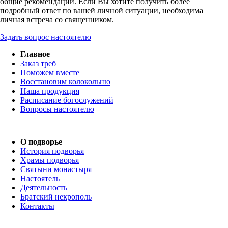
общие рекомендации. Если Вы хотите получить более
подробный ответ по вашей личной ситуации, необходима
личная встреча со священником.
Задать вопрос настоятелю
Главное
Заказ треб
Поможем вместе
Восстановим колокольню
Наша продукция
Расписание богослужений
Вопросы настоятелю
О подворье
История подворья
Храмы подворья
Святыни монастыря
Настоятель
Деятельность
Братский некрополь
Контакты