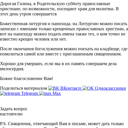
Дорогая Галина, в Родительскую субботу православные
христиане, по возможности, посещают храм для молитвы. В
этот день утром совершается
Божественная литургия и панихида. на Литургию можно писать
записки с именами только крещенных православных христиан, а
вот на панихиду можно подать имена также тех, о ком точно не
известно крещен человек или нет.
После окончания богослужения можно поехать на кладбище, где
помолиться самой или вместе с приглашенным священником.
Хорошо для умерших, если мы в их память совершаем дела
милосердия.
Божие благословение Вам!
Поделиться материалом
ВКонтакте
Одноклассники
Telegram
Max
Задать вопрос
настоятелю
P.S. Священник, отвечающий Вам в письме, может дать только