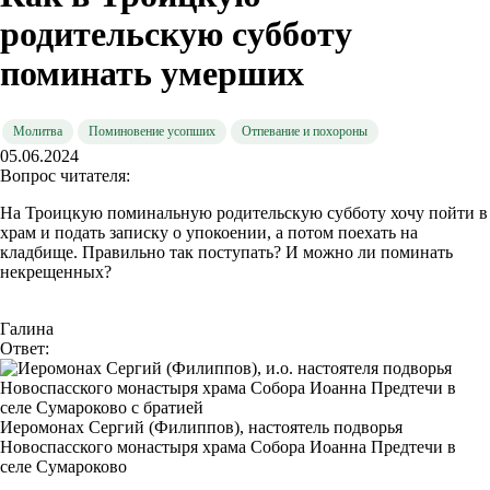
родительскую субботу
поминать умерших
Молитва
Поминовение усопших
Отпевание и похороны
05.06.2024
Вопрос читателя:
На Троицкую поминальную родительскую субботу хочу пойти в
храм и подать записку о упокоении, а потом поехать на
кладбище. Правильно так поступать? И можно ли поминать
некрещенных?
Галина
Ответ:
Иеромонах Сергий (Филиппов), настоятель подворья
Новоспасского монастыря храма Собора Иоанна Предтечи в
селе Сумароково