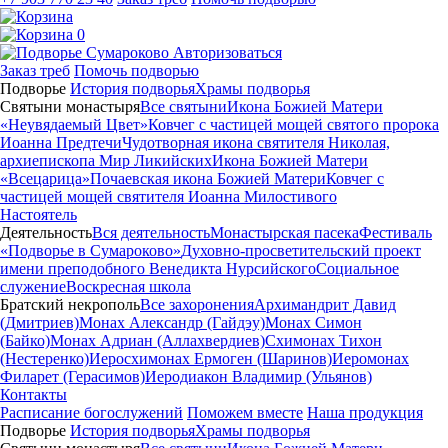
0
Авторизоваться
Заказ треб
Помочь подворью
Подворье
История подворья
Храмы подворья
Святыни монастыря
Все святыни
Икона Божией Матери
«Неувядаемый Цвет»
Ковчег с частицей мощей святого пророка
Иоанна Предтечи
Чудотворная икона святителя Николая,
архиепископа Мир Ликийских
Икона Божией Матери
«Всецарица»
Почаевская икона Божией Матери
Ковчег с
частицей мощей святителя Иоанна Милостивого
Настоятель
Деятельность
Вся деятельность
Монастырская пасека
Фестиваль
«Подворье в Сумароково»
Духовно-просветительский проект
имени преподобного Венедикта Нурсийского
Социальное
служение
Воскресная школа
Братский некрополь
Все захоронения
Архимандрит Давид
(Дмитриев)
Монах Александр (Гайдэу)
Монах Симон
(Байко)
Монах Адриан (Аллахвердиев)
Схимонах Тихон
(Нестеренко)
Иеросхимонах Ермоген (Шаринов)
Иеромонах
Филарет (Герасимов)
Иеродиакон Владимир (Ульянов)
Контакты
Расписание богослужений
Поможем вместе
Наша продукция
Подворье
История подворья
Храмы подворья