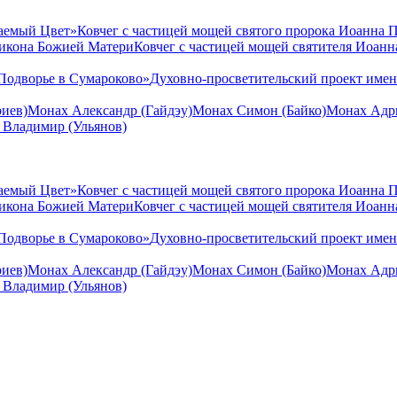
аемый Цвет»
Ковчег с частицей мощей святого пророка Иоанна 
 икона Божией Матери
Ковчег с частицей мощей святителя Иоан
Подворье в Сумароково»
Духовно-просветительский проект име
иев)
Монах Александр (Гайдэу)
Монах Симон (Байко)
Монах Адри
 Владимир (Ульянов)
аемый Цвет»
Ковчег с частицей мощей святого пророка Иоанна 
 икона Божией Матери
Ковчег с частицей мощей святителя Иоан
Подворье в Сумароково»
Духовно-просветительский проект име
иев)
Монах Александр (Гайдэу)
Монах Симон (Байко)
Монах Адри
 Владимир (Ульянов)