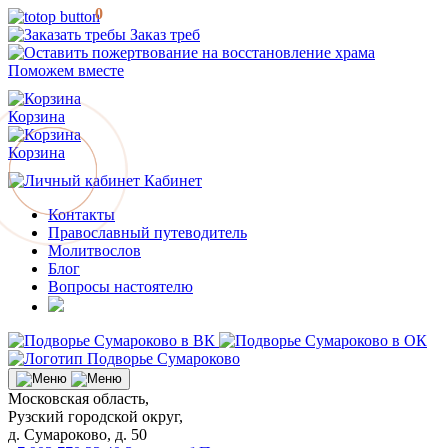
0
Заказ треб
Поможем вместе
Корзина
Корзина
Кабинет
Контакты
Православный путеводитель
Молитвослов
Блог
Вопросы настоятелю
Московская область,
Рузский городской округ,
д. Сумароково, д. 50