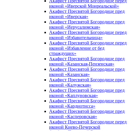
Акафист Пресвятой Богородице перед
иконой «Иверской Монреальской»
Акафист Пресвятой Богородице пред
иконой «Иверская»
Акафист Пресвятой Богородице пред
иконой «Иерусалимская»
Акафист Пресвятой Богородице перед
иконой «Избавительница»
Акафист Пресвятой Богородице перед
иконой «Избавление от бед
страждущих»
Акафист Пресвятой Богородице пред
иконой «Казанская-Пензенская»
Акафист Пресвятой Богородице пред
иконой «Казанская»
Акафист Пресвятой Богородице пред
иконой «Калужская»
Акафист Пресвятой Богородице пред
иконой «Каплуновская»
Акафист Пресвятой Богородице пред
иконой «Кардиотисса»
Акафист Пресвятой Богородице пред
иконой «Касперовская»
Акафист Пресвятой Богородице перед
иконой Киево-Печерской