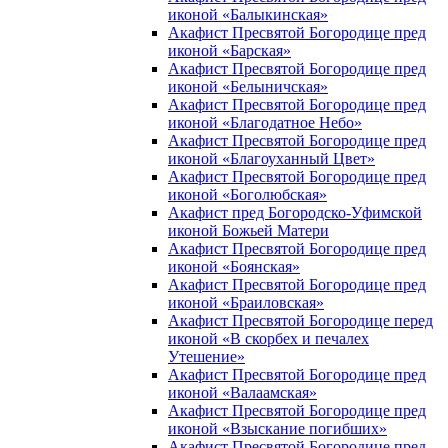
иконой «Балыкинская»
Акафист Пресвятой Богородице пред
иконой «Барская»
Акафист Пресвятой Богородице пред
иконой «Белыничская»
Акафист Пресвятой Богородице пред
иконой «Благодатное Небо»
Акафист Пресвятой Богородице пред
иконой «Благоуханный Цвет»
Акафист Пресвятой Богородице пред
иконой «Боголюбская»
Акафист пред Богородско-Уфимской
иконой Божьей Матери
Акафист Пресвятой Богородице пред
иконой «Боянская»
Акафист Пресвятой Богородице пред
иконой «Браиловская»
Акафист Пресвятой Богородице перед
иконой «В скорбех и печалех
Утешение»
Акафист Пресвятой Богородице пред
иконой «Валаамская»
Акафист Пресвятой Богородице пред
иконой «Взыскание погибших»
Акафист Пресвятой Богородице пред