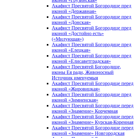
иконой «Грузинская»
Акафист Пресвятой Богородице пред
иконой «Державная»
Акафист Пресвятой Богородице пред
иконой «Донская»
Акафист Пресвятой Богородице пред
иконой «Достойно есть»
(«Милующая»)
Акафист Пресвятой Богородице пред
иконой «Елецкая»
Акафист Пресвятой Богородице пред
иконой «Елисаветградская»
Акафист Пресвятей Богородице,
иконы Ея ради, Живоносный
Источник именуемыя
Акафист Пресвятой Богородице перед
иконой «Жировицкая»
Акафист Пресвятой Богородице пред
иконой «Зимненская»
Акафист Пресвятой Богородице перед
иконой «Знамение» Корчемная
Акафист Пресвятой Богородице перед
иконой «Знамение» Курская-Коренная
Акафист Пресвятой Богородице перед
иконой «Знамение» Новгородская