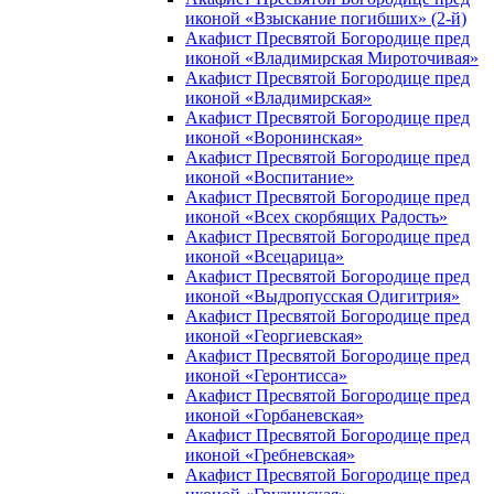
иконой «Взыскание погибших» (2-й)
Акафист Пресвятой Богородице пред
иконой «Владимирская Мироточивая»
Акафист Пресвятой Богородице пред
иконой «Владимирская»
Акафист Пресвятой Богородице пред
иконой «Воронинская»
Акафист Пресвятой Богородице пред
иконой «Воспитание»
Акафист Пресвятой Богородице пред
иконой «Всех скорбящих Радость»
Акафист Пресвятой Богородице пред
иконой «Всецарица»
Акафист Пресвятой Богородице пред
иконой «Выдропусская Одигитрия»
Акафист Пресвятой Богородице пред
иконой «Георгиевская»
Акафист Пресвятой Богородице пред
иконой «Геронтисса»
Акафист Пресвятой Богородице пред
иконой «Горбаневская»
Акафист Пресвятой Богородице пред
иконой «Гребневская»
Акафист Пресвятой Богородице пред