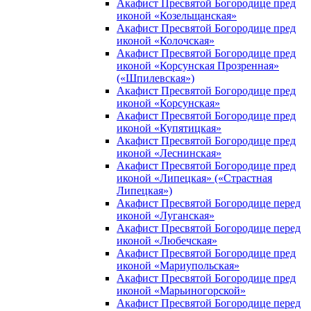
Акафист Пресвятой Богородице пред
иконой «Козельщанская»
Акафист Пресвятой Богородице пред
иконой «Колочская»
Акафист Пресвятой Богородице пред
иконой «Корсунская Прозренная»
(«Шпилевская»)
Акафист Пресвятой Богородице пред
иконой «Корсунская»
Акафист Пресвятой Богородице пред
иконой «Купятицкая»
Акафист Пресвятой Богородице пред
иконой «Леснинская»
Акафист Пресвятой Богородице пред
иконой «Липецкая» («Страстная
Липецкая»)
Акафист Пресвятой Богородице перед
иконой «Луганская»
Акафист Пресвятой Богородице перед
иконой «Любечская»
Акафист Пресвятой Богородице пред
иконой «Мариупольская»
Акафист Пресвятой Богородице пред
иконой «Марьиногорской»
Акафист Пресвятой Богородице перед