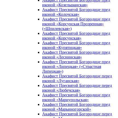
Акафист Пресвятой Богородице пред
иконой «Козельщанская»
Акафист Пресвятой Богородице пред
иконой «Колочская»
Акафист Пресвятой Богородице пред
иконой «Корсунская Прозренная»
(«Шпилевская»)
Акафист Пресвятой Богородице пред
иконой «Корсунская»
Акафист Пресвятой Богородице пред
иконой «Купятицкая»
Акафист Пресвятой Богородице пред
иконой «Леснинская»
Акафист Пресвятой Богородице пред
иконой «Липецкая» («Страстная
Липецкая»)
Акафист Пресвятой Богородице перед
иконой «Луганская»
Акафист Пресвятой Богородице перед
иконой «Любечская»
Акафист Пресвятой Богородице пред
иконой «Мариупольская»
Акафист Пресвятой Богородице пред
иконой «Марьиногорской»
Акафист Пресвятой Богородице перед