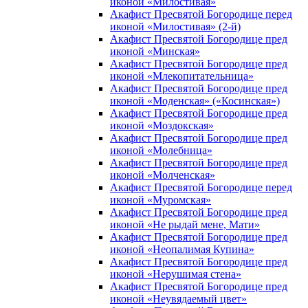
иконой «Милостивая»
Акафист Пресвятой Богородице перед
иконой «Милостивая» (2-й)
Акафист Пресвятой Богородице пред
иконой «Минская»
Акафист Пресвятой Богородице пред
иконой «Млекопитательница»
Акафист Пресвятой Богородице пред
иконой «Моденская» («Косинская»)
Акафист Пресвятой Богородице пред
иконой «Моздокская»
Акафист Пресвятой Богородице пред
иконой «Молебница»
Акафист Пресвятой Богородице пред
иконой «Молченская»
Акафист Пресвятой Богородице перед
иконой «Муромская»
Акафист Пресвятой Богородице пред
иконой «Не рыдай мене, Мати»
Акафист Пресвятой Богородице пред
иконой «Неопалимая Купина»
Акафист Пресвятой Богородице пред
иконой «Нерушимая стена»
Акафист Пресвятой Богородице пред
иконой «Неувядаемый цвет»