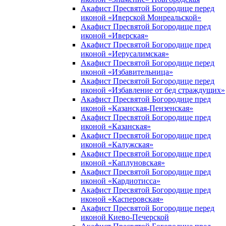
Акафист Пресвятой Богородице перед
иконой «Иверской Монреальской»
Акафист Пресвятой Богородице пред
иконой «Иверская»
Акафист Пресвятой Богородице пред
иконой «Иерусалимская»
Акафист Пресвятой Богородице перед
иконой «Избавительница»
Акафист Пресвятой Богородице перед
иконой «Избавление от бед страждущих»
Акафист Пресвятой Богородице пред
иконой «Казанская-Пензенская»
Акафист Пресвятой Богородице пред
иконой «Казанская»
Акафист Пресвятой Богородице пред
иконой «Калужская»
Акафист Пресвятой Богородице пред
иконой «Каплуновская»
Акафист Пресвятой Богородице пред
иконой «Кардиотисса»
Акафист Пресвятой Богородице пред
иконой «Касперовская»
Акафист Пресвятой Богородице перед
иконой Киево-Печерской