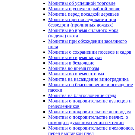
Молитвы об успешной торговле
Молитвы о успехе в рыбной ловле
Молитва перед посадкой деревьев
Молитвы при последовании при
безведрии (проливных дождях)
Молитвы во время сильного мора
(падежа) скота
Молитвы при обхождении засеянного
поля
Молитвы о сохранении посевов и садов
Молитвы во время засухи
Молитвы в бездождие
Молитва во время грозы
Молитвы во время шторма
Молитва на насаждение виноградника
Молитвы на благословение и освящение
пасеки
Молитва на благословение стада
Молитвы о покровительстве кузнецов и
ремесленников
Молитвы о покровительстве льноводам
Молитвы о покровительстве певчих, о
помощи в духовном пении и чтении
Молитвы о покровительстве пчеловодов,
перед выставкой пчел