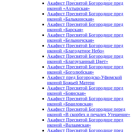
Акафист Пресвятой Богородице пред
иконой «Ахтырская»
Акафист Пресвятой Богородице пред
иконой «Балыкинская»
Акафист Пресвятой Богородице пред
иконой «Барская»
Акафист Пресвятой Богородице пред
иконой «Белыничская»
Акафист Пресвятой Богородице пред
иконой «Благодатное Небо»
Акафист Пресвятой Богородице пред
иконой «Благоуханный Цвет»
Акафист Пресвятой Богородице пред
иконой «Боголюбская»
Акафист пред Богородско-Уфимской
иконой Божьей Матери
Акафист Пресвятой Богородице пред
иконой «Боянская»
Акафист Пресвятой Богородице пред
иконой «Браиловская»
Акафист Пресвятой Богородице перед
иконой «В скорбех и печалех Утешение»
Акафист Пресвятой Богородице пред
иконой «Валаамская»
Акафист Пресвятой Богородице пред