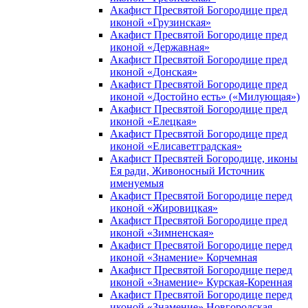
Акафист Пресвятой Богородице пред
иконой «Грузинская»
Акафист Пресвятой Богородице пред
иконой «Державная»
Акафист Пресвятой Богородице пред
иконой «Донская»
Акафист Пресвятой Богородице пред
иконой «Достойно есть» («Милующая»)
Акафист Пресвятой Богородице пред
иконой «Елецкая»
Акафист Пресвятой Богородице пред
иконой «Елисаветградская»
Акафист Пресвятей Богородице, иконы
Ея ради, Живоносный Источник
именуемыя
Акафист Пресвятой Богородице перед
иконой «Жировицкая»
Акафист Пресвятой Богородице пред
иконой «Зимненская»
Акафист Пресвятой Богородице перед
иконой «Знамение» Корчемная
Акафист Пресвятой Богородице перед
иконой «Знамение» Курская-Коренная
Акафист Пресвятой Богородице перед
иконой «Знамение» Новгородская