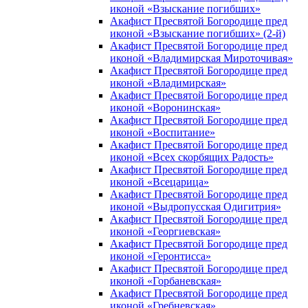
иконой «Взыскание погибших»
Акафист Пресвятой Богородице пред
иконой «Взыскание погибших» (2-й)
Акафист Пресвятой Богородице пред
иконой «Владимирская Мироточивая»
Акафист Пресвятой Богородице пред
иконой «Владимирская»
Акафист Пресвятой Богородице пред
иконой «Воронинская»
Акафист Пресвятой Богородице пред
иконой «Воспитание»
Акафист Пресвятой Богородице пред
иконой «Всех скорбящих Радость»
Акафист Пресвятой Богородице пред
иконой «Всецарица»
Акафист Пресвятой Богородице пред
иконой «Выдропусская Одигитрия»
Акафист Пресвятой Богородице пред
иконой «Георгиевская»
Акафист Пресвятой Богородице пред
иконой «Геронтисса»
Акафист Пресвятой Богородице пред
иконой «Горбаневская»
Акафист Пресвятой Богородице пред
иконой «Гребневская»