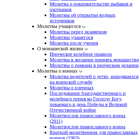
Молитва о покровительстве рыбаков и
охотников
Молитвы об открытии водных
источников
Молитвы учащегося
Молитвы перед экзаменом
Молитвы учащегося
Молитва после учения
О монашеской жизни
Иноческое келейное правило
Молитвы в желании принять монашество
Молитвы о помощи в иноческом делании
Молитвы о воинах
Молитва родителей о детях, находящихся
на воинской службе
Молитвы о пленных
Последование благодарственнаго и
молебнаго пения ко Господу Богу,
певаемаго в день Победы в Великой
Отечественной войне
Молитвослов православного воина
(2011)
Молитвослов православного воина
Краткий молитвенник для православных
воинов (1903)