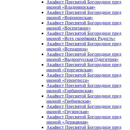
Акафист Пресвятой Богородице пред
иконой «Владимирская»
Акафист Пресвятой Богородице пред
иконой «Воронинская»
Акафист Пресвятой Богородице пред
иконой «Воспитание»
Акафист Пресвятой Богородице пред
иконой «Всех скорбящих Радость»
Акафист Пресвятой Богородице пред
иконой «Всецарица»
Акафист Пресвятой Богородице пред
иконой «Выдропусская Одигитрия»
Акафист Пресвятой Богородице пред
иконой «Георгиевская»
Акафист Пресвятой Богородице пред
иконой «Геронтисса»
Акафист Пресвятой Богородице пред
иконой «Горбаневская»
Акафист Пресвятой Богородице пред
иконой «Гребневская»
Акафист Пресвятой Богородице пред
иконой «Грузинская»
Акафист Пресвятой Богородице пред
иконой «Державная»
Акафист Пресвятой Богородице пред