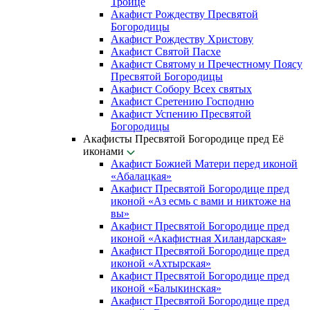
Троице
Акафист Рождеству Пресвятой
Богородицы
Акафист Рождеству Христову
Акафист Святой Пасхе
Акафист Святому и Пречестному Поясу
Пресвятой Богородицы
Акафист Собору Всех святых
Акафист Сретению Господню
Акафист Успению Пресвятой
Богородицы
Акафисты Пресвятой Богородице пред Её
иконами
Акафист Божией Матери перед иконой
«Абалацкая»
Акафист Пресвятой Богородице пред
иконой «Аз есмь с вами и никтоже на
вы»
Акафист Пресвятой Богородице пред
иконой «Акафистная Хиландарская»
Акафист Пресвятой Богородице пред
иконой «Ахтырская»
Акафист Пресвятой Богородице пред
иконой «Балыкинская»
Акафист Пресвятой Богородице пред