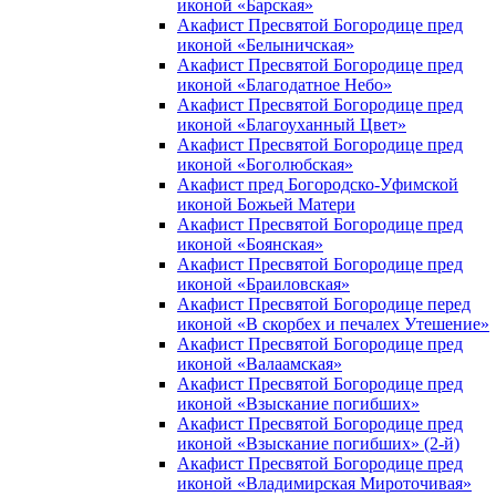
иконой «Барская»
Акафист Пресвятой Богородице пред
иконой «Белыничская»
Акафист Пресвятой Богородице пред
иконой «Благодатное Небо»
Акафист Пресвятой Богородице пред
иконой «Благоуханный Цвет»
Акафист Пресвятой Богородице пред
иконой «Боголюбская»
Акафист пред Богородско-Уфимской
иконой Божьей Матери
Акафист Пресвятой Богородице пред
иконой «Боянская»
Акафист Пресвятой Богородице пред
иконой «Браиловская»
Акафист Пресвятой Богородице перед
иконой «В скорбех и печалех Утешение»
Акафист Пресвятой Богородице пред
иконой «Валаамская»
Акафист Пресвятой Богородице пред
иконой «Взыскание погибших»
Акафист Пресвятой Богородице пред
иконой «Взыскание погибших» (2-й)
Акафист Пресвятой Богородице пред
иконой «Владимирская Мироточивая»