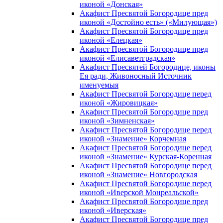
иконой «Донская»
Акафист Пресвятой Богородице пред
иконой «Достойно есть» («Милующая»)
Акафист Пресвятой Богородице пред
иконой «Елецкая»
Акафист Пресвятой Богородице пред
иконой «Елисаветградская»
Акафист Пресвятей Богородице, иконы
Ея ради, Живоносный Источник
именуемыя
Акафист Пресвятой Богородице перед
иконой «Жировицкая»
Акафист Пресвятой Богородице пред
иконой «Зимненская»
Акафист Пресвятой Богородице перед
иконой «Знамение» Корчемная
Акафист Пресвятой Богородице перед
иконой «Знамение» Курская-Коренная
Акафист Пресвятой Богородице перед
иконой «Знамение» Новгородская
Акафист Пресвятой Богородице перед
иконой «Иверской Монреальской»
Акафист Пресвятой Богородице пред
иконой «Иверская»
Акафист Пресвятой Богородице пред