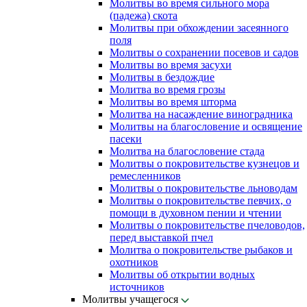
Молитвы во время сильного мора
(падежа) скота
Молитвы при обхождении засеянного
поля
Молитвы о сохранении посевов и садов
Молитвы во время засухи
Молитвы в бездождие
Молитва во время грозы
Молитвы во время шторма
Молитва на насаждение виноградника
Молитвы на благословение и освящение
пасеки
Молитва на благословение стада
Молитвы о покровительстве кузнецов и
ремесленников
Молитвы о покровительстве льноводам
Молитвы о покровительстве певчих, о
помощи в духовном пении и чтении
Молитвы о покровительстве пчеловодов,
перед выставкой пчел
Молитва о покровительстве рыбаков и
охотников
Молитвы об открытии водных
источников
Молитвы учащегося