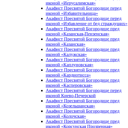
иконой «Иерусалимская»
Акафист Пресвятой Богородице перед
иконой «Избавительница»
Акафист Пресвятой Богородице перед
иконой «Избавление от бед страждущих»
Акафист Пресвятой Богородице пред
иконой «Казанская-Пензенская»
Акафист Пресвятой Богородице пред
иконой «Казанская»
Акафист Пресвятой Богородице пред
иконой «Калужская»
Акафист Пресвятой Богородице пред
иконой «Каплуновская»
Акафист Пресвятой Богородице пред
иконой «Кардиотисса»
Акафист Пресвятой Богородице пред
иконой «Касперовская»
Акафист Пресвятой Богородице перед
иконой Киево-Печерской
Акафист Пресвятой Богородице пред
иконой «Козельщанская»
Акафист Пресвятой Богородице пред
иконой «Колочская»
Акафист Пресвятой Богородице пред
иконой «Корсунская Прозренная»