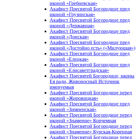
иконой «Гребневская»
Акафист Пресвятой Богородице пред
иконой «Грузинская»
Акафист Пресвятой Богородице пред
иконой «Державная»
Акафист Пресвятой Богородице пред
иконой «Донская»
Акафист Пресвятой Богородице пред
иконой «Достойно есть» («Милующая»)
Акафист Пресвятой Богородице пред
иконой «Елецкая»
Акафист Пресвятой Богородице пред
иконой «Елисаветградская»
Акафист Пресвятей Богородице, иконы
Ея ради, Живоносный Источник
именуемыя
Акафист Пресвятой Богородице перед
иконой «Жировицкая»
Акафист Пресвятой Богородице пред
иконой «Зимненская»
Акафист Пресвятой Богородице перед
иконой «Знамение» Корчемная
Акафист Пресвятой Богородице перед
иконой «Знамение» Курская-Коренная
Акафист Пресвятой Богородице перед