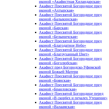
иконой «Акафистная Хиландарская»
Акафист Пресвятой Богородице пред
иконой «Ахтырская»
Акафист Пресвятой Богородице пред
иконой «Балыкинская»
Акафист Пресвятой Богородице пред
иконой «Барская»
Акафист Пресвятой Богородице пред
иконой «Белыничская»
Акафист Пресвятой Богородице пред
иконой «Благодатное Небо»
Акафист Пресвятой Богородице пред
иконой «Благоуханный Цвет»
Акафист Пресвятой Богородице пред
иконой «Боголюбская»
Акафист пред Богородско-Уфимской
иконой Божьей Матери
Акафист Пресвятой Богородице пред
иконой «Боянская»
Акафист Пресвятой Богородице пред
иконой «Браиловская»
Акафист Пресвятой Богородице перед
иконой «В скорбех и печалех Утешение»
Акафист Пресвятой Богородице пред
иконой «Валаамская»