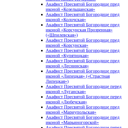
Акафист Пресвятой Богородице пред
иконой «Козельщанская»
Акафист Пресвятой Богородице пред
иконой «Колочская»
Акафист Пресвятой Богородице пред
иконой «Корсунская Прозренная»
(«Шпилевская»)
Акафист Пресвятой Богородице пред
иконой «Корсунская»
Акафист Пресвятой Богородице пред
иконой «Купятицкая»
Акафист Пресвятой Богородице пред
иконой «Леснинская»
Акафист Пресвятой Богородице пред
иконой «Липецкая» («Страстная
Липецкая»)
Акафист Пресвятой Богородице перед
иконой «Луганская»
Акафист Пресвятой Богородице перед
иконой «Любечская»
Акафист Пресвятой Богородице пред
иконой «Мариупольская»
Акафист Пресвятой Богородице пред
иконой «Марьиногорской»
Акафист Пресвятой Богородице перед