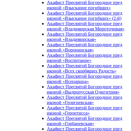
Акафист Пресвятой Богородице пред
иконой «Взыскание погибших»
Акафист Пресвятой Богородице пред
иконой «Взыскание погибших» (2-й)
Акафист Пресвятой Богородице пред
иконой «Владимирская Мироточивая»
Акафист Пресвятой Богородице пред
иконой «Владимирская»
Акафист Пресвятой Богородице пред
иконой «Воронинская»
Акафист Пресвятой Богородице пред
иконой «Воспитание»
Акафист Пресвятой Богородице пред
иконой «Всех скорбящих Радость»
Акафист Пресвятой Богородице пред
иконой «Всецарица»
Акафист Пресвятой Богородице пред
иконой «Выдропусская Одигитрия»
Акафист Пресвятой Богородице пред
иконой «Георгиевская»
Акафист Пресвятой Богородице пред
иконой «Геронтисса»
Акафист Пресвятой Богородице пред
иконой «Горбаневская»
Акафист Пресвятой Богородице пред