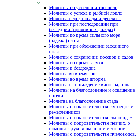
Молитвы об успешной торговле
Молитвы о успехе в рыбной ловле
Молитва перед посадкой деревьев
Молитвы при последовании при
безведрии (проливных дождях)
Молитвы во время сильного мора
(падежа) скота
Молитвы при обхождении засеянного
поля
Молитвы о сохранении посевов и садов
Молитвы во время засухи
Молитвы в бездождие
Молитва во время грозы
Молитвы во время шторма
Молитва на насаждение виноградника
Молитвы на благословение и освящение
пасеки
Молитва на благословение стада
Молитвы о покровительстве кузнецов и
ремесленников
Молитвы о покровительстве льноводам
Молитвы о покровительстве певчих, о
помощи в духовном пении и чтении
Молитвы о покровительстве пчеловодов,