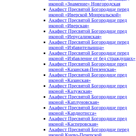
иконой «Знамение» Новгородская
Акафист Пресвятой Богородице перед
иконой «Иверской Монреальской»
Акафист Пресвятой Богородице пред
иконой «Иверская»
Акафист Пресвятой Богородице пред
иконой «Иерусалимская»
Акафист Пресвятой Богородице перед
иконой «Избавительница»
Акафист Пресвятой Богородице перед
иконой «Избавление от бед страждущих»
Акафист Пресвятой Богородице пред
иконой «Казанская-Пензенская»
Акафист Пресвятой Богородице пред
иконой «Казанская»
Акафист Пресвятой Богородице пред
иконой «Калужская»
Акафист Пресвятой Богородице пред
иконой «Каплуновская»
Акафист Пресвятой Богородице пред
иконой «Кардиотисса»
Акафист Пресвятой Богородице пред
иконой «Касперовская»
Акафист Пресвятой Богородице перед
иконой Киево-Печерской