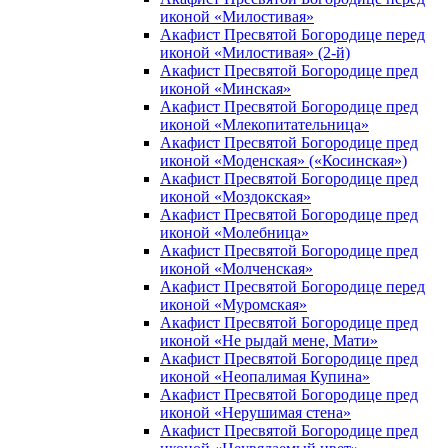
иконой «Милостивая»
Акафист Пресвятой Богородице перед
иконой «Милостивая» (2-й)
Акафист Пресвятой Богородице пред
иконой «Минская»
Акафист Пресвятой Богородице пред
иконой «Млекопитательница»
Акафист Пресвятой Богородице пред
иконой «Моденская» («Косинская»)
Акафист Пресвятой Богородице пред
иконой «Моздокская»
Акафист Пресвятой Богородице пред
иконой «Молебница»
Акафист Пресвятой Богородице пред
иконой «Молченская»
Акафист Пресвятой Богородице перед
иконой «Муромская»
Акафист Пресвятой Богородице пред
иконой «Не рыдай мене, Мати»
Акафист Пресвятой Богородице пред
иконой «Неопалимая Купина»
Акафист Пресвятой Богородице пред
иконой «Нерушимая стена»
Акафист Пресвятой Богородице пред