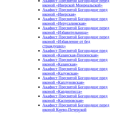
Акафист Пресвятой Богородице перед
иконой «Иверской Монреальской»
Акафист Пресвятой Богородице пред
иконой «Иверская»
Акафист Пресвятой Богородице пред
иконой «Иерусалимская»
Акафист Пресвятой Богородице перед
иконой «Избавительница»
Акафист Пресвятой Богородице перед
иконой «Избавление от бед
страждущих»
Акафист Пресвятой Богородице пред
иконой «Казанская-Пензенская»
Акафист Пресвятой Богородице пред
иконой «Казанская»
Акафист Пресвятой Богородице пред
иконой «Калужская»
Акафист Пресвятой Богородице пред
иконой «Каплуновская»
Акафист Пресвятой Богородице пред
иконой «Кардиотисса»
Акафист Пресвятой Богородице пред
иконой «Касперовская»
Акафист Пресвятой Богородице перед
иконой Киево-Печерской