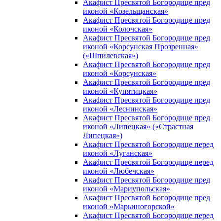
Акафист Пресвятой Богородице пред
иконой «Козельщанская»
Акафист Пресвятой Богородице пред
иконой «Колочская»
Акафист Пресвятой Богородице пред
иконой «Корсунская Прозренная»
(«Шпилевская»)
Акафист Пресвятой Богородице пред
иконой «Корсунская»
Акафист Пресвятой Богородице пред
иконой «Купятицкая»
Акафист Пресвятой Богородице пред
иконой «Леснинская»
Акафист Пресвятой Богородице пред
иконой «Липецкая» («Страстная
Липецкая»)
Акафист Пресвятой Богородице перед
иконой «Луганская»
Акафист Пресвятой Богородице перед
иконой «Любечская»
Акафист Пресвятой Богородице пред
иконой «Мариупольская»
Акафист Пресвятой Богородице пред
иконой «Марьиногорской»
Акафист Пресвятой Богородице перед