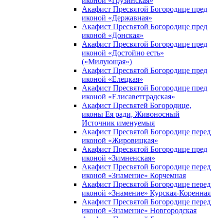
иконой «Грузинская»
Акафист Пресвятой Богородице пред
иконой «Державная»
Акафист Пресвятой Богородице пред
иконой «Донская»
Акафист Пресвятой Богородице пред
иконой «Достойно есть»
(«Милующая»)
Акафист Пресвятой Богородице пред
иконой «Елецкая»
Акафист Пресвятой Богородице пред
иконой «Елисаветградская»
Акафист Пресвятей Богородице,
иконы Ея ради, Живоносный
Источник именуемыя
Акафист Пресвятой Богородице перед
иконой «Жировицкая»
Акафист Пресвятой Богородице пред
иконой «Зимненская»
Акафист Пресвятой Богородице перед
иконой «Знамение» Корчемная
Акафист Пресвятой Богородице перед
иконой «Знамение» Курская-Коренная
Акафист Пресвятой Богородице перед
иконой «Знамение» Новгородская