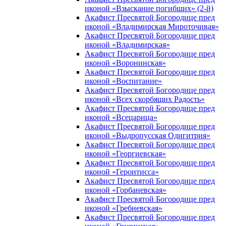
иконой «Взыскание погибших» (2-й)
Акафист Пресвятой Богородице пред
иконой «Владимирская Мироточивая»
Акафист Пресвятой Богородице пред
иконой «Владимирская»
Акафист Пресвятой Богородице пред
иконой «Воронинская»
Акафист Пресвятой Богородице пред
иконой «Воспитание»
Акафист Пресвятой Богородице пред
иконой «Всех скорбящих Радость»
Акафист Пресвятой Богородице пред
иконой «Всецарица»
Акафист Пресвятой Богородице пред
иконой «Выдропусская Одигитрия»
Акафист Пресвятой Богородице пред
иконой «Георгиевская»
Акафист Пресвятой Богородице пред
иконой «Геронтисса»
Акафист Пресвятой Богородице пред
иконой «Горбаневская»
Акафист Пресвятой Богородице пред
иконой «Гребневская»
Акафист Пресвятой Богородице пред