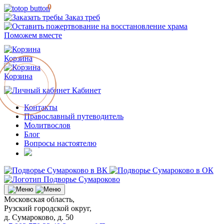
0
Заказ треб
Поможем вместе
Корзина
Корзина
Кабинет
Контакты
Православный путеводитель
Молитвослов
Блог
Вопросы настоятелю
Московская область,
Рузский городской округ,
д. Сумароково, д. 50