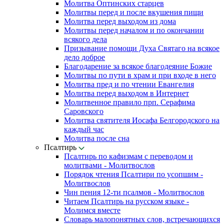
Молитва Оптинских старцев
Молитвы перед и после вкушения пищи
Молитва перед выходом из дома
Молитвы перед началом и по окончании
всякого дела
Призывание помощи Духа Святаго на всякое
дело доброе
Благодарение за всякое благодеяние Божие
Молитвы по пути в храм и при входе в него
Молитва пред и по чтении Евангелия
Молитва перед выходом в Интернет
Молитвенное правило прп. Серафима
Саровского
Молитва святителя Иосафа Белгородского на
каждый час
Молитва после сна
Псалтирь
Псалтирь по кафизмам с переводом и
молитвами - Молитвослов
Порядок чтения Псалтири по усопшим -
Молитвослов
Чин пения 12-ти псалмов - Молитвослов
Читаем Псалтирь на русском языке -
Молимся вместе
Словарь малопонятных слов, встречающихся