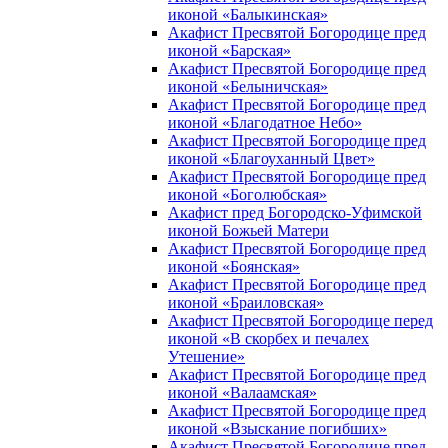
иконой «Балыкинская»
Акафист Пресвятой Богородице пред
иконой «Барская»
Акафист Пресвятой Богородице пред
иконой «Белыничская»
Акафист Пресвятой Богородице пред
иконой «Благодатное Небо»
Акафист Пресвятой Богородице пред
иконой «Благоуханный Цвет»
Акафист Пресвятой Богородице пред
иконой «Боголюбская»
Акафист пред Богородско-Уфимской
иконой Божьей Матери
Акафист Пресвятой Богородице пред
иконой «Боянская»
Акафист Пресвятой Богородице пред
иконой «Браиловская»
Акафист Пресвятой Богородице перед
иконой «В скорбех и печалех
Утешение»
Акафист Пресвятой Богородице пред
иконой «Валаамская»
Акафист Пресвятой Богородице пред
иконой «Взыскание погибших»
Акафист Пресвятой Богородице пред