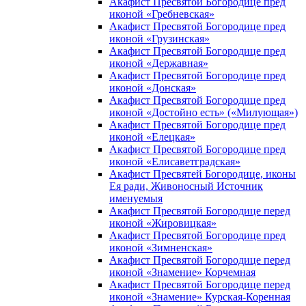
Акафист Пресвятой Богородице пред
иконой «Гребневская»
Акафист Пресвятой Богородице пред
иконой «Грузинская»
Акафист Пресвятой Богородице пред
иконой «Державная»
Акафист Пресвятой Богородице пред
иконой «Донская»
Акафист Пресвятой Богородице пред
иконой «Достойно есть» («Милующая»)
Акафист Пресвятой Богородице пред
иконой «Елецкая»
Акафист Пресвятой Богородице пред
иконой «Елисаветградская»
Акафист Пресвятей Богородице, иконы
Ея ради, Живоносный Источник
именуемыя
Акафист Пресвятой Богородице перед
иконой «Жировицкая»
Акафист Пресвятой Богородице пред
иконой «Зимненская»
Акафист Пресвятой Богородице перед
иконой «Знамение» Корчемная
Акафист Пресвятой Богородице перед
иконой «Знамение» Курская-Коренная