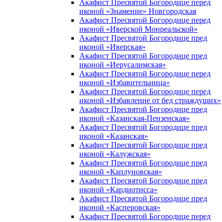
Акафист Пресвятой Богородице перед
иконой «Знамение» Новгородская
Акафист Пресвятой Богородице перед
иконой «Иверской Монреальской»
Акафист Пресвятой Богородице пред
иконой «Иверская»
Акафист Пресвятой Богородице пред
иконой «Иерусалимская»
Акафист Пресвятой Богородице перед
иконой «Избавительница»
Акафист Пресвятой Богородице перед
иконой «Избавление от бед страждущих»
Акафист Пресвятой Богородице пред
иконой «Казанская-Пензенская»
Акафист Пресвятой Богородице пред
иконой «Казанская»
Акафист Пресвятой Богородице пред
иконой «Калужская»
Акафист Пресвятой Богородице пред
иконой «Каплуновская»
Акафист Пресвятой Богородице пред
иконой «Кардиотисса»
Акафист Пресвятой Богородице пред
иконой «Касперовская»
Акафист Пресвятой Богородице перед