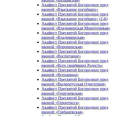
иконой «Валаамская»
Акафист Пресвятой Богородице пред
иконой «Взыскание погибших»
Акафист Пресвятой Богородице пред
иконой «Взыскание погибших» (2-й)
Акафист Пресвятой Богородице пред
иконой «Владимирская Мироточивая»
Акафист Пресвятой Богородице пред
иконой «Владимирская»
Акафист Пресвятой Богородице пред
иконой «Воронинская»
Акафист Пресвятой Богородице пред
иконой «Воспитание»
Акафист Пресвятой Богородице пред
иконой «Всех скорбящих Радость»
Акафист Пресвятой Богородице пред
иконой «Всецарица»
Акафист Пресвятой Богородице пред
иконой «Выдропусская Одигитрия»
Акафист Пресвятой Богородице пред
иконой «Георгиевская»
Акафист Пресвятой Богородице пред
иконой «Геронтисса»
Акафист Пресвятой Богородице пред
иконой «Горбаневская»