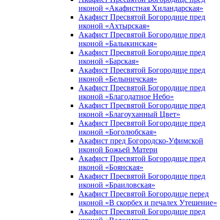
иконой «Акафистная Хиландарская»
Акафист Пресвятой Богородице пред
иконой «Ахтырская»
Акафист Пресвятой Богородице пред
иконой «Балыкинская»
Акафист Пресвятой Богородице пред
иконой «Барская»
Акафист Пресвятой Богородице пред
иконой «Белыничская»
Акафист Пресвятой Богородице пред
иконой «Благодатное Небо»
Акафист Пресвятой Богородице пред
иконой «Благоуханный Цвет»
Акафист Пресвятой Богородице пред
иконой «Боголюбская»
Акафист пред Богородско-Уфимской
иконой Божьей Матери
Акафист Пресвятой Богородице пред
иконой «Боянская»
Акафист Пресвятой Богородице пред
иконой «Браиловская»
Акафист Пресвятой Богородице перед
иконой «В скорбех и печалех Утешение»
Акафист Пресвятой Богородице пред