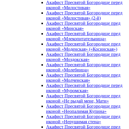
Акафист Пресвятой Богородице перед
иконой «Милостивая»
Акафист Пресвятой Богородице перед
иконой «Милостивая» (2-й)
Акафист Пресвятой Богородице пред
иконой «Минская»
Акафист Пресвятой Богородице пред
иконой «Млекопитательница»
Акафист Пресвятой Богородице пред
иконой «Моденская» («Косинская»)
Акафист Пресвятой Богородице пред
иконой «Моздокская»
Акафист Пресвятой Богородице пред
иконой «Молебница»
Акафист Пресвятой Богородице пред
иконой «Молченская»
Акафист Пресвятой Богородице перед
иконой «Муромская»
Акафист Пресвятой Богородице пред
иконой «Не рыдай мене, Мати»
Акафист Пресвятой Богородице пред
иконой «Неопалимая Купина»
Акафист Пресвятой Богородице пред
иконой «Нерушимая стена»
Акафист Пресвятой Богородице пред