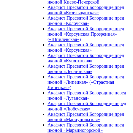
иконой Киево-Печерской
Акафист Пресвятой Богородице пред
иконой «Козельщанская»
Акафист Пресвятой Богородице пред
иконой «Колочская»
Акафист Пресвятой Богородице пред
иконой «Корсунская Прозренная»
(«Шпилевская»)
Акафист Пресвятой Богородице пред
иконой «Корсунская»
Акафист Пресвятой Богородице пред
иконой «Купятицкая»
Акафист Пресвятой Богородице пред
иконой «Леснинская»
Акафист Пресвятой Богородице пред
иконой «Липецкая» («Страстная
Липецкая»)
Акафист Пресвятой Богородице перед
иконой «Луганская»
Акафист Пресвятой Богородице перед
иконой «Любечская»
Акафист Пресвятой Богородице пред
иконой «Мариупольская»
Акафист Пресвятой Богородице пред
иконой «Марьиногорской»