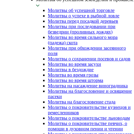
Молитвы об успешной торговле
Молитвы о успехе в рыбной ловле
Молитва перед посадкой деревьев
Молитвы при последовании при
безведрии (проливных дождях)
Молитвы во время сильного мора
(падежа) скота
Молитвы при обхождении засеянного
поля
Молитвы о сохранении посевов и садов
Молитвы во время засухи
Молитвы в бездождие
Молитва во время грозы
Молитвы во время шторма
Молитва на насаждение виноградника
Молитвы на благословение и освящение
пасеки
Молитва на благословение стада
Молитвы о покровительстве кузнецов и
ремесленников
Молитвы о покровительстве льноводам
Молитвы о покровительстве певчих, о
помощи в духовном пении и чтении