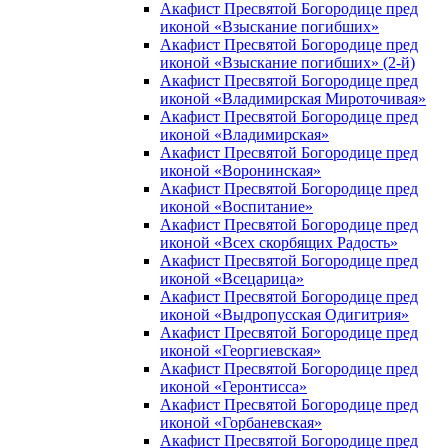
Акафист Пресвятой Богородице пред
иконой «Взыскание погибших»
Акафист Пресвятой Богородице пред
иконой «Взыскание погибших» (2-й)
Акафист Пресвятой Богородице пред
иконой «Владимирская Мироточивая»
Акафист Пресвятой Богородице пред
иконой «Владимирская»
Акафист Пресвятой Богородице пред
иконой «Воронинская»
Акафист Пресвятой Богородице пред
иконой «Воспитание»
Акафист Пресвятой Богородице пред
иконой «Всех скорбящих Радость»
Акафист Пресвятой Богородице пред
иконой «Всецарица»
Акафист Пресвятой Богородице пред
иконой «Выдропусская Одигитрия»
Акафист Пресвятой Богородице пред
иконой «Георгиевская»
Акафист Пресвятой Богородице пред
иконой «Геронтисса»
Акафист Пресвятой Богородице пред
иконой «Горбаневская»
Акафист Пресвятой Богородице пред