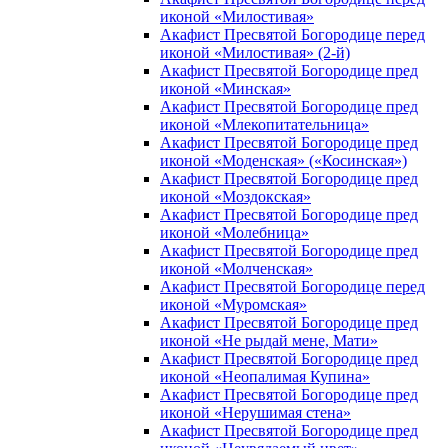
иконой «Милостивая»
Акафист Пресвятой Богородице перед
иконой «Милостивая» (2-й)
Акафист Пресвятой Богородице пред
иконой «Минская»
Акафист Пресвятой Богородице пред
иконой «Млекопитательница»
Акафист Пресвятой Богородице пред
иконой «Моденская» («Косинская»)
Акафист Пресвятой Богородице пред
иконой «Моздокская»
Акафист Пресвятой Богородице пред
иконой «Молебница»
Акафист Пресвятой Богородице пред
иконой «Молченская»
Акафист Пресвятой Богородице перед
иконой «Муромская»
Акафист Пресвятой Богородице пред
иконой «Не рыдай мене, Мати»
Акафист Пресвятой Богородице пред
иконой «Неопалимая Купина»
Акафист Пресвятой Богородице пред
иконой «Нерушимая стена»
Акафист Пресвятой Богородице пред