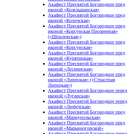
Акафист Пресвятой Богородице пред
иконой «Козельщанская»
Акафист Пресвятой Богородице пред
иконой «Колочская»
Акафист Пресвятой Богородице пред
иконой «Корсунская Прозренная»
(«Шпилевская»)
Акафист Пресвятой Богородице пред
иконой «Корсунская»
Акафист Пресвятой Богородице пред
иконой «Купятицкая»
Акафист Пресвятой Богородице пред
иконой «Леснинская»
Акафист Пресвятой Богородице пред
иконой «Липецкая» («Страстная
Липецкая»)
Акафист Пресвятой Богородице перед
иконой «Луганская»
Акафист Пресвятой Богородице перед
иконой «Любечская»
Акафист Пресвятой Богородице пред
иконой «Мариупольская»
Акафист Пресвятой Богородице пред
иконой «Марьиногорской»
Акафист Пресвятой Богородице перед