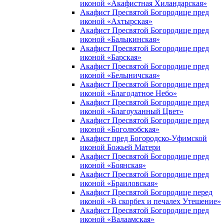
иконой «Акафистная Хиландарская»
Акафист Пресвятой Богородице пред
иконой «Ахтырская»
Акафист Пресвятой Богородице пред
иконой «Балыкинская»
Акафист Пресвятой Богородице пред
иконой «Барская»
Акафист Пресвятой Богородице пред
иконой «Белыничская»
Акафист Пресвятой Богородице пред
иконой «Благодатное Небо»
Акафист Пресвятой Богородице пред
иконой «Благоуханный Цвет»
Акафист Пресвятой Богородице пред
иконой «Боголюбская»
Акафист пред Богородско-Уфимской
иконой Божьей Матери
Акафист Пресвятой Богородице пред
иконой «Боянская»
Акафист Пресвятой Богородице пред
иконой «Браиловская»
Акафист Пресвятой Богородице перед
иконой «В скорбех и печалех Утешение»
Акафист Пресвятой Богородице пред
иконой «Валаамская»