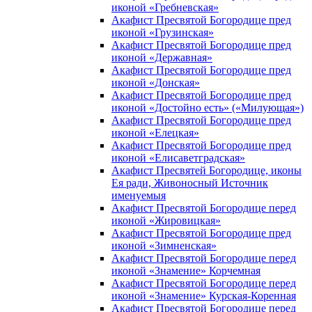
иконой «Гребневская»
Акафист Пресвятой Богородице пред
иконой «Грузинская»
Акафист Пресвятой Богородице пред
иконой «Державная»
Акафист Пресвятой Богородице пред
иконой «Донская»
Акафист Пресвятой Богородице пред
иконой «Достойно есть» («Милующая»)
Акафист Пресвятой Богородице пред
иконой «Елецкая»
Акафист Пресвятой Богородице пред
иконой «Елисаветградская»
Акафист Пресвятей Богородице, иконы
Ея ради, Живоносный Источник
именуемыя
Акафист Пресвятой Богородице перед
иконой «Жировицкая»
Акафист Пресвятой Богородице пред
иконой «Зимненская»
Акафист Пресвятой Богородице перед
иконой «Знамение» Корчемная
Акафист Пресвятой Богородице перед
иконой «Знамение» Курская-Коренная
Акафист Пресвятой Богородице перед