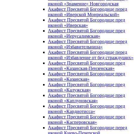
иконой «Знамение» Новгородская
Акафист Пресвятой Богородице перед
иконой «Иверской Монреальской»
Акафист Пресвятой Богородице пред
иконой «Иверская»
Акафист Пресвятой Богородице пред
иконой «Иерусалимская»
Акафист Пресвятой Богородице перед
иконой «Избавительница»
Акафист Пресвятой Богородице перед
иконой «Избавление от бед страждущих»
Акафист Пресвятой Богородице пред
иконой «Казанская-Пензенская»
Акафист Пресвятой Богородице пред
иконой «Казанская»
Акафист Пресвятой Богородице пред
иконой «Калужская»
Акафист Пресвятой Богородице пред
иконой «Каплуновская»
Акафист Пресвятой Богородице пред
иконой «Кардиотисса»
Акафист Пресвятой Богородице пред
иконой «Касперовская»
Акафист Пресвятой Богородице перед
иконой Киево-Печерской