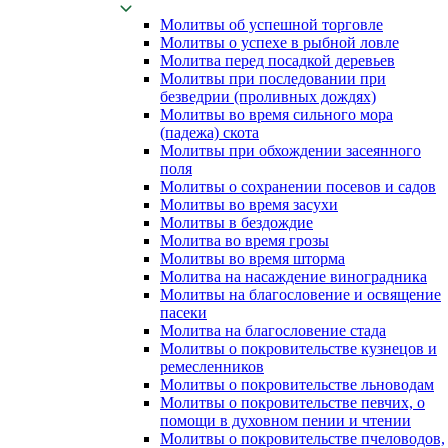
Молитвы об успешной торговле
Молитвы о успехе в рыбной ловле
Молитва перед посадкой деревьев
Молитвы при последовании при
безведрии (проливных дождях)
Молитвы во время сильного мора
(падежа) скота
Молитвы при обхождении засеянного
поля
Молитвы о сохранении посевов и садов
Молитвы во время засухи
Молитвы в бездождие
Молитва во время грозы
Молитвы во время шторма
Молитва на насаждение виноградника
Молитвы на благословение и освящение
пасеки
Молитва на благословение стада
Молитвы о покровительстве кузнецов и
ремесленников
Молитвы о покровительстве льноводам
Молитвы о покровительстве певчих, о
помощи в духовном пении и чтении
Молитвы о покровительстве пчеловодов,