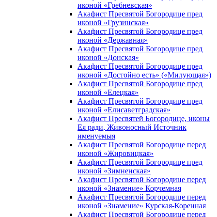
иконой «Гребневская»
Акафист Пресвятой Богородице пред
иконой «Грузинская»
Акафист Пресвятой Богородице пред
иконой «Державная»
Акафист Пресвятой Богородице пред
иконой «Донская»
Акафист Пресвятой Богородице пред
иконой «Достойно есть» («Милующая»)
Акафист Пресвятой Богородице пред
иконой «Елецкая»
Акафист Пресвятой Богородице пред
иконой «Елисаветградская»
Акафист Пресвятей Богородице, иконы
Ея ради, Живоносный Источник
именуемыя
Акафист Пресвятой Богородице перед
иконой «Жировицкая»
Акафист Пресвятой Богородице пред
иконой «Зимненская»
Акафист Пресвятой Богородице перед
иконой «Знамение» Корчемная
Акафист Пресвятой Богородице перед
иконой «Знамение» Курская-Коренная
Акафист Пресвятой Богородице перед