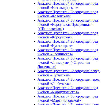
Акафист Пресвятой Богородице пред
иконой «Козельщанская»
Акафист Пресвятой Богородице пред
иконой «Колочская»
Акафист Пресвятой Богородице пред
иконой «Корсунская Прозренная»
(«Шпилевская»)
Акафист Пресвятой Богородице пред
иконой «Корсунская»
Акафист Пресвятой Богородице пред
иконой «Купятицкая»
Акафист Пресвятой Богородице пред
иконой «Леснинская»
Акафист Пресвятой Богородице пред
иконой «Липецкая» («Страстная
Липецкая»)
Акафист Пресвятой Богородице перед
иконой «Луганская»
Акафист Пресвятой Богородице перед
иконой «Любечская»
Акафист Пресвятой Богородице пред
иконой «Мариупольская»
Акафист Пресвятой Богородице пред
иконой «Марьиногорской»
Акафист Пресвятой Богородице перед