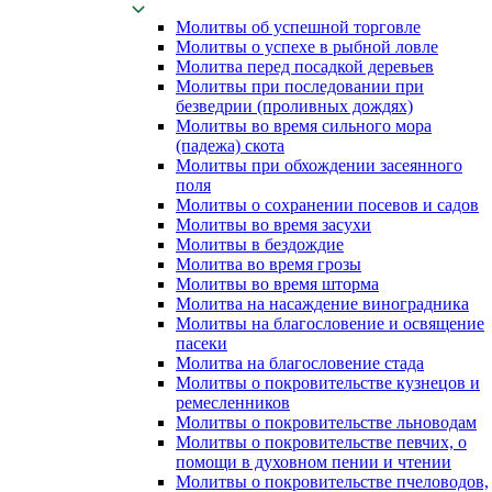
Молитвы об успешной торговле
Молитвы о успехе в рыбной ловле
Молитва перед посадкой деревьев
Молитвы при последовании при
безведрии (проливных дождях)
Молитвы во время сильного мора
(падежа) скота
Молитвы при обхождении засеянного
поля
Молитвы о сохранении посевов и садов
Молитвы во время засухи
Молитвы в бездождие
Молитва во время грозы
Молитвы во время шторма
Молитва на насаждение виноградника
Молитвы на благословение и освящение
пасеки
Молитва на благословение стада
Молитвы о покровительстве кузнецов и
ремесленников
Молитвы о покровительстве льноводам
Молитвы о покровительстве певчих, о
помощи в духовном пении и чтении
Молитвы о покровительстве пчеловодов,