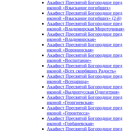
Акафист Пресвятой Богородице пред
иконой «Взыскание погибших»
Акафист Пресвятой Богородице пред
иконой «Взыскание погибших» (2-й)
Акафист Пресвятой Богородице пред
иконой «Владимирская Мироточивая»
Акафист Пресвятой Богородице пред
иконой «Владимирская»
Акафист Пресвятой Богородице пред
иконой «Воронинская»
Акафист Пресвятой Богородице пред
иконой «Воспитание»
Акафист Пресвятой Богородице пред
иконой «Всех скорбящих Радость»
Акафист Пресвятой Богородице пред
иконой «Всецарица»
Акафист Пресвятой Богородице пред
иконой «Выдропусская Одигитрия»
Акафист Пресвятой Богородице пред
иконой «Георгиевская»
Акафист Пресвятой Богородице пред
иконой «Геронтисса»
Акафист Пресвятой Богородице пред
иконой «Горбаневская»
Акафист Пресвятой Богородице пред