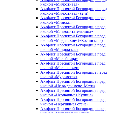
иконой «Милостивая»
Акафист Пресвятой Богородице перед
иконой «Милостивая» (2-й)
Акафист Пресвятой Богородице пред
иконой «Минская»
Акафист Пресвятой Богородице пред
иконой «Млекопитательница»
Акафист Пресвятой Богородице пред
иконой «Моденская» («Косинская»)
Акафист Пресвятой Богородице пред
иконой «Моздокская»
Акафист Пресвятой Богородице пред
иконой «Молебница»
Акафист Пресвятой Богородице пред
иконой «Молченская»
Акафист Пресвятой Богородице перед
иконой «Муромская»
Акафист Пресвятой Богородице пред
иконой «Не рыдай мене, Мати»
Акафист Пресвятой Богородице пред
иконой «Неопалимая Купина»
Акафист Пресвятой Богородице пред
иконой «Нерушимая стена»
Акафист Пресвятой Богородице пред