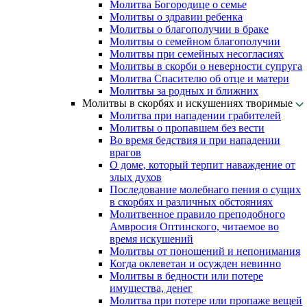
Молитва Богородице о семье
Молитвы о здравии ребенка
Молитвы о благополучии в браке
Молитвы о семейном благополучии
Молитвы при семейных несогласиях
Молитвы в скорби о неверности супруга
Молитва Спасителю об отце и матери
Молитвы за родных и ближних
Молитвы в скорбях и искушениях творимые
Молитва при нападении грабителей
Молитвы о пропавшем без вести
Во время бедствия и при нападении
врагов
О доме, который терпит наваждение от
злых духов
Последование молебнаго пения о сущих
в скорбях и различных обстояниях
Молитвенное правило преподобного
Амвросия Оптинского, читаемое во
время искушений
Молитвы от поношений и непонимания
Когда оклеветан и осужден невинно
Молитвы в бедности или потере
имущества, денег
Молитва при потере или пропаже вещей