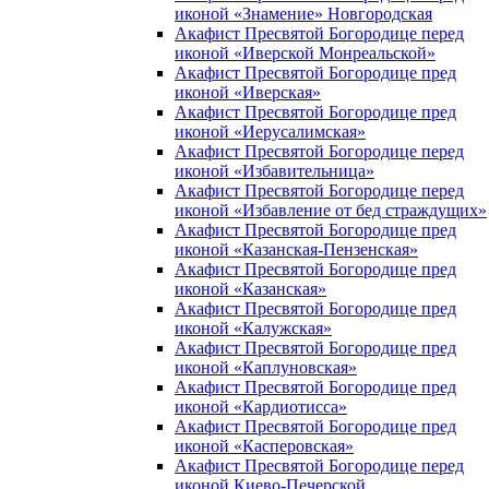
иконой «Знамение» Новгородская
Акафист Пресвятой Богородице перед
иконой «Иверской Монреальской»
Акафист Пресвятой Богородице пред
иконой «Иверская»
Акафист Пресвятой Богородице пред
иконой «Иерусалимская»
Акафист Пресвятой Богородице перед
иконой «Избавительница»
Акафист Пресвятой Богородице перед
иконой «Избавление от бед страждущих»
Акафист Пресвятой Богородице пред
иконой «Казанская-Пензенская»
Акафист Пресвятой Богородице пред
иконой «Казанская»
Акафист Пресвятой Богородице пред
иконой «Калужская»
Акафист Пресвятой Богородице пред
иконой «Каплуновская»
Акафист Пресвятой Богородице пред
иконой «Кардиотисса»
Акафист Пресвятой Богородице пред
иконой «Касперовская»
Акафист Пресвятой Богородице перед
иконой Киево-Печерской