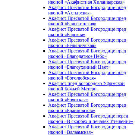
иконой «Акафистная Хиландарская»
Акафист Пресвятой Богородице пред
иконой «Ахтырская»
Акафист Пресвятой Богородице пред
иконой «Балыкинская»
Акафист Пресвятой Богородице пред
иконой «Барская»
Акафист Пресвятой Богородице пред
иконой «Белыничская»
Акафист Пресвятой Богородице пред
иконой «Благодатное Небо»
Акафист Пресвятой Богородице пред
иконой «Благоуханный Цвет»
Акафист Пресвятой Богородице пред
иконой «Боголюбская»
Акафист пред Богородско-Уфимской
иконой Божьей Матери
Акафист Пресвятой Богородице пред
иконой «Боянская»
Акафист Пресвятой Богородице пред
иконой «Браиловская»
Акафист Пресвятой Богородице перед
иконой «В скорбех и печалех Утешение»
Акафист Пресвятой Богородице пред
иконой «Валаамская»