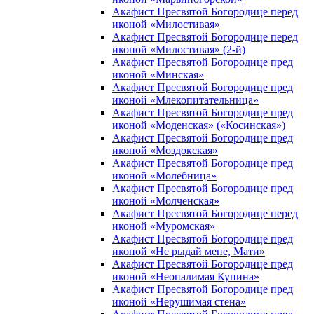
Акафист Пресвятой Богородице перед
иконой «Милостивая»
Акафист Пресвятой Богородице перед
иконой «Милостивая» (2-й)
Акафист Пресвятой Богородице пред
иконой «Минская»
Акафист Пресвятой Богородице пред
иконой «Млекопитательница»
Акафист Пресвятой Богородице пред
иконой «Моденская» («Косинская»)
Акафист Пресвятой Богородице пред
иконой «Моздокская»
Акафист Пресвятой Богородице пред
иконой «Молебница»
Акафист Пресвятой Богородице пред
иконой «Молченская»
Акафист Пресвятой Богородице перед
иконой «Муромская»
Акафист Пресвятой Богородице пред
иконой «Не рыдай мене, Мати»
Акафист Пресвятой Богородице пред
иконой «Неопалимая Купина»
Акафист Пресвятой Богородице пред
иконой «Нерушимая стена»