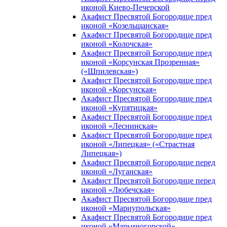
иконой Киево-Печерской
Акафист Пресвятой Богородице пред
иконой «Козельщанская»
Акафист Пресвятой Богородице пред
иконой «Колочская»
Акафист Пресвятой Богородице пред
иконой «Корсунская Прозренная»
(«Шпилевская»)
Акафист Пресвятой Богородице пред
иконой «Корсунская»
Акафист Пресвятой Богородице пред
иконой «Купятицкая»
Акафист Пресвятой Богородице пред
иконой «Леснинская»
Акафист Пресвятой Богородице пред
иконой «Липецкая» («Страстная
Липецкая»)
Акафист Пресвятой Богородице перед
иконой «Луганская»
Акафист Пресвятой Богородице перед
иконой «Любечская»
Акафист Пресвятой Богородице пред
иконой «Мариупольская»
Акафист Пресвятой Богородице пред
иконой «Марьиногорской»