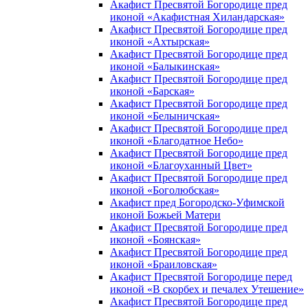
Акафист Пресвятой Богородице пред
иконой «Акафистная Хиландарская»
Акафист Пресвятой Богородице пред
иконой «Ахтырская»
Акафист Пресвятой Богородице пред
иконой «Балыкинская»
Акафист Пресвятой Богородице пред
иконой «Барская»
Акафист Пресвятой Богородице пред
иконой «Белыничская»
Акафист Пресвятой Богородице пред
иконой «Благодатное Небо»
Акафист Пресвятой Богородице пред
иконой «Благоуханный Цвет»
Акафист Пресвятой Богородице пред
иконой «Боголюбская»
Акафист пред Богородско-Уфимской
иконой Божьей Матери
Акафист Пресвятой Богородице пред
иконой «Боянская»
Акафист Пресвятой Богородице пред
иконой «Браиловская»
Акафист Пресвятой Богородице перед
иконой «В скорбех и печалех Утешение»
Акафист Пресвятой Богородице пред