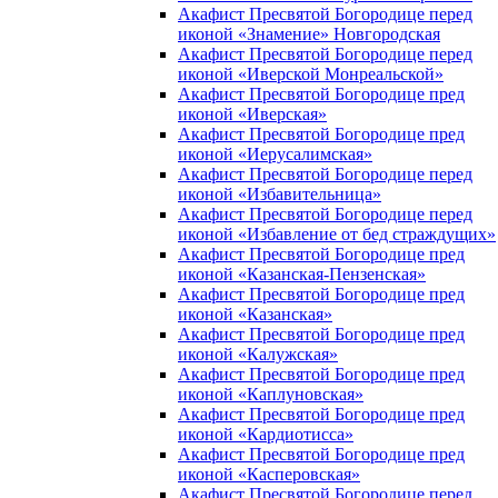
Акафист Пресвятой Богородице перед
иконой «Знамение» Новгородская
Акафист Пресвятой Богородице перед
иконой «Иверской Монреальской»
Акафист Пресвятой Богородице пред
иконой «Иверская»
Акафист Пресвятой Богородице пред
иконой «Иерусалимская»
Акафист Пресвятой Богородице перед
иконой «Избавительница»
Акафист Пресвятой Богородице перед
иконой «Избавление от бед страждущих»
Акафист Пресвятой Богородице пред
иконой «Казанская-Пензенская»
Акафист Пресвятой Богородице пред
иконой «Казанская»
Акафист Пресвятой Богородице пред
иконой «Калужская»
Акафист Пресвятой Богородице пред
иконой «Каплуновская»
Акафист Пресвятой Богородице пред
иконой «Кардиотисса»
Акафист Пресвятой Богородице пред
иконой «Касперовская»
Акафист Пресвятой Богородице перед