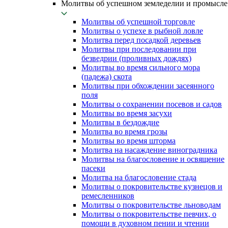
Молитвы об успешном земледелии и промысле
Молитвы об успешной торговле
Молитвы о успехе в рыбной ловле
Молитва перед посадкой деревьев
Молитвы при последовании при
безведрии (проливных дождях)
Молитвы во время сильного мора
(падежа) скота
Молитвы при обхождении засеянного
поля
Молитвы о сохранении посевов и садов
Молитвы во время засухи
Молитвы в бездождие
Молитва во время грозы
Молитвы во время шторма
Молитва на насаждение виноградника
Молитвы на благословение и освящение
пасеки
Молитва на благословение стада
Молитвы о покровительстве кузнецов и
ремесленников
Молитвы о покровительстве льноводам
Молитвы о покровительстве певчих, о
помощи в духовном пении и чтении