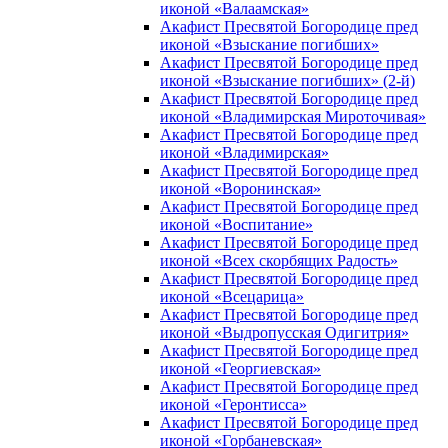
иконой «Валаамская»
Акафист Пресвятой Богородице пред
иконой «Взыскание погибших»
Акафист Пресвятой Богородице пред
иконой «Взыскание погибших» (2-й)
Акафист Пресвятой Богородице пред
иконой «Владимирская Мироточивая»
Акафист Пресвятой Богородице пред
иконой «Владимирская»
Акафист Пресвятой Богородице пред
иконой «Воронинская»
Акафист Пресвятой Богородице пред
иконой «Воспитание»
Акафист Пресвятой Богородице пред
иконой «Всех скорбящих Радость»
Акафист Пресвятой Богородице пред
иконой «Всецарица»
Акафист Пресвятой Богородице пред
иконой «Выдропусская Одигитрия»
Акафист Пресвятой Богородице пред
иконой «Георгиевская»
Акафист Пресвятой Богородице пред
иконой «Геронтисса»
Акафист Пресвятой Богородице пред
иконой «Горбаневская»