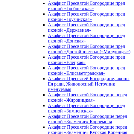
Акафист Пресвятой Богородице пред
иконой «Гребневская»
Акафист Пресвятой Богородице пред
иконой «Грузинская»
Акафист Пресвятой Богородице пред
иконой «Державная»
Акафист Пресвятой Богородице пред
иконой «Донская»
Акафист Пресвятой Богородице пред
иконой «Достойно есть» («Милующая»)
Акафист Пресвятой Богородице пред
иконой «Елецкая»
Акафист Пресвятой Богородице пред
иконой «Елисаветградская»
Акафист Пресвятей Богородице, иконы
Ея ради, Живоносный Источник
именуемыя
Акафист Пресвятой Богородице перед
иконой «Жировицкая»
Акафист Пресвятой Богородице пред
иконой «Зимненская»
Акафист Пресвятой Богородице перед
иконой «Знамение» Корчемная
Акафист Пресвятой Богородице перед
иконой «Знамение» Курская-Коренная