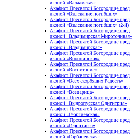
иконой «Валаамская»
Акафист Пресвятой Богородице пред
иконой «Взыскание погибших»
Акафист Пресвятой Богородице пред
иконой «Взыскание погибших» (2-й)
Акафист Пресвятой Богородице пред
иконой «Владимирская Мироточивая»
Акафист Пресвятой Богородице пред
иконой «Владимирская»
Акафист Пресвятой Богородице пред
иконой «Воронинская»
Акафист Пресвятой Богородице пред
иконой «Воспитание»
Акафист Пресвятой Богородице пред
иконой «Всех скорбящих Радость»
Акафист Пресвятой Богородице пред
иконой «Всецарица»
Акафист Пресвятой Богородице пред
иконой «Выдропусская Одигитрия»
Акафист Пресвятой Богородице пред
иконой «Георгиевская»
Акафист Пресвятой Богородице пред
иконой «Геронтисса»
Акафист Пресвятой Богородице пред
иконой «Горбаневская»