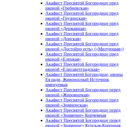
Акафист Пресвятой Богородице пред
иконой «Гребневская»
Акафист Пресвятой Богородице пред
иконой «Грузинская»
Акафист Пресвятой Богородице пред
иконой «Державная»
Акафист Пресвятой Богородице пред
иконой «Донская»
Акафист Пресвятой Богородице пред
иконой «Достойно есть» («Милующая»)
Акафист Пресвятой Богородице пред
иконой «Елецкая»
Акафист Пресвятой Богородице пред
иконой «Елисаветградская»
Акафист Пресвятей Богородице, иконы
Ея ради, Живоносный Источник
именуемыя
Акафист Пресвятой Богородице перед
иконой «Жировицкая»
Акафист Пресвятой Богородице пред
иконой «Зимненская»
Акафист Пресвятой Богородице перед
иконой «Знамение» Корчемная
Акафист Пресвятой Богородице перед
иконой «Знамение» Курская-Коренная