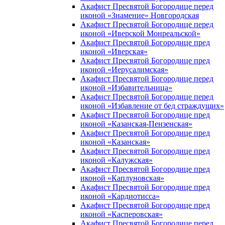
Акафист Пресвятой Богородице перед
иконой «Знамение» Новгородская
Акафист Пресвятой Богородице перед
иконой «Иверской Монреальской»
Акафист Пресвятой Богородице пред
иконой «Иверская»
Акафист Пресвятой Богородице пред
иконой «Иерусалимская»
Акафист Пресвятой Богородице перед
иконой «Избавительница»
Акафист Пресвятой Богородице перед
иконой «Избавление от бед страждущих»
Акафист Пресвятой Богородице пред
иконой «Казанская-Пензенская»
Акафист Пресвятой Богородице пред
иконой «Казанская»
Акафист Пресвятой Богородице пред
иконой «Калужская»
Акафист Пресвятой Богородице пред
иконой «Каплуновская»
Акафист Пресвятой Богородице пред
иконой «Кардиотисса»
Акафист Пресвятой Богородице пред
иконой «Касперовская»
Акафист Пресвятой Богородице перед