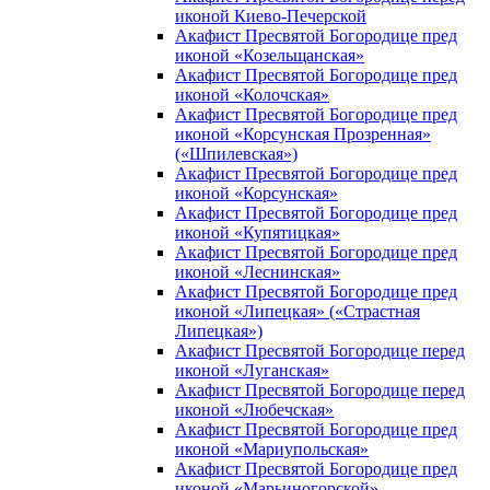
иконой Киево-Печерской
Акафист Пресвятой Богородице пред
иконой «Козельщанская»
Акафист Пресвятой Богородице пред
иконой «Колочская»
Акафист Пресвятой Богородице пред
иконой «Корсунская Прозренная»
(«Шпилевская»)
Акафист Пресвятой Богородице пред
иконой «Корсунская»
Акафист Пресвятой Богородице пред
иконой «Купятицкая»
Акафист Пресвятой Богородице пред
иконой «Леснинская»
Акафист Пресвятой Богородице пред
иконой «Липецкая» («Страстная
Липецкая»)
Акафист Пресвятой Богородице перед
иконой «Луганская»
Акафист Пресвятой Богородице перед
иконой «Любечская»
Акафист Пресвятой Богородице пред
иконой «Мариупольская»
Акафист Пресвятой Богородице пред
иконой «Марьиногорской»