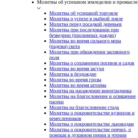
Молитвы об успешном земледелии и промысле
Молитвы об успешной торговле
Молитвы о успехе в рыбной ловле
Молитва перед посадкой деревьев
Молитвы при последовании при
безведрии (проливных дождях)
Молитвы во время сильного мора
(падежа) скота
Молитвы при обхождении засеянного
поля
Молитвы о сохранении посевов и садов
Молитвы во время засухи
Молитвы в бездождие
Молитва во время грозы
Молитвы во время шторма
Молитва на насаждение виноградника
Молитвы на благословение и освящение
пасеки
Молитва на благословение стада
Молитвы о покровительстве кузнецов и
ремесленников
Молитвы о покровительстве льноводам
Молитвы о покровительстве певчих, о
помощи в духовном пении и чтении