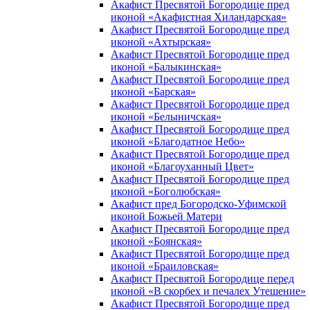
Акафист Пресвятой Богородице пред
иконой «Акафистная Хиландарская»
Акафист Пресвятой Богородице пред
иконой «Ахтырская»
Акафист Пресвятой Богородице пред
иконой «Балыкинская»
Акафист Пресвятой Богородице пред
иконой «Барская»
Акафист Пресвятой Богородице пред
иконой «Белыничская»
Акафист Пресвятой Богородице пред
иконой «Благодатное Небо»
Акафист Пресвятой Богородице пред
иконой «Благоуханный Цвет»
Акафист Пресвятой Богородице пред
иконой «Боголюбская»
Акафист пред Богородско-Уфимской
иконой Божьей Матери
Акафист Пресвятой Богородице пред
иконой «Боянская»
Акафист Пресвятой Богородице пред
иконой «Браиловская»
Акафист Пресвятой Богородице перед
иконой «В скорбех и печалех Утешение»
Акафист Пресвятой Богородице пред