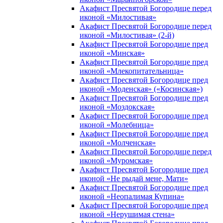
Акафист Пресвятой Богородице перед
иконой «Милостивая»
Акафист Пресвятой Богородице перед
иконой «Милостивая» (2-й)
Акафист Пресвятой Богородице пред
иконой «Минская»
Акафист Пресвятой Богородице пред
иконой «Млекопитательница»
Акафист Пресвятой Богородице пред
иконой «Моденская» («Косинская»)
Акафист Пресвятой Богородице пред
иконой «Моздокская»
Акафист Пресвятой Богородице пред
иконой «Молебница»
Акафист Пресвятой Богородице пред
иконой «Молченская»
Акафист Пресвятой Богородице перед
иконой «Муромская»
Акафист Пресвятой Богородице пред
иконой «Не рыдай мене, Мати»
Акафист Пресвятой Богородице пред
иконой «Неопалимая Купина»
Акафист Пресвятой Богородице пред
иконой «Нерушимая стена»