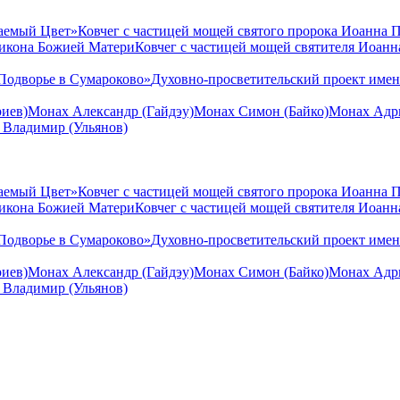
аемый Цвет»
Ковчег с частицей мощей святого пророка Иоанна 
 икона Божией Матери
Ковчег с частицей мощей святителя Иоан
Подворье в Сумароково»
Духовно-просветительский проект име
иев)
Монах Александр (Гайдэу)
Монах Симон (Байко)
Монах Адри
 Владимир (Ульянов)
аемый Цвет»
Ковчег с частицей мощей святого пророка Иоанна 
 икона Божией Матери
Ковчег с частицей мощей святителя Иоан
Подворье в Сумароково»
Духовно-просветительский проект име
иев)
Монах Александр (Гайдэу)
Монах Симон (Байко)
Монах Адри
 Владимир (Ульянов)