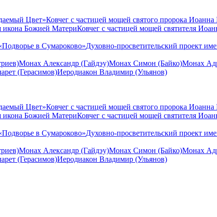
даемый Цвет»
Ковчег с частицей мощей святого пророка Иоанна
я икона Божией Матери
Ковчег с частицей мощей святителя Иоа
«Подворье в Сумароково»
Духовно-просветительский проект им
риев)
Монах Александр (Гайдэу)
Монах Симон (Байко)
Монах Адр
арет (Герасимов)
Иеродиакон Владимир (Ульянов)
даемый Цвет»
Ковчег с частицей мощей святого пророка Иоанна
я икона Божией Матери
Ковчег с частицей мощей святителя Иоа
«Подворье в Сумароково»
Духовно-просветительский проект им
риев)
Монах Александр (Гайдэу)
Монах Симон (Байко)
Монах Адр
арет (Герасимов)
Иеродиакон Владимир (Ульянов)