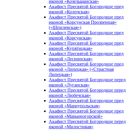
иконой «Козельщанская»
Акафист Пресвятой Богородице пред
иконой «Колочская»
Акафист Пресвятой Богородице пред
иконой «Корсунская Прозренная»
(«Шпилевская»)
Акафист Пресвятой Богородице пред
иконой «Корсунская»
Акафист Пресвятой Богородице пред
иконой «Купятицкая»
Акафист Пресвятой Богородице пред
иконой «Леснинская»
Акафист Пресвятой Богородице пред
иконой «Липецкая» («Страстная
Липецкая»)
Акафист Пресвятой Богородице перед
иконой «Луганская»
Акафист Пресвятой Богородице перед
иконой «Любечская»
Акафист Пресвятой Богородице пред
иконой «Мариупольская»
Акафист Пресвятой Богородице пред
иконой «Марьиногорской»
Акафист Пресвятой Богородице перед
иконой «Милостивая»