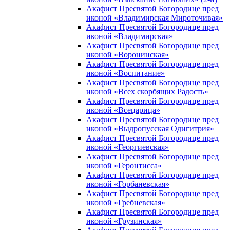
Акафист Пресвятой Богородице пред
иконой «Владимирская Мироточивая»
Акафист Пресвятой Богородице пред
иконой «Владимирская»
Акафист Пресвятой Богородице пред
иконой «Воронинская»
Акафист Пресвятой Богородице пред
иконой «Воспитание»
Акафист Пресвятой Богородице пред
иконой «Всех скорбящих Радость»
Акафист Пресвятой Богородице пред
иконой «Всецарица»
Акафист Пресвятой Богородице пред
иконой «Выдропусская Одигитрия»
Акафист Пресвятой Богородице пред
иконой «Георгиевская»
Акафист Пресвятой Богородице пред
иконой «Геронтисса»
Акафист Пресвятой Богородице пред
иконой «Горбаневская»
Акафист Пресвятой Богородице пред
иконой «Гребневская»
Акафист Пресвятой Богородице пред
иконой «Грузинская»