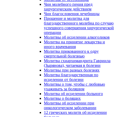
Чин молебного пения пред
хирургическим действием
Чин благословения лечебницы
Прошение и молитва для
благодарственного молебна по случаю
успешного совершения хирургической
операции
Молитвы об исцелении алкоголиков
Молитва на принятие лекарства и
иного врачевания
Молитва прикованного к одру
смертельной болезнью
Молитва схиархимандрита Гавриила
(Зырянова), читаемая в болезни
Молитвы при разных болезнях
Молитва благодарственная по
исцелении от болезни
Молитвы о том, чтобы с любовью
ухаживать за болящим
Молитва об исцелении больного
Молитвы о болящих
Молитвы об исцелении при
онкологическом заболевании
12 греческих молитв об исцелении