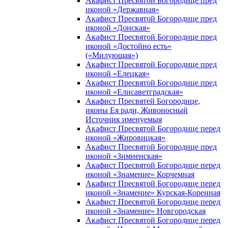
Акафист Пресвятой Богородице пред
иконой «Державная»
Акафист Пресвятой Богородице пред
иконой «Донская»
Акафист Пресвятой Богородице пред
иконой «Достойно есть»
(«Милующая»)
Акафист Пресвятой Богородице пред
иконой «Елецкая»
Акафист Пресвятой Богородице пред
иконой «Елисаветградская»
Акафист Пресвятей Богородице,
иконы Ея ради, Живоносный
Источник именуемыя
Акафист Пресвятой Богородице перед
иконой «Жировицкая»
Акафист Пресвятой Богородице пред
иконой «Зимненская»
Акафист Пресвятой Богородице перед
иконой «Знамение» Корчемная
Акафист Пресвятой Богородице перед
иконой «Знамение» Курская-Коренная
Акафист Пресвятой Богородице перед
иконой «Знамение» Новгородская
Акафист Пресвятой Богородице перед