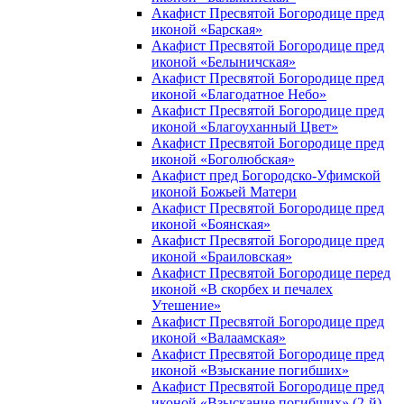
Акафист Пресвятой Богородице пред
иконой «Барская»
Акафист Пресвятой Богородице пред
иконой «Белыничская»
Акафист Пресвятой Богородице пред
иконой «Благодатное Небо»
Акафист Пресвятой Богородице пред
иконой «Благоуханный Цвет»
Акафист Пресвятой Богородице пред
иконой «Боголюбская»
Акафист пред Богородско-Уфимской
иконой Божьей Матери
Акафист Пресвятой Богородице пред
иконой «Боянская»
Акафист Пресвятой Богородице пред
иконой «Браиловская»
Акафист Пресвятой Богородице перед
иконой «В скорбех и печалех
Утешение»
Акафист Пресвятой Богородице пред
иконой «Валаамская»
Акафист Пресвятой Богородице пред
иконой «Взыскание погибших»
Акафист Пресвятой Богородице пред
иконой «Взыскание погибших» (2-й)