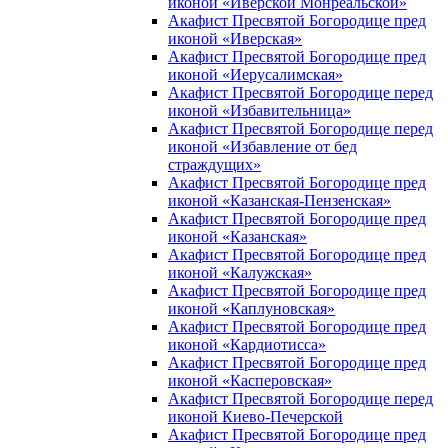
иконой «Иверской Монреальской»
Акафист Пресвятой Богородице пред
иконой «Иверская»
Акафист Пресвятой Богородице пред
иконой «Иерусалимская»
Акафист Пресвятой Богородице перед
иконой «Избавительница»
Акафист Пресвятой Богородице перед
иконой «Избавление от бед
страждущих»
Акафист Пресвятой Богородице пред
иконой «Казанская-Пензенская»
Акафист Пресвятой Богородице пред
иконой «Казанская»
Акафист Пресвятой Богородице пред
иконой «Калужская»
Акафист Пресвятой Богородице пред
иконой «Каплуновская»
Акафист Пресвятой Богородице пред
иконой «Кардиотисса»
Акафист Пресвятой Богородице пред
иконой «Касперовская»
Акафист Пресвятой Богородице перед
иконой Киево-Печерской
Акафист Пресвятой Богородице пред