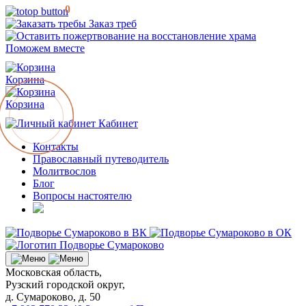
0
Заказ треб
Поможем вместе
Корзина
Корзина
Кабинет
Контакты
Православный путеводитель
Молитвослов
Блог
Вопросы настоятелю
Московская область,
Рузский городской округ,
д. Сумароково, д. 50