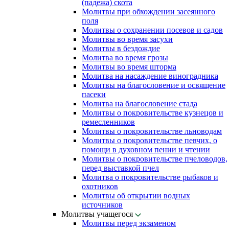
(падежа) скота
Молитвы при обхождении засеянного
поля
Молитвы о сохранении посевов и садов
Молитвы во время засухи
Молитвы в бездождие
Молитва во время грозы
Молитвы во время шторма
Молитва на насаждение виноградника
Молитвы на благословение и освящение
пасеки
Молитва на благословение стада
Молитвы о покровительстве кузнецов и
ремесленников
Молитвы о покровительстве льноводам
Молитвы о покровительстве певчих, о
помощи в духовном пении и чтении
Молитвы о покровительстве пчеловодов,
перед выставкой пчел
Молитва о покровительстве рыбаков и
охотников
Молитвы об открытии водных
источников
Молитвы учащегося
Молитвы перед экзаменом