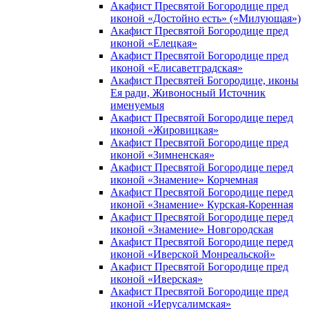
Акафист Пресвятой Богородице пред
иконой «Достойно есть» («Милующая»)
Акафист Пресвятой Богородице пред
иконой «Елецкая»
Акафист Пресвятой Богородице пред
иконой «Елисаветградская»
Акафист Пресвятей Богородице, иконы
Ея ради, Живоносный Источник
именуемыя
Акафист Пресвятой Богородице перед
иконой «Жировицкая»
Акафист Пресвятой Богородице пред
иконой «Зимненская»
Акафист Пресвятой Богородице перед
иконой «Знамение» Корчемная
Акафист Пресвятой Богородице перед
иконой «Знамение» Курская-Коренная
Акафист Пресвятой Богородице перед
иконой «Знамение» Новгородская
Акафист Пресвятой Богородице перед
иконой «Иверской Монреальской»
Акафист Пресвятой Богородице пред
иконой «Иверская»
Акафист Пресвятой Богородице пред
иконой «Иерусалимская»