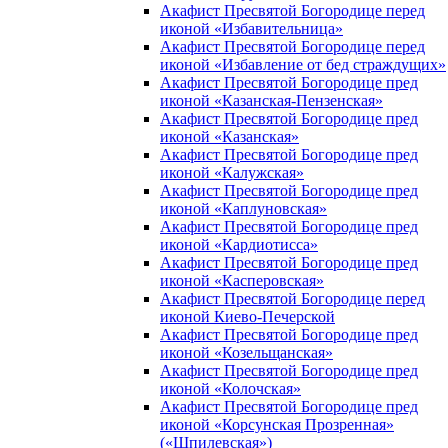
Акафист Пресвятой Богородице перед
иконой «Избавительница»
Акафист Пресвятой Богородице перед
иконой «Избавление от бед страждущих»
Акафист Пресвятой Богородице пред
иконой «Казанская-Пензенская»
Акафист Пресвятой Богородице пред
иконой «Казанская»
Акафист Пресвятой Богородице пред
иконой «Калужская»
Акафист Пресвятой Богородице пред
иконой «Каплуновская»
Акафист Пресвятой Богородице пред
иконой «Кардиотисса»
Акафист Пресвятой Богородице пред
иконой «Касперовская»
Акафист Пресвятой Богородице перед
иконой Киево-Печерской
Акафист Пресвятой Богородице пред
иконой «Козельщанская»
Акафист Пресвятой Богородице пред
иконой «Колочская»
Акафист Пресвятой Богородице пред
иконой «Корсунская Прозренная»
(«Шпилевская»)