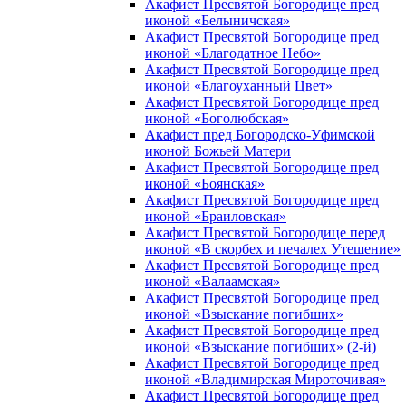
Акафист Пресвятой Богородице пред
иконой «Белыничская»
Акафист Пресвятой Богородице пред
иконой «Благодатное Небо»
Акафист Пресвятой Богородице пред
иконой «Благоуханный Цвет»
Акафист Пресвятой Богородице пред
иконой «Боголюбская»
Акафист пред Богородско-Уфимской
иконой Божьей Матери
Акафист Пресвятой Богородице пред
иконой «Боянская»
Акафист Пресвятой Богородице пред
иконой «Браиловская»
Акафист Пресвятой Богородице перед
иконой «В скорбех и печалех Утешение»
Акафист Пресвятой Богородице пред
иконой «Валаамская»
Акафист Пресвятой Богородице пред
иконой «Взыскание погибших»
Акафист Пресвятой Богородице пред
иконой «Взыскание погибших» (2-й)
Акафист Пресвятой Богородице пред
иконой «Владимирская Мироточивая»
Акафист Пресвятой Богородице пред