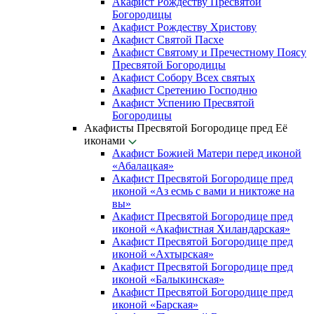
Акафист Рождеству Пресвятой
Богородицы
Акафист Рождеству Христову
Акафист Святой Пасхе
Акафист Святому и Пречестному Поясу
Пресвятой Богородицы
Акафист Собору Всех святых
Акафист Сретению Господню
Акафист Успению Пресвятой
Богородицы
Акафисты Пресвятой Богородице пред Её
иконами
Акафист Божией Матери перед иконой
«Абалацкая»
Акафист Пресвятой Богородице пред
иконой «Аз есмь с вами и никтоже на
вы»
Акафист Пресвятой Богородице пред
иконой «Акафистная Хиландарская»
Акафист Пресвятой Богородице пред
иконой «Ахтырская»
Акафист Пресвятой Богородице пред
иконой «Балыкинская»
Акафист Пресвятой Богородице пред
иконой «Барская»