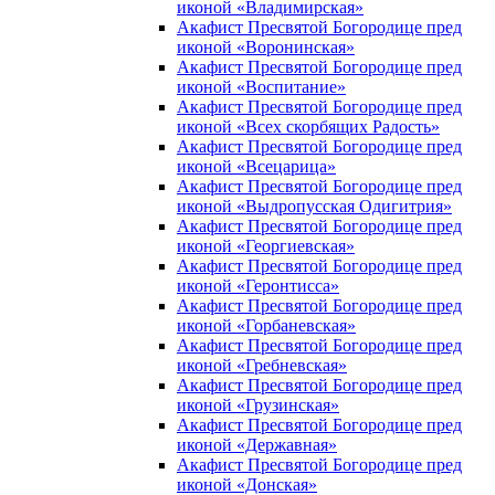
иконой «Владимирская»
Акафист Пресвятой Богородице пред
иконой «Воронинская»
Акафист Пресвятой Богородице пред
иконой «Воспитание»
Акафист Пресвятой Богородице пред
иконой «Всех скорбящих Радость»
Акафист Пресвятой Богородице пред
иконой «Всецарица»
Акафист Пресвятой Богородице пред
иконой «Выдропусская Одигитрия»
Акафист Пресвятой Богородице пред
иконой «Георгиевская»
Акафист Пресвятой Богородице пред
иконой «Геронтисса»
Акафист Пресвятой Богородице пред
иконой «Горбаневская»
Акафист Пресвятой Богородице пред
иконой «Гребневская»
Акафист Пресвятой Богородице пред
иконой «Грузинская»
Акафист Пресвятой Богородице пред
иконой «Державная»
Акафист Пресвятой Богородице пред
иконой «Донская»