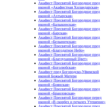
Акафист Пресвятой Богородице пред
иконой «Акафистная Хиландарская»
Акафист Пресвятой Богородице пред
иконой «Ахтырская»
Акафист Пресвятой Богородице пред
иконой «Балыкинская»
Акафист Пресвятой Богородице пред
иконой «Барская»
Акафист Пресвятой Богородице пред
иконой «Белыничская»
Акафист Пресвятой Богородице пред
иконой «Благодатное Небо»
Акафист Пресвятой Богородице пред
иконой «Благоуханный Цвет»
Акафист Пресвятой Богородице пред
иконой «Боголюбская»
Акафист пред Богородско-Уфимской
иконой Божьей Матери
Акафист Пресвятой Богородице пред
иконой «Боянская»
Акафист Пресвятой Богородице пред
иконой «Браиловская»
Акафист Пресвятой Богородице перед
иконой «В скорбех и печалех Утешение»
Акафист Пресвятой Богородице пред