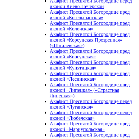
Акафист Пресвятой Богородице перед
иконой Киево-Печерской
Акафист Пресвятой Богородице пред
иконой «Козельщанская»
Акафист Пресвятой Богородице пред
иконой «Колочская»
Акафист Пресвятой Богородице пред
иконой «Корсунская Прозренная»
(«Шпилевская»)
Акафист Пресвятой Богородице пред
иконой «Корсунская»
Акафист Пресвятой Богородице пред
иконой «Купятицкая»
Акафист Пресвятой Богородице пред
иконой «Леснинская»
Акафист Пресвятой Богородице пред
иконой «Липецкая» («Страстная
Липецкая»)
Акафист Пресвятой Богородице перед
иконой «Луганская»
Акафист Пресвятой Богородице перед
иконой «Любечская»
Акафист Пресвятой Богородице пред
иконой «Мариупольская»
Акафист Пресвятой Богородице пред