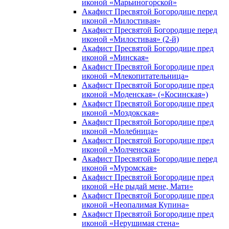
иконой «Марьиногорской»
Акафист Пресвятой Богородице перед
иконой «Милостивая»
Акафист Пресвятой Богородице перед
иконой «Милостивая» (2-й)
Акафист Пресвятой Богородице пред
иконой «Минская»
Акафист Пресвятой Богородице пред
иконой «Млекопитательница»
Акафист Пресвятой Богородице пред
иконой «Моденская» («Косинская»)
Акафист Пресвятой Богородице пред
иконой «Моздокская»
Акафист Пресвятой Богородице пред
иконой «Молебница»
Акафист Пресвятой Богородице пред
иконой «Молченская»
Акафист Пресвятой Богородице перед
иконой «Муромская»
Акафист Пресвятой Богородице пред
иконой «Не рыдай мене, Мати»
Акафист Пресвятой Богородице пред
иконой «Неопалимая Купина»
Акафист Пресвятой Богородице пред
иконой «Нерушимая стена»