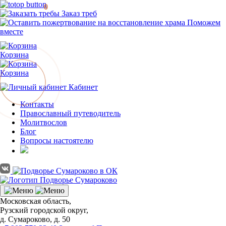
0
Заказ треб
Поможем
вместе
Корзина
Корзина
Кабинет
Контакты
Православный путеводитель
Молитвослов
Блог
Вопросы настоятелю
Московская область,
Рузский городской округ,
д. Сумароково, д. 50