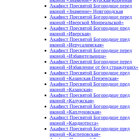
иконой «Знамение» Курская-Коренная
Акафист Пресвятой Богородице перед
иконой «Знамение» Новгородская
Акафист Пресвятой Богородице перед
иконой «Иверской Монреальской»
Акафист Пресвятой Богородице пред
иконой «Иверская»
Акафист Пресвятой Богородице пред
иконой «Иерусалимская»
Акафист Пресвятой Богородице перед
иконой «Избавительница»
Акафист Пресвятой Богородице перед
иконой «Избавление от бед страждущих»
Акафист Пресвятой Богородице пред
иконой «Казанская-Пензенская»
Акафист Пресвятой Богородице пред
иконой «Казанская»
Акафист Пресвятой Богородице пред
иконой «Калужская»
Акафист Пресвятой Богородице пред
иконой «Каплуновская»
Акафист Пресвятой Богородице пред
иконой «Кардиотисса»
Акафист Пресвятой Богородице пред
иконой «Касперовская»