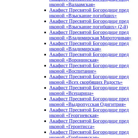
иконой «Валаамская»
Акафист Пресвятой Богородице пред
иконой «Взыскание погибших»
Акафист Пресвятой Богородице пред
иконой «Взыскание погибших» (2-й)
Акафист Пресвятой Богородице пред
иконой «Владимирская Мироточивая»
Акафист Пресвятой Богородице пред
иконой «Владимирская»
Акафист Пресвятой Богородице пред
иконой «Воронинская»
Акафист Пресвятой Богородице пред
иконой «Воспитание»
Акафист Пресвятой Богородице пред
иконой «Всех скорбящих Радость»
Акафист Пресвятой Богородице пред
иконой «Всецарица»
Акафист Пресвятой Богородице пред
иконой «Выдропусская Одигитрия»
Акафист Пресвятой Богородице пред
иконой «Георгиевская»
Акафист Пресвятой Богородице пред
иконой «Геронтисса»
Акафист Пресвятой Богородице пред
иконой «Горбаневская»