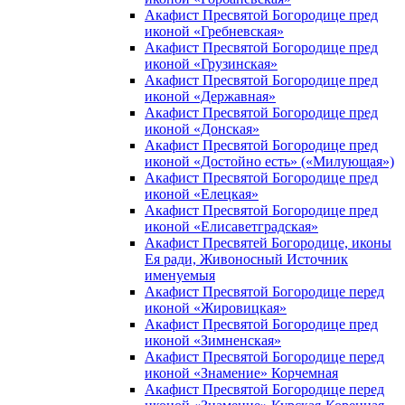
Акафист Пресвятой Богородице пред
иконой «Гребневская»
Акафист Пресвятой Богородице пред
иконой «Грузинская»
Акафист Пресвятой Богородице пред
иконой «Державная»
Акафист Пресвятой Богородице пред
иконой «Донская»
Акафист Пресвятой Богородице пред
иконой «Достойно есть» («Милующая»)
Акафист Пресвятой Богородице пред
иконой «Елецкая»
Акафист Пресвятой Богородице пред
иконой «Елисаветградская»
Акафист Пресвятей Богородице, иконы
Ея ради, Живоносный Источник
именуемыя
Акафист Пресвятой Богородице перед
иконой «Жировицкая»
Акафист Пресвятой Богородице пред
иконой «Зимненская»
Акафист Пресвятой Богородице перед
иконой «Знамение» Корчемная
Акафист Пресвятой Богородице перед