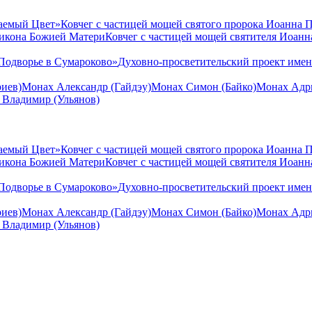
аемый Цвет»
Ковчег с частицей мощей святого пророка Иоанна 
 икона Божией Матери
Ковчег с частицей мощей святителя Иоан
Подворье в Сумароково»
Духовно-просветительский проект име
иев)
Монах Александр (Гайдэу)
Монах Симон (Байко)
Монах Адри
 Владимир (Ульянов)
аемый Цвет»
Ковчег с частицей мощей святого пророка Иоанна 
 икона Божией Матери
Ковчег с частицей мощей святителя Иоан
Подворье в Сумароково»
Духовно-просветительский проект име
иев)
Монах Александр (Гайдэу)
Монах Симон (Байко)
Монах Адри
 Владимир (Ульянов)