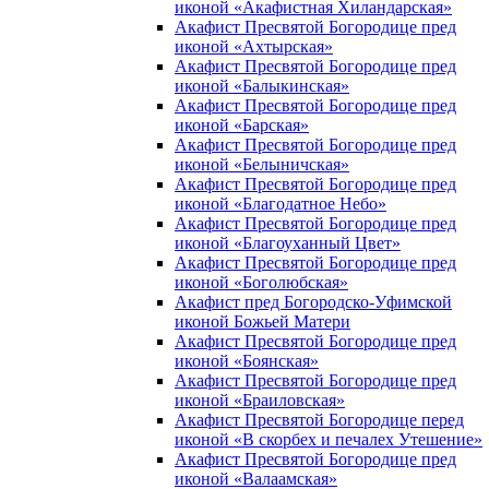
иконой «Акафистная Хиландарская»
Акафист Пресвятой Богородице пред
иконой «Ахтырская»
Акафист Пресвятой Богородице пред
иконой «Балыкинская»
Акафист Пресвятой Богородице пред
иконой «Барская»
Акафист Пресвятой Богородице пред
иконой «Белыничская»
Акафист Пресвятой Богородице пред
иконой «Благодатное Небо»
Акафист Пресвятой Богородице пред
иконой «Благоуханный Цвет»
Акафист Пресвятой Богородице пред
иконой «Боголюбская»
Акафист пред Богородско-Уфимской
иконой Божьей Матери
Акафист Пресвятой Богородице пред
иконой «Боянская»
Акафист Пресвятой Богородице пред
иконой «Браиловская»
Акафист Пресвятой Богородице перед
иконой «В скорбех и печалех Утешение»
Акафист Пресвятой Богородице пред
иконой «Валаамская»