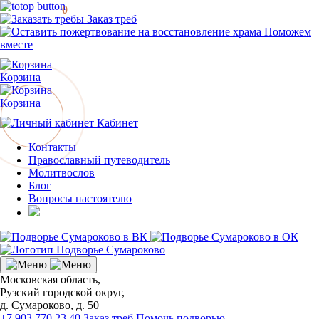
0
Заказ треб
Поможем
вместе
Корзина
Корзина
Кабинет
Контакты
Православный путеводитель
Молитвослов
Блог
Вопросы настоятелю
Московская область,
Рузский городской округ,
д. Сумароково, д. 50
+7 903 770 23 40
Заказ треб
Помочь подворью