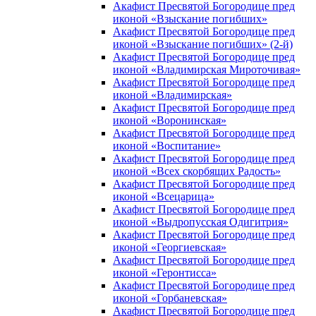
Акафист Пресвятой Богородице пред
иконой «Взыскание погибших»
Акафист Пресвятой Богородице пред
иконой «Взыскание погибших» (2-й)
Акафист Пресвятой Богородице пред
иконой «Владимирская Мироточивая»
Акафист Пресвятой Богородице пред
иконой «Владимирская»
Акафист Пресвятой Богородице пред
иконой «Воронинская»
Акафист Пресвятой Богородице пред
иконой «Воспитание»
Акафист Пресвятой Богородице пред
иконой «Всех скорбящих Радость»
Акафист Пресвятой Богородице пред
иконой «Всецарица»
Акафист Пресвятой Богородице пред
иконой «Выдропусская Одигитрия»
Акафист Пресвятой Богородице пред
иконой «Георгиевская»
Акафист Пресвятой Богородице пред
иконой «Геронтисса»
Акафист Пресвятой Богородице пред
иконой «Горбаневская»
Акафист Пресвятой Богородице пред