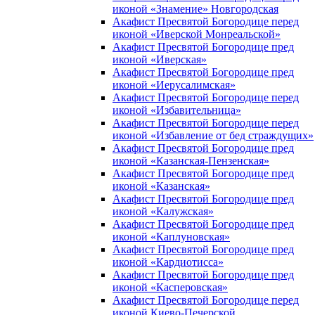
иконой «Знамение» Новгородская
Акафист Пресвятой Богородице перед
иконой «Иверской Монреальской»
Акафист Пресвятой Богородице пред
иконой «Иверская»
Акафист Пресвятой Богородице пред
иконой «Иерусалимская»
Акафист Пресвятой Богородице перед
иконой «Избавительница»
Акафист Пресвятой Богородице перед
иконой «Избавление от бед страждущих»
Акафист Пресвятой Богородице пред
иконой «Казанская-Пензенская»
Акафист Пресвятой Богородице пред
иконой «Казанская»
Акафист Пресвятой Богородице пред
иконой «Калужская»
Акафист Пресвятой Богородице пред
иконой «Каплуновская»
Акафист Пресвятой Богородице пред
иконой «Кардиотисса»
Акафист Пресвятой Богородице пред
иконой «Касперовская»
Акафист Пресвятой Богородице перед
иконой Киево-Печерской