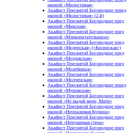
иконой «Милостивая»
Акафист Пресвятой Богородице перед
иконой «Милостивая» (2-й)
Акафист Пресвятой Богородице пред
иконой «Минская»
Акафист Пресвятой Богородице пред
иконой «Млекопитательница»
Акафист Пресвятой Богородице пред
иконой «Моденская» («Косинская»)
Акафист Пресвятой Богородице пред
иконой «Моздокская»
Акафист Пресвятой Богородице пред
иконой «Молебница»
Акафист Пресвятой Богородице пред
иконой «Молченская»
Акафист Пресвятой Богородице перед
иконой «Муромская»
Акафист Пресвятой Богородице пред
иконой «Не рыдай мене, Мати»
Акафист Пресвятой Богородице пред
иконой «Неопалимая Купина»
Акафист Пресвятой Богородице пред
иконой «Нерушимая стена»
Акафист Пресвятой Богородице пред