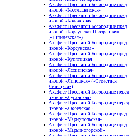
Акафист Пресвятой Богородице пред
иконой «Козельщанская»
Акафист Пресвятой Богородице пред
иконой «Колочская»
Акафист Пресвятой Богородице пред
иконой «Корсунская Прозренная»
(«Шпилевская»)
Акафист Пресвятой Богородице пред
иконой «Корсунская»
Акафист Пресвятой Богородице пред
иконой «Купятицкая»
Акафист Пресвятой Богородице пред
иконой «Леснинская»
Акафист Пресвятой Богородице пред
иконой «Липецкая» («Страстная
Липецкая»)
Акафист Пресвятой Богородице перед
иконой «Луганская»
Акафист Пресвятой Богородице перед
иконой «Любечская»
Акафист Пресвятой Богородице пред
иконой «Мариупольская»
Акафист Пресвятой Богородице пред
иконой «Марьиногорской»
Акафист Пресвятой Богородице перед