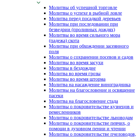
Молитвы об успешной торговле
Молитвы о успехе в рыбной ловле
Молитва перед посадкой деревьев
Молитвы при последовании при
безведрии (проливных дождях)
Молитвы во время сильного мора
(падежа) скота
Молитвы при обхождении засеянного
поля
Молитвы о сохранении посевов и садов
Молитвы во время засухи
Молитвы в бездождие
Молитва во время грозы
Молитвы во время шторма
Молитва на насаждение виноградника
Молитвы на благословение и освящение
пасеки
Молитва на благословение стада
Молитвы о покровительстве кузнецов и
ремесленников
Молитвы о покровительстве льноводам
Молитвы о покровительстве певчих, о
помощи в духовном пении и чтении
Молитвы о покровительстве пчеловодов,