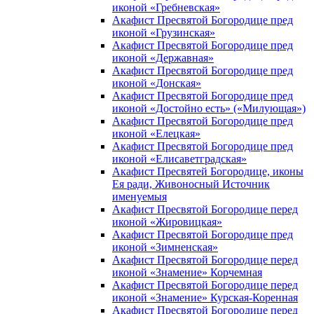
иконой «Гребневская»
Акафист Пресвятой Богородице пред
иконой «Грузинская»
Акафист Пресвятой Богородице пред
иконой «Державная»
Акафист Пресвятой Богородице пред
иконой «Донская»
Акафист Пресвятой Богородице пред
иконой «Достойно есть» («Милующая»)
Акафист Пресвятой Богородице пред
иконой «Елецкая»
Акафист Пресвятой Богородице пред
иконой «Елисаветградская»
Акафист Пресвятей Богородице, иконы
Ея ради, Живоносный Источник
именуемыя
Акафист Пресвятой Богородице перед
иконой «Жировицкая»
Акафист Пресвятой Богородице пред
иконой «Зимненская»
Акафист Пресвятой Богородице перед
иконой «Знамение» Корчемная
Акафист Пресвятой Богородице перед
иконой «Знамение» Курская-Коренная
Акафист Пресвятой Богородице перед