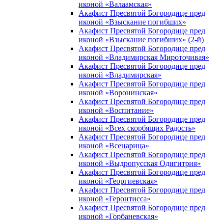
иконой «Валаамская»
Акафист Пресвятой Богородице пред
иконой «Взыскание погибших»
Акафист Пресвятой Богородице пред
иконой «Взыскание погибших» (2-й)
Акафист Пресвятой Богородице пред
иконой «Владимирская Мироточивая»
Акафист Пресвятой Богородице пред
иконой «Владимирская»
Акафист Пресвятой Богородице пред
иконой «Воронинская»
Акафист Пресвятой Богородице пред
иконой «Воспитание»
Акафист Пресвятой Богородице пред
иконой «Всех скорбящих Радость»
Акафист Пресвятой Богородице пред
иконой «Всецарица»
Акафист Пресвятой Богородице пред
иконой «Выдропусская Одигитрия»
Акафист Пресвятой Богородице пред
иконой «Георгиевская»
Акафист Пресвятой Богородице пред
иконой «Геронтисса»
Акафист Пресвятой Богородице пред
иконой «Горбаневская»