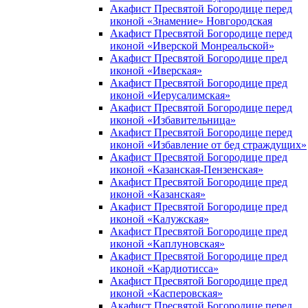
Акафист Пресвятой Богородице перед
иконой «Знамение» Новгородская
Акафист Пресвятой Богородице перед
иконой «Иверской Монреальской»
Акафист Пресвятой Богородице пред
иконой «Иверская»
Акафист Пресвятой Богородице пред
иконой «Иерусалимская»
Акафист Пресвятой Богородице перед
иконой «Избавительница»
Акафист Пресвятой Богородице перед
иконой «Избавление от бед страждущих»
Акафист Пресвятой Богородице пред
иконой «Казанская-Пензенская»
Акафист Пресвятой Богородице пред
иконой «Казанская»
Акафист Пресвятой Богородице пред
иконой «Калужская»
Акафист Пресвятой Богородице пред
иконой «Каплуновская»
Акафист Пресвятой Богородице пред
иконой «Кардиотисса»
Акафист Пресвятой Богородице пред
иконой «Касперовская»
Акафист Пресвятой Богородице перед