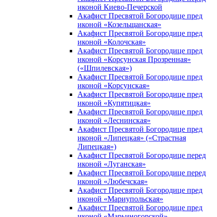
иконой Киево-Печерской
Акафист Пресвятой Богородице пред
иконой «Козельщанская»
Акафист Пресвятой Богородице пред
иконой «Колочская»
Акафист Пресвятой Богородице пред
иконой «Корсунская Прозренная»
(«Шпилевская»)
Акафист Пресвятой Богородице пред
иконой «Корсунская»
Акафист Пресвятой Богородице пред
иконой «Купятицкая»
Акафист Пресвятой Богородице пред
иконой «Леснинская»
Акафист Пресвятой Богородице пред
иконой «Липецкая» («Страстная
Липецкая»)
Акафист Пресвятой Богородице перед
иконой «Луганская»
Акафист Пресвятой Богородице перед
иконой «Любечская»
Акафист Пресвятой Богородице пред
иконой «Мариупольская»
Акафист Пресвятой Богородице пред
иконой «Марьиногорской»