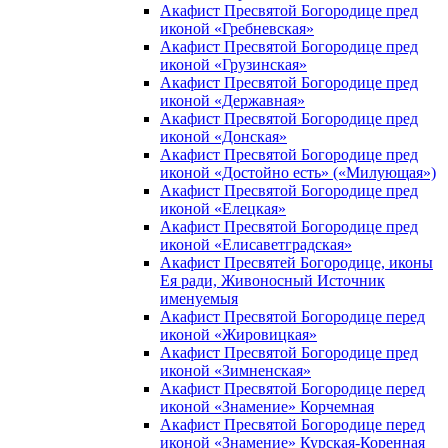
Акафист Пресвятой Богородице пред
иконой «Гребневская»
Акафист Пресвятой Богородице пред
иконой «Грузинская»
Акафист Пресвятой Богородице пред
иконой «Державная»
Акафист Пресвятой Богородице пред
иконой «Донская»
Акафист Пресвятой Богородице пред
иконой «Достойно есть» («Милующая»)
Акафист Пресвятой Богородице пред
иконой «Елецкая»
Акафист Пресвятой Богородице пред
иконой «Елисаветградская»
Акафист Пресвятей Богородице, иконы
Ея ради, Живоносный Источник
именуемыя
Акафист Пресвятой Богородице перед
иконой «Жировицкая»
Акафист Пресвятой Богородице пред
иконой «Зимненская»
Акафист Пресвятой Богородице перед
иконой «Знамение» Корчемная
Акафист Пресвятой Богородице перед
иконой «Знамение» Курская-Коренная