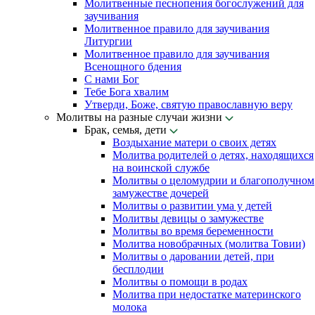
Молитвенные песнопения богослужений для
заучивания
Молитвенное правило для заучивания
Литургии
Молитвенное правило для заучивания
Всенощного бдения
С нами Бог
Тебе Бога хвалим
Утверди, Боже, святую православную веру
Молитвы на разные случаи жизни
Брак, семья, дети
Воздыхание матери о своих детях
Молитва родителей о детях, находящихся
на воинской службе
Молитвы о целомудрии и благополучном
замужестве дочерей
Молитвы о развитии ума у детей
Молитвы девицы о замужестве
Молитвы во время беременности
Молитва новобрачных (молитва Товии)
Молитвы о даровании детей, при
бесплодии
Молитвы о помощи в родах
Молитва при недостатке материнского
молока