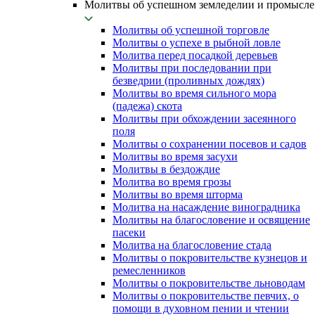
Молитвы об успешном земледелии и промысле
Молитвы об успешной торговле
Молитвы о успехе в рыбной ловле
Молитва перед посадкой деревьев
Молитвы при последовании при
безведрии (проливных дождях)
Молитвы во время сильного мора
(падежа) скота
Молитвы при обхождении засеянного
поля
Молитвы о сохранении посевов и садов
Молитвы во время засухи
Молитвы в бездождие
Молитва во время грозы
Молитвы во время шторма
Молитва на насаждение виноградника
Молитвы на благословение и освящение
пасеки
Молитва на благословение стада
Молитвы о покровительстве кузнецов и
ремесленников
Молитвы о покровительстве льноводам
Молитвы о покровительстве певчих, о
помощи в духовном пении и чтении