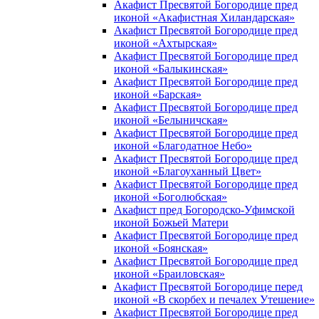
Акафист Пресвятой Богородице пред
иконой «Акафистная Хиландарская»
Акафист Пресвятой Богородице пред
иконой «Ахтырская»
Акафист Пресвятой Богородице пред
иконой «Балыкинская»
Акафист Пресвятой Богородице пред
иконой «Барская»
Акафист Пресвятой Богородице пред
иконой «Белыничская»
Акафист Пресвятой Богородице пред
иконой «Благодатное Небо»
Акафист Пресвятой Богородице пред
иконой «Благоуханный Цвет»
Акафист Пресвятой Богородице пред
иконой «Боголюбская»
Акафист пред Богородско-Уфимской
иконой Божьей Матери
Акафист Пресвятой Богородице пред
иконой «Боянская»
Акафист Пресвятой Богородице пред
иконой «Браиловская»
Акафист Пресвятой Богородице перед
иконой «В скорбех и печалех Утешение»
Акафист Пресвятой Богородице пред