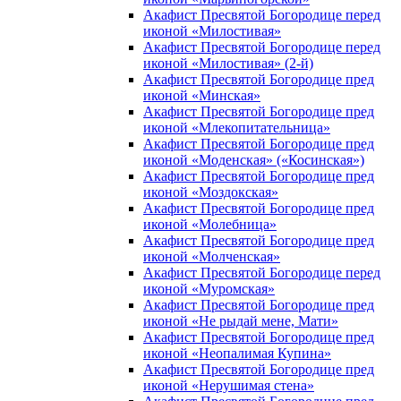
Акафист Пресвятой Богородице перед
иконой «Милостивая»
Акафист Пресвятой Богородице перед
иконой «Милостивая» (2-й)
Акафист Пресвятой Богородице пред
иконой «Минская»
Акафист Пресвятой Богородице пред
иконой «Млекопитательница»
Акафист Пресвятой Богородице пред
иконой «Моденская» («Косинская»)
Акафист Пресвятой Богородице пред
иконой «Моздокская»
Акафист Пресвятой Богородице пред
иконой «Молебница»
Акафист Пресвятой Богородице пред
иконой «Молченская»
Акафист Пресвятой Богородице перед
иконой «Муромская»
Акафист Пресвятой Богородице пред
иконой «Не рыдай мене, Мати»
Акафист Пресвятой Богородице пред
иконой «Неопалимая Купина»
Акафист Пресвятой Богородице пред
иконой «Нерушимая стена»