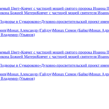
аемый Цвет»
Ковчег с частицей мощей святого пророка Иоанна 
 икона Божией Матери
Ковчег с частицей мощей святителя Иоан
Подворье в Сумароково»
Духовно-просветительский проект име
иев)
Монах Александр (Гайдэу)
Монах Симон (Байко)
Монах Адри
 Владимир (Ульянов)
аемый Цвет»
Ковчег с частицей мощей святого пророка Иоанна 
 икона Божией Матери
Ковчег с частицей мощей святителя Иоан
Подворье в Сумароково»
Духовно-просветительский проект име
иев)
Монах Александр (Гайдэу)
Монах Симон (Байко)
Монах Адри
 Владимир (Ульянов)