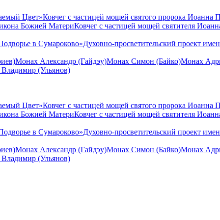
аемый Цвет»
Ковчег с частицей мощей святого пророка Иоанна 
 икона Божией Матери
Ковчег с частицей мощей святителя Иоан
Подворье в Сумароково»
Духовно-просветительский проект име
иев)
Монах Александр (Гайдэу)
Монах Симон (Байко)
Монах Адри
 Владимир (Ульянов)
аемый Цвет»
Ковчег с частицей мощей святого пророка Иоанна 
 икона Божией Матери
Ковчег с частицей мощей святителя Иоан
Подворье в Сумароково»
Духовно-просветительский проект име
иев)
Монах Александр (Гайдэу)
Монах Симон (Байко)
Монах Адри
 Владимир (Ульянов)