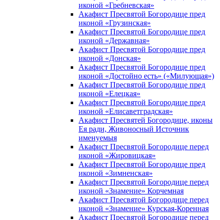
иконой «Гребневская»
Акафист Пресвятой Богородице пред
иконой «Грузинская»
Акафист Пресвятой Богородице пред
иконой «Державная»
Акафист Пресвятой Богородице пред
иконой «Донская»
Акафист Пресвятой Богородице пред
иконой «Достойно есть» («Милующая»)
Акафист Пресвятой Богородице пред
иконой «Елецкая»
Акафист Пресвятой Богородице пред
иконой «Елисаветградская»
Акафист Пресвятей Богородице, иконы
Ея ради, Живоносный Источник
именуемыя
Акафист Пресвятой Богородице перед
иконой «Жировицкая»
Акафист Пресвятой Богородице пред
иконой «Зимненская»
Акафист Пресвятой Богородице перед
иконой «Знамение» Корчемная
Акафист Пресвятой Богородице перед
иконой «Знамение» Курская-Коренная
Акафист Пресвятой Богородице перед