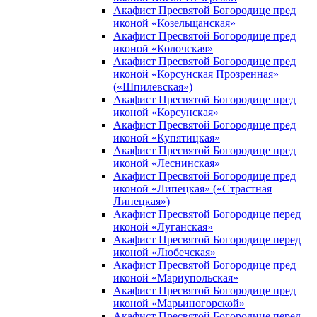
Акафист Пресвятой Богородице пред
иконой «Козельщанская»
Акафист Пресвятой Богородице пред
иконой «Колочская»
Акафист Пресвятой Богородице пред
иконой «Корсунская Прозренная»
(«Шпилевская»)
Акафист Пресвятой Богородице пред
иконой «Корсунская»
Акафист Пресвятой Богородице пред
иконой «Купятицкая»
Акафист Пресвятой Богородице пред
иконой «Леснинская»
Акафист Пресвятой Богородице пред
иконой «Липецкая» («Страстная
Липецкая»)
Акафист Пресвятой Богородице перед
иконой «Луганская»
Акафист Пресвятой Богородице перед
иконой «Любечская»
Акафист Пресвятой Богородице пред
иконой «Мариупольская»
Акафист Пресвятой Богородице пред
иконой «Марьиногорской»
Акафист Пресвятой Богородице перед