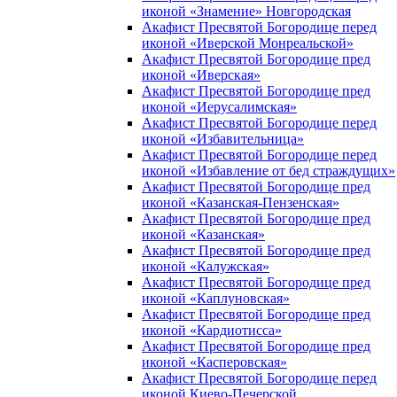
иконой «Знамение» Новгородская
Акафист Пресвятой Богородице перед
иконой «Иверской Монреальской»
Акафист Пресвятой Богородице пред
иконой «Иверская»
Акафист Пресвятой Богородице пред
иконой «Иерусалимская»
Акафист Пресвятой Богородице перед
иконой «Избавительница»
Акафист Пресвятой Богородице перед
иконой «Избавление от бед страждущих»
Акафист Пресвятой Богородице пред
иконой «Казанская-Пензенская»
Акафист Пресвятой Богородице пред
иконой «Казанская»
Акафист Пресвятой Богородице пред
иконой «Калужская»
Акафист Пресвятой Богородице пред
иконой «Каплуновская»
Акафист Пресвятой Богородице пред
иконой «Кардиотисса»
Акафист Пресвятой Богородице пред
иконой «Касперовская»
Акафист Пресвятой Богородице перед
иконой Киево-Печерской