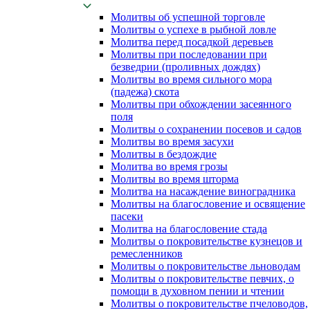
Молитвы об успешной торговле
Молитвы о успехе в рыбной ловле
Молитва перед посадкой деревьев
Молитвы при последовании при
безведрии (проливных дождях)
Молитвы во время сильного мора
(падежа) скота
Молитвы при обхождении засеянного
поля
Молитвы о сохранении посевов и садов
Молитвы во время засухи
Молитвы в бездождие
Молитва во время грозы
Молитвы во время шторма
Молитва на насаждение виноградника
Молитвы на благословение и освящение
пасеки
Молитва на благословение стада
Молитвы о покровительстве кузнецов и
ремесленников
Молитвы о покровительстве льноводам
Молитвы о покровительстве певчих, о
помощи в духовном пении и чтении
Молитвы о покровительстве пчеловодов,