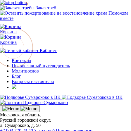
0
Заказ треб
Поможем
вместе
Корзина
Корзина
Кабинет
Контакты
Православный путеводитель
Молитвослов
Блог
Вопросы настоятелю
Московская область,
Рузский городской округ,
д. Сумароково, д. 50
+7 903 770 23 40
Заказ треб
Помочь подворью