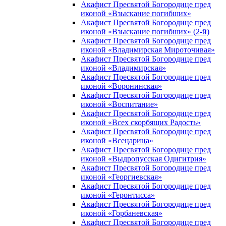
Акафист Пресвятой Богородице пред
иконой «Взыскание погибших»
Акафист Пресвятой Богородице пред
иконой «Взыскание погибших» (2-й)
Акафист Пресвятой Богородице пред
иконой «Владимирская Мироточивая»
Акафист Пресвятой Богородице пред
иконой «Владимирская»
Акафист Пресвятой Богородице пред
иконой «Воронинская»
Акафист Пресвятой Богородице пред
иконой «Воспитание»
Акафист Пресвятой Богородице пред
иконой «Всех скорбящих Радость»
Акафист Пресвятой Богородице пред
иконой «Всецарица»
Акафист Пресвятой Богородице пред
иконой «Выдропусская Одигитрия»
Акафист Пресвятой Богородице пред
иконой «Георгиевская»
Акафист Пресвятой Богородице пред
иконой «Геронтисса»
Акафист Пресвятой Богородице пред
иконой «Горбаневская»
Акафист Пресвятой Богородице пред