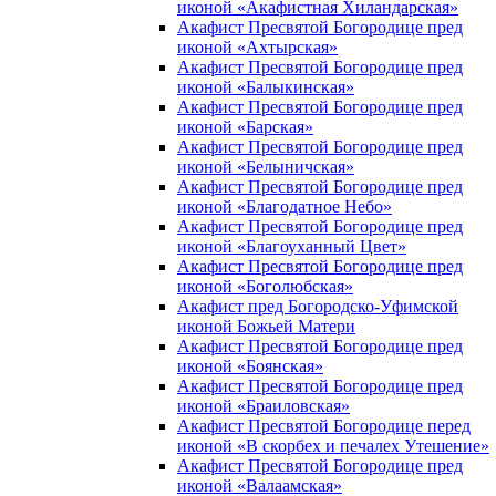
иконой «Акафистная Хиландарская»
Акафист Пресвятой Богородице пред
иконой «Ахтырская»
Акафист Пресвятой Богородице пред
иконой «Балыкинская»
Акафист Пресвятой Богородице пред
иконой «Барская»
Акафист Пресвятой Богородице пред
иконой «Белыничская»
Акафист Пресвятой Богородице пред
иконой «Благодатное Небо»
Акафист Пресвятой Богородице пред
иконой «Благоуханный Цвет»
Акафист Пресвятой Богородице пред
иконой «Боголюбская»
Акафист пред Богородско-Уфимской
иконой Божьей Матери
Акафист Пресвятой Богородице пред
иконой «Боянская»
Акафист Пресвятой Богородице пред
иконой «Браиловская»
Акафист Пресвятой Богородице перед
иконой «В скорбех и печалех Утешение»
Акафист Пресвятой Богородице пред
иконой «Валаамская»