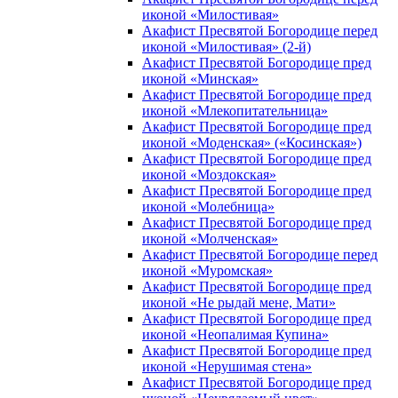
иконой «Милостивая»
Акафист Пресвятой Богородице перед
иконой «Милостивая» (2-й)
Акафист Пресвятой Богородице пред
иконой «Минская»
Акафист Пресвятой Богородице пред
иконой «Млекопитательница»
Акафист Пресвятой Богородице пред
иконой «Моденская» («Косинская»)
Акафист Пресвятой Богородице пред
иконой «Моздокская»
Акафист Пресвятой Богородице пред
иконой «Молебница»
Акафист Пресвятой Богородице пред
иконой «Молченская»
Акафист Пресвятой Богородице перед
иконой «Муромская»
Акафист Пресвятой Богородице пред
иконой «Не рыдай мене, Мати»
Акафист Пресвятой Богородице пред
иконой «Неопалимая Купина»
Акафист Пресвятой Богородице пред
иконой «Нерушимая стена»
Акафист Пресвятой Богородице пред