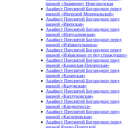
иконой «Знамение» Новгородская
Акафист Пресвятой Богородице перед
иконой «Иверской Монреальской»
Акафист Пресвятой Богородице пред
иконой «Иверская»
Акафист Пресвятой Богородице пред
иконой «Иерусалимская»
Акафист Пресвятой Богородице перед
иконой «Избавительница»
Акафист Пресвятой Богородице перед
иконой «Избавление от бед страждущих»
Акафист Пресвятой Богородице пред
иконой «Казанская-Пензенская»
Акафист Пресвятой Богородице пред
иконой «Казанская»
Акафист Пресвятой Богородице пред
иконой «Калужская»
Акафист Пресвятой Богородице пред
иконой «Каплуновская»
Акафист Пресвятой Богородице пред
иконой «Кардиотисса»
Акафист Пресвятой Богородице пред
иконой «Касперовская»
Акафист Пресвятой Богородице перед
иконой Киево-Печерской