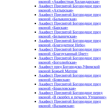
иконой «Акафистная Хиландарская»
Акафист Пресвятой Богородице пред
иконой «Ахтырская»
Акафист Пресвятой Богородице пред
иконой «Балыкинская»
Акафист Пресвятой Богородице пред
иконой «Барская»
Акафист Пресвятой Богородице пред
иконой «Белыничская»
Акафист Пресвятой Богородице пред
иконой «Благодатное Небо»
Акафист Пресвятой Богородице пред
иконой «Благоуханный Цвет»
Акафист Пресвятой Богородице пред
иконой «Боголюбская»
Акафист пред Богородско-Уфимской
иконой Божьей Матери
Акафист Пресвятой Богородице пред
иконой «Боянская»
Акафист Пресвятой Богородице пред
иконой «Браиловская»
Акафист Пресвятой Богородице перед
иконой «В скорбех и печалех Утешение»
Акафист Пресвятой Богородице пред
иконой «Валаамская»