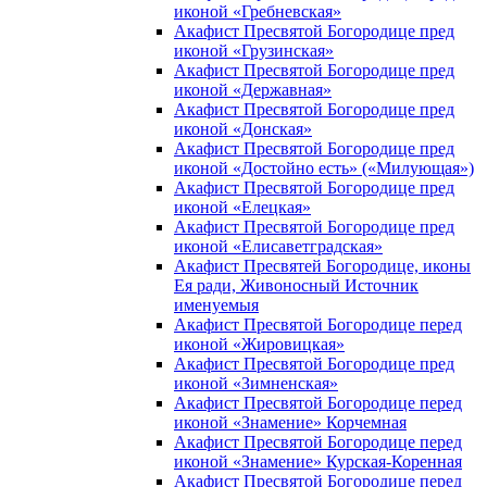
иконой «Гребневская»
Акафист Пресвятой Богородице пред
иконой «Грузинская»
Акафист Пресвятой Богородице пред
иконой «Державная»
Акафист Пресвятой Богородице пред
иконой «Донская»
Акафист Пресвятой Богородице пред
иконой «Достойно есть» («Милующая»)
Акафист Пресвятой Богородице пред
иконой «Елецкая»
Акафист Пресвятой Богородице пред
иконой «Елисаветградская»
Акафист Пресвятей Богородице, иконы
Ея ради, Живоносный Источник
именуемыя
Акафист Пресвятой Богородице перед
иконой «Жировицкая»
Акафист Пресвятой Богородице пред
иконой «Зимненская»
Акафист Пресвятой Богородице перед
иконой «Знамение» Корчемная
Акафист Пресвятой Богородице перед
иконой «Знамение» Курская-Коренная
Акафист Пресвятой Богородице перед