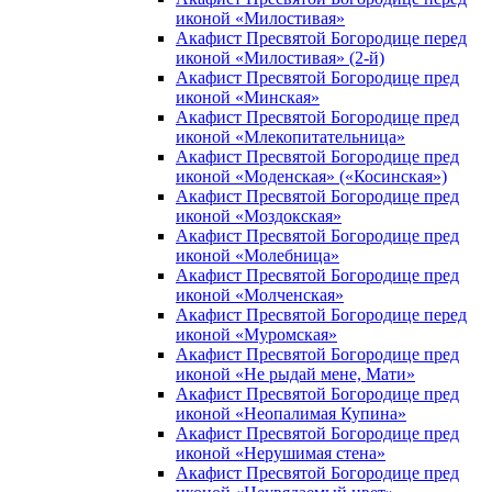
иконой «Милостивая»
Акафист Пресвятой Богородице перед
иконой «Милостивая» (2-й)
Акафист Пресвятой Богородице пред
иконой «Минская»
Акафист Пресвятой Богородице пред
иконой «Млекопитательница»
Акафист Пресвятой Богородице пред
иконой «Моденская» («Косинская»)
Акафист Пресвятой Богородице пред
иконой «Моздокская»
Акафист Пресвятой Богородице пред
иконой «Молебница»
Акафист Пресвятой Богородице пред
иконой «Молченская»
Акафист Пресвятой Богородице перед
иконой «Муромская»
Акафист Пресвятой Богородице пред
иконой «Не рыдай мене, Мати»
Акафист Пресвятой Богородице пред
иконой «Неопалимая Купина»
Акафист Пресвятой Богородице пред
иконой «Нерушимая стена»
Акафист Пресвятой Богородице пред