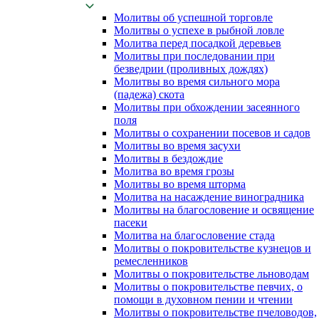
Молитвы об успешной торговле
Молитвы о успехе в рыбной ловле
Молитва перед посадкой деревьев
Молитвы при последовании при
безведрии (проливных дождях)
Молитвы во время сильного мора
(падежа) скота
Молитвы при обхождении засеянного
поля
Молитвы о сохранении посевов и садов
Молитвы во время засухи
Молитвы в бездождие
Молитва во время грозы
Молитвы во время шторма
Молитва на насаждение виноградника
Молитвы на благословение и освящение
пасеки
Молитва на благословение стада
Молитвы о покровительстве кузнецов и
ремесленников
Молитвы о покровительстве льноводам
Молитвы о покровительстве певчих, о
помощи в духовном пении и чтении
Молитвы о покровительстве пчеловодов,