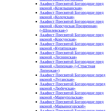
Акафист Пресвятой Богородице пред
иконой «Козельщанская»
Акафист Пресвятой Богородице пред
иконой «Колочская»
Акафист Пресвятой Богородице пред
иконой «Корсунская Прозренная»
(«Шпилевская»)
Акафист Пресвятой Богородице пред
иконой «Корсунская»
Акафист Пресвятой Богородице пред
иконой «Купятицкая»
Акафист Пресвятой Богородице пред
иконой «Леснинская»
Акафист Пресвятой Богородице пред
иконой «Липецкая» («Страстная
Липецкая»)
Акафист Пресвятой Богородице перед
иконой «Луганская»
Акафист Пресвятой Богородице перед
иконой «Любечская»
Акафист Пресвятой Богородице пред
иконой «Мариупольская»
Акафист Пресвятой Богородице пред
иконой «Марьиногорской»
Акафист Пресвятой Богородице перед