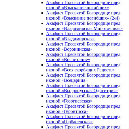
Акафист Пресвятой Богородице пред
иконой «Взыскание погибших»
Акафист Пресвятой Богородице пред
иконой «Взыскание погибших» (2-й)
Акафист Пресвятой Богородице пред
иконой «Владимирская Мироточивая»
Акафист Пресвятой Богородице пред
иконой «Владимирская»
Акафист Пресвятой Богородице пред
иконой «Воронинская»
Акафист Пресвятой Богородице пред
иконой «Воспитание»
Акафист Пресвятой Богородице пред
иконой «Всех скорбящих Радость»
Акафист Пресвятой Богородице пред
иконой «Всецарица»
Акафист Пресвятой Богородице пред
иконой «Выдропусская Одигитрия»
Акафист Пресвятой Богородице пред
иконой «Георгиевская»
Акафист Пресвятой Богородице пред
иконой «Геронтисса»
Акафист Пресвятой Богородице пред
иконой «Горбаневская»
Акафист Пресвятой Богородице пред