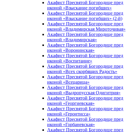
Акафист Пресвятой Богородице пред
иконой «Взыскание погибших»
Акафист Пресвятой Богородице пред
иконой «Взыскание погибших» (2-й)
Акафист Пресвятой Богородице пред
иконой «Владимирская Мироточивая»
Акафист Пресвятой Богородице пред
иконой «Владимирская»
Акафист Пресвятой Богородице пред
иконой «Воронинская»
Акафист Пресвятой Богородице пред
иконой «Воспитание»
Акафист Пресвятой Богородице пред
иконой «Всех скорбящих Радость»
Акафист Пресвятой Богородице пред
иконой «Всецарица»
Акафист Пресвятой Богородице пред
иконой «Выдропусская Одигитрия»
Акафист Пресвятой Богородице пред
иконой «Георгиевская»
Акафист Пресвятой Богородице пред
иконой «Геронтисса»
Акафист Пресвятой Богородице пред
иконой «Горбаневская»
Акафист Пресвятой Богородице пред