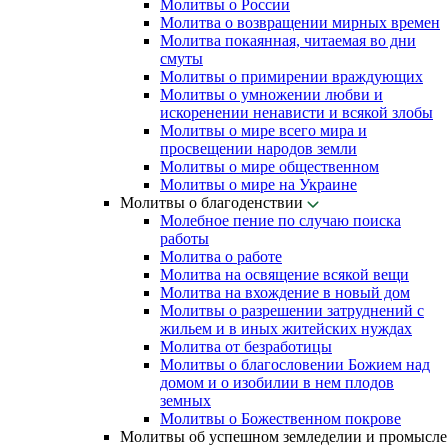
Молитвы о России
Молитва о возвращении мирных времен
Молитва покаянная, читаемая во дни
смуты
Молитвы о примирении враждующих
Молитвы о умножении любви и
искоренении ненависти и всякой злобы
Молитвы о мире всего мира и
просвещении народов земли
Молитвы о мире общественном
Молитвы о мире на Украине
Молитвы о благоденствии
Молебное пение по случаю поиска
работы
Молитва о работе
Молитва на освящение всякой вещи
Молитва на вхождение в новый дом
Молитвы о разрешении затруднений с
жильем и в иных житейских нуждах
Молитва от безработицы
Молитвы о благословении Божием над
домом и о изобилии в нем плодов
земных
Молитвы о Божественном покрове
Молитвы об успешном земледелии и промысле