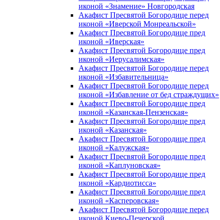
иконой «Знамение» Новгородская
Акафист Пресвятой Богородице перед
иконой «Иверской Монреальской»
Акафист Пресвятой Богородице пред
иконой «Иверская»
Акафист Пресвятой Богородице пред
иконой «Иерусалимская»
Акафист Пресвятой Богородице перед
иконой «Избавительница»
Акафист Пресвятой Богородице перед
иконой «Избавление от бед страждущих»
Акафист Пресвятой Богородице пред
иконой «Казанская-Пензенская»
Акафист Пресвятой Богородице пред
иконой «Казанская»
Акафист Пресвятой Богородице пред
иконой «Калужская»
Акафист Пресвятой Богородице пред
иконой «Каплуновская»
Акафист Пресвятой Богородице пред
иконой «Кардиотисса»
Акафист Пресвятой Богородице пред
иконой «Касперовская»
Акафист Пресвятой Богородице перед
иконой Киево-Печерской