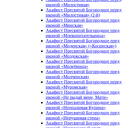
иконой «Милостивая»
Акафист Пресвятой Богородице перед
иконой «Милостивая» (2-й)
Акафист Пресвятой Богородице пред
иконой «Минская»
Акафист Пресвятой Богородице пред
иконой «Млекопитательница»
Акафист Пресвятой Богородице пред
иконой «Моденская» («Косинская»)
Акафист Пресвятой Богородице пред
иконой «Моздокская»
Акафист Пресвятой Богородице пред
иконой «Молебница»
Акафист Пресвятой Богородице пред
иконой «Молченская»
Акафист Пресвятой Богородице перед
иконой «Муромская»
Акафист Пресвятой Богородице пред
иконой «Не рыдай мене, Мати»
Акафист Пресвятой Богородице пред
иконой «Неопалимая Купина»
Акафист Пресвятой Богородице пред
иконой «Нерушимая стена»
Акафист Пресвятой Богородице пред