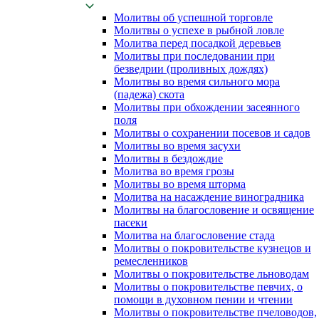
Молитвы об успешной торговле
Молитвы о успехе в рыбной ловле
Молитва перед посадкой деревьев
Молитвы при последовании при
безведрии (проливных дождях)
Молитвы во время сильного мора
(падежа) скота
Молитвы при обхождении засеянного
поля
Молитвы о сохранении посевов и садов
Молитвы во время засухи
Молитвы в бездождие
Молитва во время грозы
Молитвы во время шторма
Молитва на насаждение виноградника
Молитвы на благословение и освящение
пасеки
Молитва на благословение стада
Молитвы о покровительстве кузнецов и
ремесленников
Молитвы о покровительстве льноводам
Молитвы о покровительстве певчих, о
помощи в духовном пении и чтении
Молитвы о покровительстве пчеловодов,