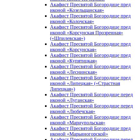
Акафист Пресвятой Богородице пред
иконой «Козельщанская»
Акафист Пресвятой Богородице пред
иконой «Колочская»
Акафист Пресвятой Богородице пред
иконой «Корсунская Прозренная»
(«Шпилевская»)
Акафист Пресвятой Богородице пред
иконой «Корсунская»
Акафист Пресвятой Богородице пред
иконой «Купятицкая»
Акафист Пресвятой Богородице пред
иконой «Леснинская»
Акафист Пресвятой Богородице пред
иконой «Липецкая» («Страстная
Липецкая»)
Акафист Пресвятой Богородице перед
иконой «Луганская»
Акафист Пресвятой Богородице перед
иконой «Любечская»
Акафист Пресвятой Богородице пред
иконой «Мариупольская»
Акафист Пресвятой Богородице пред
иконой «Марьиногорской»
Акафист Пресвятой Богородице перед