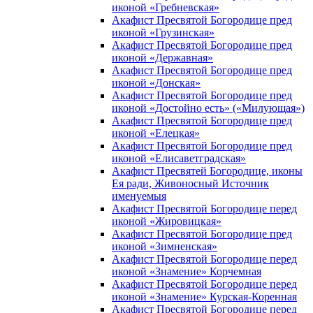
иконой «Гребневская»
Акафист Пресвятой Богородице пред
иконой «Грузинская»
Акафист Пресвятой Богородице пред
иконой «Державная»
Акафист Пресвятой Богородице пред
иконой «Донская»
Акафист Пресвятой Богородице пред
иконой «Достойно есть» («Милующая»)
Акафист Пресвятой Богородице пред
иконой «Елецкая»
Акафист Пресвятой Богородице пред
иконой «Елисаветградская»
Акафист Пресвятей Богородице, иконы
Ея ради, Живоносный Источник
именуемыя
Акафист Пресвятой Богородице перед
иконой «Жировицкая»
Акафист Пресвятой Богородице пред
иконой «Зимненская»
Акафист Пресвятой Богородице перед
иконой «Знамение» Корчемная
Акафист Пресвятой Богородице перед
иконой «Знамение» Курская-Коренная
Акафист Пресвятой Богородице перед