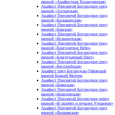
иконой «Акафистная Хиландарская»
Акафист Пресвятой Богородице пред
иконой «Ахтырская»
Акафист Пресвятой Богородице пред
иконой «Балыкинская»
Акафист Пресвятой Богородице пред
иконой «Барская»
Акафист Пресвятой Богородице пред
иконой «Белыничская»
Акафист Пресвятой Богородице пред
иконой «Благодатное Небо»
Акафист Пресвятой Богородице пред
иконой «Благоуханный Цвет»
Акафист Пресвятой Богородице пред
иконой «Боголюбская»
Акафист пред Богородско-Уфимской
иконой Божьей Матери
Акафист Пресвятой Богородице пред
иконой «Боянская»
Акафист Пресвятой Богородице пред
иконой «Браиловская»
Акафист Пресвятой Богородице перед
иконой «В скорбех и печалех Утешение»
Акафист Пресвятой Богородице пред
иконой «Валаамская»