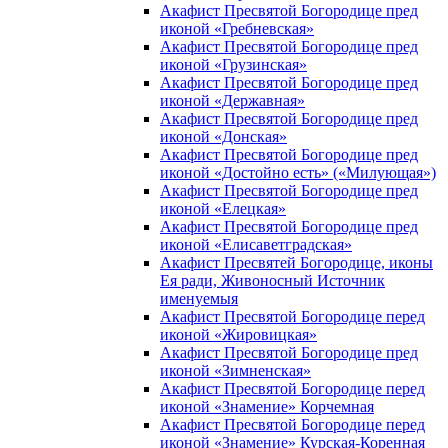
Акафист Пресвятой Богородице пред
иконой «Гребневская»
Акафист Пресвятой Богородице пред
иконой «Грузинская»
Акафист Пресвятой Богородице пред
иконой «Державная»
Акафист Пресвятой Богородице пред
иконой «Донская»
Акафист Пресвятой Богородице пред
иконой «Достойно есть» («Милующая»)
Акафист Пресвятой Богородице пред
иконой «Елецкая»
Акафист Пресвятой Богородице пред
иконой «Елисаветградская»
Акафист Пресвятей Богородице, иконы
Ея ради, Живоносный Источник
именуемыя
Акафист Пресвятой Богородице перед
иконой «Жировицкая»
Акафист Пресвятой Богородице пред
иконой «Зимненская»
Акафист Пресвятой Богородице перед
иконой «Знамение» Корчемная
Акафист Пресвятой Богородице перед
иконой «Знамение» Курская-Коренная