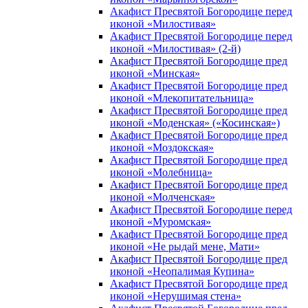
Акафист Пресвятой Богородице перед
иконой «Милостивая»
Акафист Пресвятой Богородице перед
иконой «Милостивая» (2-й)
Акафист Пресвятой Богородице пред
иконой «Минская»
Акафист Пресвятой Богородице пред
иконой «Млекопитательница»
Акафист Пресвятой Богородице пред
иконой «Моденская» («Косинская»)
Акафист Пресвятой Богородице пред
иконой «Моздокская»
Акафист Пресвятой Богородице пред
иконой «Молебница»
Акафист Пресвятой Богородице пред
иконой «Молченская»
Акафист Пресвятой Богородице перед
иконой «Муромская»
Акафист Пресвятой Богородице пред
иконой «Не рыдай мене, Мати»
Акафист Пресвятой Богородице пред
иконой «Неопалимая Купина»
Акафист Пресвятой Богородице пред
иконой «Нерушимая стена»