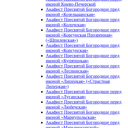
иконой Киево-Печерской
Акафист Пресвятой Богородице пред
иконой «Козельщанская»
Акафист Пресвятой Богородице пред
иконой «Колочская»
Акафист Пресвятой Богородице пред
иконой «Корсунская Прозренная»
(«Шпилевская»)
Акафист Пресвятой Богородице пред
иконой «Корсунская»
Акафист Пресвятой Богородице пред
иконой «Купятицкая»
Акафист Пресвятой Богородице пред
иконой «Леснинская»
Акафист Пресвятой Богородице пред
иконой «Липецкая» («Страстная
Липецкая»)
Акафист Пресвятой Богородице перед
иконой «Луганская»
Акафист Пресвятой Богородице перед
иконой «Любечская»
Акафист Пресвятой Богородице пред
иконой «Мариупольская»
Акафист Пресвятой Богородице пред
иконой «Марьиногорской»