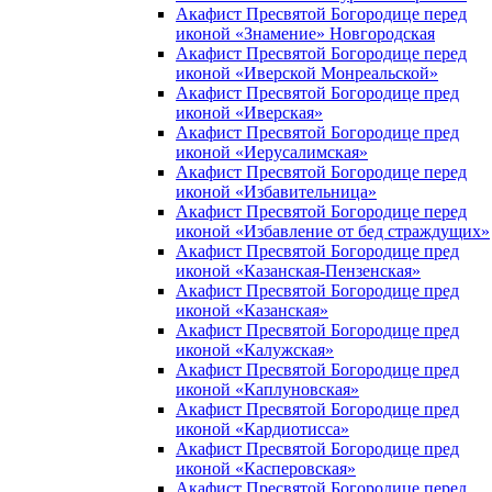
Акафист Пресвятой Богородице перед
иконой «Знамение» Новгородская
Акафист Пресвятой Богородице перед
иконой «Иверской Монреальской»
Акафист Пресвятой Богородице пред
иконой «Иверская»
Акафист Пресвятой Богородице пред
иконой «Иерусалимская»
Акафист Пресвятой Богородице перед
иконой «Избавительница»
Акафист Пресвятой Богородице перед
иконой «Избавление от бед страждущих»
Акафист Пресвятой Богородице пред
иконой «Казанская-Пензенская»
Акафист Пресвятой Богородице пред
иконой «Казанская»
Акафист Пресвятой Богородице пред
иконой «Калужская»
Акафист Пресвятой Богородице пред
иконой «Каплуновская»
Акафист Пресвятой Богородице пред
иконой «Кардиотисса»
Акафист Пресвятой Богородице пред
иконой «Касперовская»
Акафист Пресвятой Богородице перед