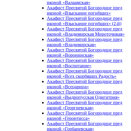
иконой «Валаамская»
Акафист Пресвятой Богородице пред
иконой «Взыскание погибших»
Акафист Пресвятой Богородице пред
иконой «Взыскание погибших» (2-й)
Акафист Пресвятой Богородице пред
иконой «Владимирская Мироточивая»
Акафист Пресвятой Богородице пред
иконой «Владимирская»
Акафист Пресвятой Богородице пред
иконой «Воронинская»
Акафист Пресвятой Богородице пред
иконой «Воспитание»
Акафист Пресвятой Богородице пред
иконой «Всех скорбящих Радость»
Акафист Пресвятой Богородице пред
иконой «Всецарица»
Акафист Пресвятой Богородице пред
иконой «Выдропусская Одигитрия»
Акафист Пресвятой Богородице пред
иконой «Георгиевская»
Акафист Пресвятой Богородице пред
иконой «Геронтисса»
Акафист Пресвятой Богородице пред
иконой «Горбаневская»