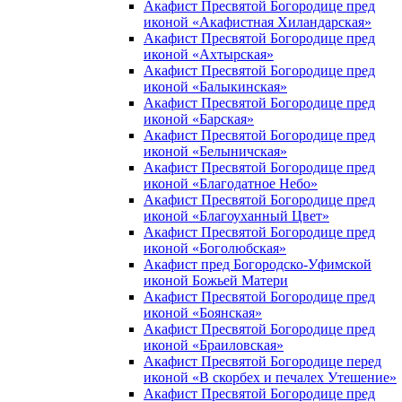
Акафист Пресвятой Богородице пред
иконой «Акафистная Хиландарская»
Акафист Пресвятой Богородице пред
иконой «Ахтырская»
Акафист Пресвятой Богородице пред
иконой «Балыкинская»
Акафист Пресвятой Богородице пред
иконой «Барская»
Акафист Пресвятой Богородице пред
иконой «Белыничская»
Акафист Пресвятой Богородице пред
иконой «Благодатное Небо»
Акафист Пресвятой Богородице пред
иконой «Благоуханный Цвет»
Акафист Пресвятой Богородице пред
иконой «Боголюбская»
Акафист пред Богородско-Уфимской
иконой Божьей Матери
Акафист Пресвятой Богородице пред
иконой «Боянская»
Акафист Пресвятой Богородице пред
иконой «Браиловская»
Акафист Пресвятой Богородице перед
иконой «В скорбех и печалех Утешение»
Акафист Пресвятой Богородице пред