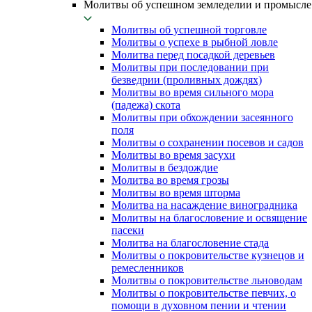
Молитвы об успешном земледелии и промысле
Молитвы об успешной торговле
Молитвы о успехе в рыбной ловле
Молитва перед посадкой деревьев
Молитвы при последовании при
безведрии (проливных дождях)
Молитвы во время сильного мора
(падежа) скота
Молитвы при обхождении засеянного
поля
Молитвы о сохранении посевов и садов
Молитвы во время засухи
Молитвы в бездождие
Молитва во время грозы
Молитвы во время шторма
Молитва на насаждение виноградника
Молитвы на благословение и освящение
пасеки
Молитва на благословение стада
Молитвы о покровительстве кузнецов и
ремесленников
Молитвы о покровительстве льноводам
Молитвы о покровительстве певчих, о
помощи в духовном пении и чтении