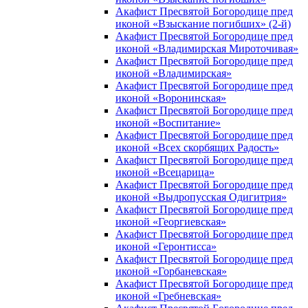
Акафист Пресвятой Богородице пред
иконой «Взыскание погибших» (2-й)
Акафист Пресвятой Богородице пред
иконой «Владимирская Мироточивая»
Акафист Пресвятой Богородице пред
иконой «Владимирская»
Акафист Пресвятой Богородице пред
иконой «Воронинская»
Акафист Пресвятой Богородице пред
иконой «Воспитание»
Акафист Пресвятой Богородице пред
иконой «Всех скорбящих Радость»
Акафист Пресвятой Богородице пред
иконой «Всецарица»
Акафист Пресвятой Богородице пред
иконой «Выдропусская Одигитрия»
Акафист Пресвятой Богородице пред
иконой «Георгиевская»
Акафист Пресвятой Богородице пред
иконой «Геронтисса»
Акафист Пресвятой Богородице пред
иконой «Горбаневская»
Акафист Пресвятой Богородице пред
иконой «Гребневская»