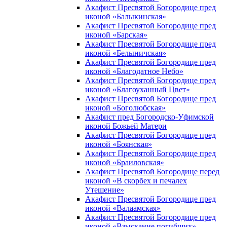
Акафист Пресвятой Богородице пред
иконой «Балыкинская»
Акафист Пресвятой Богородице пред
иконой «Барская»
Акафист Пресвятой Богородице пред
иконой «Белыничская»
Акафист Пресвятой Богородице пред
иконой «Благодатное Небо»
Акафист Пресвятой Богородице пред
иконой «Благоуханный Цвет»
Акафист Пресвятой Богородице пред
иконой «Боголюбская»
Акафист пред Богородско-Уфимской
иконой Божьей Матери
Акафист Пресвятой Богородице пред
иконой «Боянская»
Акафист Пресвятой Богородице пред
иконой «Браиловская»
Акафист Пресвятой Богородице перед
иконой «В скорбех и печалех
Утешение»
Акафист Пресвятой Богородице пред
иконой «Валаамская»
Акафист Пресвятой Богородице пред
иконой «Взыскание погибших»