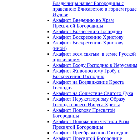
Владычицы нашея Богородицы с
праведною Елисаветою в горнем граде
Иудове
Акафист Введению во Храм
Пресвятой Богородицы
Акафист Вознесению Господню
Акафист Воскресению Христову
Акафист Воскресению Христову
(иной)
Акафист всем святым, в земле Русской
просиявшим
Акафист Входу Господню в Иерусалим
Акафист Живоносному Гробу и
Воскресению Господню
Акафист на Воздвижение Креста
Господня
Акафист на Сошествие Святого Духа
Акафист Нерукотворному Образу
Господа нашего Иисуса Христа
Акафист Покрову Пресвятой
Богородицы
Акафист Положению честной Ризы
Пресвятой Богородицы
Акафист Преображению Господню
Акафист Пресвятой Богородице