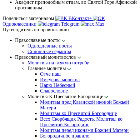
Акафист преподобным отцам, во Святой Горе Афонской
просиявшим
Поделиться материалом
ВКонтакте
Одноклассники
Telegram
Max
Путеводитель по православию
Православные посты
Однодневные посты
Сплошные седмицы
Православный молитвослов
Молитвы на всякую потребу
Главные молитвы
Отче наш
Иисусова молитва
Царю Небесный
Славословие
Молитвы К Пресвятой Богородице
Молитвы пред Казанской иконой Божьей
Матери
Молитвы ко Пресвятой Богородице
Всех Скорбящих Радость. Молитвы ко
Пресвятой Богородице
Молитвы перед иконами Божией Матери
Богородичное правило