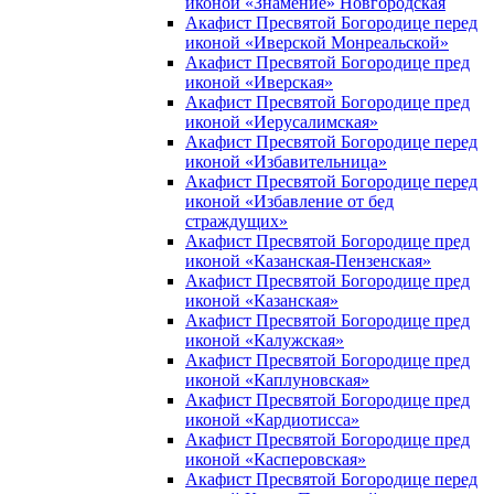
иконой «Знамение» Новгородская
Акафист Пресвятой Богородице перед
иконой «Иверской Монреальской»
Акафист Пресвятой Богородице пред
иконой «Иверская»
Акафист Пресвятой Богородице пред
иконой «Иерусалимская»
Акафист Пресвятой Богородице перед
иконой «Избавительница»
Акафист Пресвятой Богородице перед
иконой «Избавление от бед
страждущих»
Акафист Пресвятой Богородице пред
иконой «Казанская-Пензенская»
Акафист Пресвятой Богородице пред
иконой «Казанская»
Акафист Пресвятой Богородице пред
иконой «Калужская»
Акафист Пресвятой Богородице пред
иконой «Каплуновская»
Акафист Пресвятой Богородице пред
иконой «Кардиотисса»
Акафист Пресвятой Богородице пред
иконой «Касперовская»
Акафист Пресвятой Богородице перед