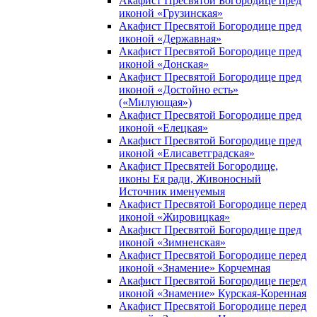
Акафист Пресвятой Богородице пред
иконой «Грузинская»
Акафист Пресвятой Богородице пред
иконой «Державная»
Акафист Пресвятой Богородице пред
иконой «Донская»
Акафист Пресвятой Богородице пред
иконой «Достойно есть»
(«Милующая»)
Акафист Пресвятой Богородице пред
иконой «Елецкая»
Акафист Пресвятой Богородице пред
иконой «Елисаветградская»
Акафист Пресвятей Богородице,
иконы Ея ради, Живоносный
Источник именуемыя
Акафист Пресвятой Богородице перед
иконой «Жировицкая»
Акафист Пресвятой Богородице пред
иконой «Зимненская»
Акафист Пресвятой Богородице перед
иконой «Знамение» Корчемная
Акафист Пресвятой Богородице перед
иконой «Знамение» Курская-Коренная
Акафист Пресвятой Богородице перед