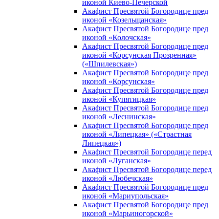
иконой Киево-Печерской
Акафист Пресвятой Богородице пред
иконой «Козельщанская»
Акафист Пресвятой Богородице пред
иконой «Колочская»
Акафист Пресвятой Богородице пред
иконой «Корсунская Прозренная»
(«Шпилевская»)
Акафист Пресвятой Богородице пред
иконой «Корсунская»
Акафист Пресвятой Богородице пред
иконой «Купятицкая»
Акафист Пресвятой Богородице пред
иконой «Леснинская»
Акафист Пресвятой Богородице пред
иконой «Липецкая» («Страстная
Липецкая»)
Акафист Пресвятой Богородице перед
иконой «Луганская»
Акафист Пресвятой Богородице перед
иконой «Любечская»
Акафист Пресвятой Богородице пред
иконой «Мариупольская»
Акафист Пресвятой Богородице пред
иконой «Марьиногорской»