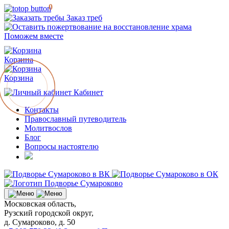
0
Заказ треб
Поможем вместе
Корзина
Корзина
Кабинет
Контакты
Православный путеводитель
Молитвослов
Блог
Вопросы настоятелю
Московская область,
Рузский городской округ,
д. Сумароково, д. 50