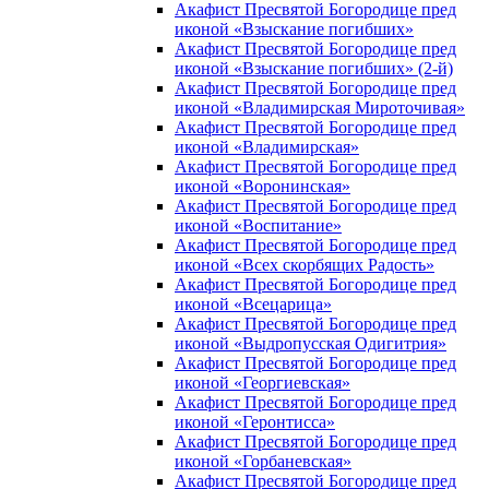
Акафист Пресвятой Богородице пред
иконой «Взыскание погибших»
Акафист Пресвятой Богородице пред
иконой «Взыскание погибших» (2-й)
Акафист Пресвятой Богородице пред
иконой «Владимирская Мироточивая»
Акафист Пресвятой Богородице пред
иконой «Владимирская»
Акафист Пресвятой Богородице пред
иконой «Воронинская»
Акафист Пресвятой Богородице пред
иконой «Воспитание»
Акафист Пресвятой Богородице пред
иконой «Всех скорбящих Радость»
Акафист Пресвятой Богородице пред
иконой «Всецарица»
Акафист Пресвятой Богородице пред
иконой «Выдропусская Одигитрия»
Акафист Пресвятой Богородице пред
иконой «Георгиевская»
Акафист Пресвятой Богородице пред
иконой «Геронтисса»
Акафист Пресвятой Богородице пред
иконой «Горбаневская»
Акафист Пресвятой Богородице пред