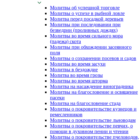
Молитвы об успешной торговле
Молитвы о успехе в рыбной ловле
Молитва перед посадкой деревьев
Молитвы при последовании при
безведрии (проливных дождях)
Молитвы во время сильного мора
(падежа) скота
Молитвы при обхождении засеянного
поля
Молитвы о сохранении посевов и садов
Молитвы во время засухи
Молитвы в бездождие
Молитва во время грозы
Молитвы во время шторма
Молитва на насаждение виноградника
Молитвы на благословение и освящение
пасеки
Молитва на благословение стада
Молитвы о покровительстве кузнецов и
ремесленников
Молитвы о покровительстве льноводам
Молитвы о покровительстве певчих, о
помощи в духовном пении и чтении
Молитвы о покровительстве пчеловодов,