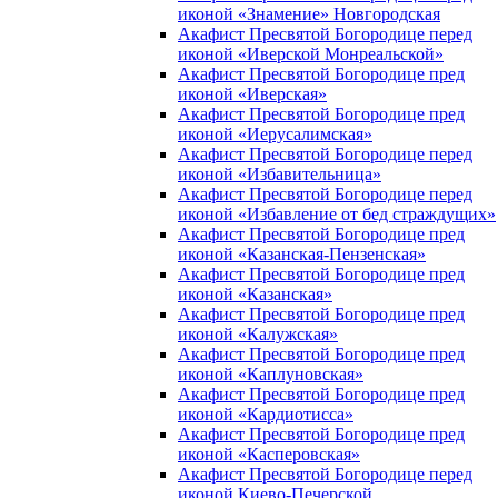
иконой «Знамение» Новгородская
Акафист Пресвятой Богородице перед
иконой «Иверской Монреальской»
Акафист Пресвятой Богородице пред
иконой «Иверская»
Акафист Пресвятой Богородице пред
иконой «Иерусалимская»
Акафист Пресвятой Богородице перед
иконой «Избавительница»
Акафист Пресвятой Богородице перед
иконой «Избавление от бед страждущих»
Акафист Пресвятой Богородице пред
иконой «Казанская-Пензенская»
Акафист Пресвятой Богородице пред
иконой «Казанская»
Акафист Пресвятой Богородице пред
иконой «Калужская»
Акафист Пресвятой Богородице пред
иконой «Каплуновская»
Акафист Пресвятой Богородице пред
иконой «Кардиотисса»
Акафист Пресвятой Богородице пред
иконой «Касперовская»
Акафист Пресвятой Богородице перед
иконой Киево-Печерской