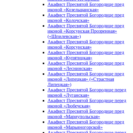
Акафист Пресвятой Богородице пред
иконой «Козельщанская»
Акафист Пресвятой Богородице пред
иконой «Колочская»
Акафист Пресвятой Богородице пред
иконой «Корсунская Прозренная»
(«Шпилевская»)
Акафист Пресвятой Богородице пред
иконой «Корсунская»
Акафист Пресвятой Богородице пред
иконой «Купятицкая»
Акафист Пресвятой Богородице пред
иконой «Леснинская»
Акафист Пресвятой Богородице пред
иконой «Липецкая» («Страстная
Липецкая»)
Акафист Пресвятой Богородице перед
иконой «Луганская»
Акафист Пресвятой Богородице перед
иконой «Любечская»
Акафист Пресвятой Богородице пред
иконой «Мариупольская»
Акафист Пресвятой Богородице пред
иконой «Марьиногорской»
Акафист Пресвятой Богородице перед