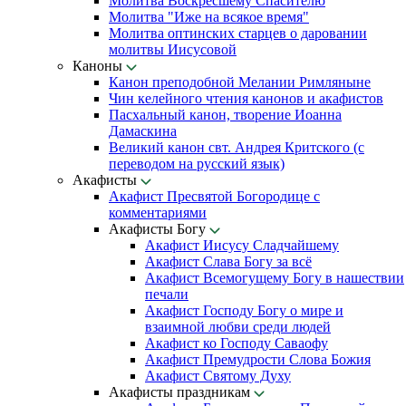
Молитва Воскресшему Спасителю
Молитва "Иже на всякое время"
Молитва оптинских старцев о даровании
молитвы Иисусовой
Каноны
Канон преподобной Мелании Римляныне
Чин келейного чтения канонов и акафистов
Пасхальный канон, творение Иоанна
Дамаскина
Великий канон свт. Андрея Критского (с
переводом на русский язык)
Акафисты
Акафист Пресвятой Богородице с
комментариями
Акафисты Богу
Акафист Иисусу Сладчайшему
Акафист Слава Богу за всё
Акафист Всемогущему Богу в нашествии
печали
Акафист Господу Богу о мире и
взаимной любви среди людей
Акафист ко Господу Саваофу
Акафист Премудрости Слова Божия
Акафист Святому Духу
Акафисты праздникам