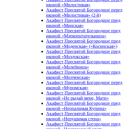
иконой «Милостивая»
Акафист Пресвятой Богородице перед
иконой «Милостивая» (2-й)
Акафист Пресвятой Богородице пред
иконой «Минская»
Акафист Пресвятой Богородице пред
иконой «Млекопитательница»
Акафист Пресвятой Богородице пред
иконой «Моденская» («Косинская»)
Акафист Пресвятой Богородице пред
иконой «Моздокская»
Акафист Пресвятой Богородице пред
иконой «Молебница»
Акафист Пресвятой Богородице пред
иконой «Молченская»
Акафист Пресвятой Богородице перед
иконой «Муромская»
Акафист Пресвятой Богородице пред
иконой «Не рыдай мене, Мати»
Акафист Пресвятой Богородице пред
иконой «Неопалимая Купина»
Акафист Пресвятой Богородице пред
иконой «Нерушимая стена»
Акафист Пресвятой Богородице пред