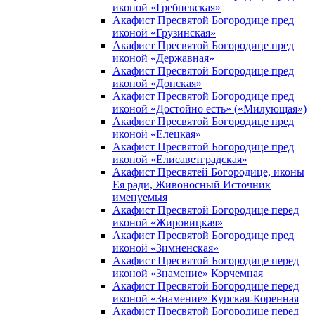
иконой «Гребневская»
Акафист Пресвятой Богородице пред
иконой «Грузинская»
Акафист Пресвятой Богородице пред
иконой «Державная»
Акафист Пресвятой Богородице пред
иконой «Донская»
Акафист Пресвятой Богородице пред
иконой «Достойно есть» («Милующая»)
Акафист Пресвятой Богородице пред
иконой «Елецкая»
Акафист Пресвятой Богородице пред
иконой «Елисаветградская»
Акафист Пресвятей Богородице, иконы
Ея ради, Живоносный Источник
именуемыя
Акафист Пресвятой Богородице перед
иконой «Жировицкая»
Акафист Пресвятой Богородице пред
иконой «Зимненская»
Акафист Пресвятой Богородице перед
иконой «Знамение» Корчемная
Акафист Пресвятой Богородице перед
иконой «Знамение» Курская-Коренная
Акафист Пресвятой Богородице перед