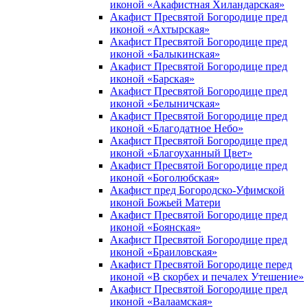
иконой «Акафистная Хиландарская»
Акафист Пресвятой Богородице пред
иконой «Ахтырская»
Акафист Пресвятой Богородице пред
иконой «Балыкинская»
Акафист Пресвятой Богородице пред
иконой «Барская»
Акафист Пресвятой Богородице пред
иконой «Белыничская»
Акафист Пресвятой Богородице пред
иконой «Благодатное Небо»
Акафист Пресвятой Богородице пред
иконой «Благоуханный Цвет»
Акафист Пресвятой Богородице пред
иконой «Боголюбская»
Акафист пред Богородско-Уфимской
иконой Божьей Матери
Акафист Пресвятой Богородице пред
иконой «Боянская»
Акафист Пресвятой Богородице пред
иконой «Браиловская»
Акафист Пресвятой Богородице перед
иконой «В скорбех и печалех Утешение»
Акафист Пресвятой Богородице пред
иконой «Валаамская»