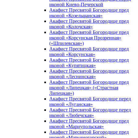
иконой Киево-Печерской
Акафист Пресвятой Богородице пред
иконой «Козельщанская»
Акафист Пресвятой Богородице пред
иконой «Колочская»
Акафист Пресвятой Богородице пред
иконой «Корсунская Прозренная»
(«Шпилевская»)
Акафист Пресвятой Богородице пред
иконой «Корсунская»
Акафист Пресвятой Богородице пред
иконой «Купятицкая»
Акафист Пресвятой Богородице пред
иконой «Леснинская»
Акафист Пресвятой Богородице пред
иконой «Липецкая» («Страстная
Липецкая»)
Акафист Пресвятой Богородице перед
иконой «Луганская»
Акафист Пресвятой Богородице перед
иконой «Любечская»
Акафист Пресвятой Богородице пред
иконой «Мариупольская»
Акафист Пресвятой Богородице пред
иконой «Марьиногорской»