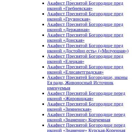
Акафист Пресвятой Богородице пред
иконой «Гребневская»
Акафист Пресвятой Богородице пред
иконой «Грузинская»
Акафист Пресвятой Богородице пред
иконой «Державная»
Акафист Пресвятой Богородице пред
иконой «Донская»
Акафист Пресвятой Богородице пред
иконой «Достойно есть» («Милующая»)
Акафист Пресвятой Богородице пред
иконой «Елецкая»
Акафист Пресвятой Богородице пред
иконой «Елисаветградская»
Акафист Пресвятей Богородице, иконы
Ея ради, Живоносный Источник
именуемыя
Акафист Пресвятой Богородице перед
иконой «Жировицкая»
Акафист Пресвятой Богородице пред
иконой «Зимненская»
Акафист Пресвятой Богородице перед
иконой «Знамение» Корчемная
Акафист Пресвятой Богородице перед
иконой «Знамение» Курская-Коренная