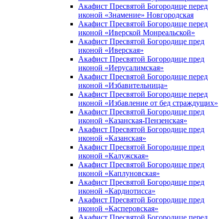
Акафист Пресвятой Богородице перед
иконой «Знамение» Новгородская
Акафист Пресвятой Богородице перед
иконой «Иверской Монреальской»
Акафист Пресвятой Богородице пред
иконой «Иверская»
Акафист Пресвятой Богородице пред
иконой «Иерусалимская»
Акафист Пресвятой Богородице перед
иконой «Избавительница»
Акафист Пресвятой Богородице перед
иконой «Избавление от бед страждущих»
Акафист Пресвятой Богородице пред
иконой «Казанская-Пензенская»
Акафист Пресвятой Богородице пред
иконой «Казанская»
Акафист Пресвятой Богородице пред
иконой «Калужская»
Акафист Пресвятой Богородице пред
иконой «Каплуновская»
Акафист Пресвятой Богородице пред
иконой «Кардиотисса»
Акафист Пресвятой Богородице пред
иконой «Касперовская»
Акафист Пресвятой Богородице перед