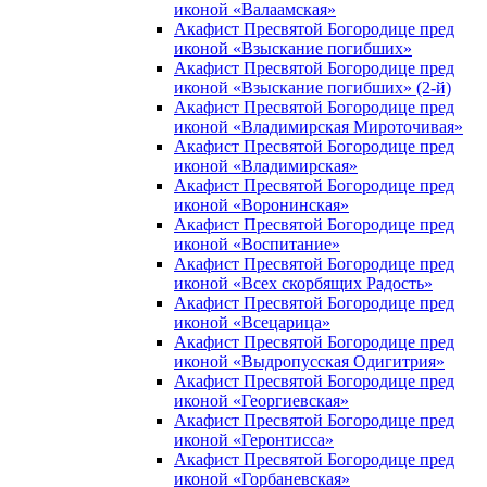
иконой «Валаамская»
Акафист Пресвятой Богородице пред
иконой «Взыскание погибших»
Акафист Пресвятой Богородице пред
иконой «Взыскание погибших» (2-й)
Акафист Пресвятой Богородице пред
иконой «Владимирская Мироточивая»
Акафист Пресвятой Богородице пред
иконой «Владимирская»
Акафист Пресвятой Богородице пред
иконой «Воронинская»
Акафист Пресвятой Богородице пред
иконой «Воспитание»
Акафист Пресвятой Богородице пред
иконой «Всех скорбящих Радость»
Акафист Пресвятой Богородице пред
иконой «Всецарица»
Акафист Пресвятой Богородице пред
иконой «Выдропусская Одигитрия»
Акафист Пресвятой Богородице пред
иконой «Георгиевская»
Акафист Пресвятой Богородице пред
иконой «Геронтисса»
Акафист Пресвятой Богородице пред
иконой «Горбаневская»