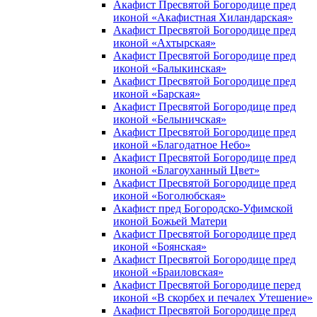
Акафист Пресвятой Богородице пред
иконой «Акафистная Хиландарская»
Акафист Пресвятой Богородице пред
иконой «Ахтырская»
Акафист Пресвятой Богородице пред
иконой «Балыкинская»
Акафист Пресвятой Богородице пред
иконой «Барская»
Акафист Пресвятой Богородице пред
иконой «Белыничская»
Акафист Пресвятой Богородице пред
иконой «Благодатное Небо»
Акафист Пресвятой Богородице пред
иконой «Благоуханный Цвет»
Акафист Пресвятой Богородице пред
иконой «Боголюбская»
Акафист пред Богородско-Уфимской
иконой Божьей Матери
Акафист Пресвятой Богородице пред
иконой «Боянская»
Акафист Пресвятой Богородице пред
иконой «Браиловская»
Акафист Пресвятой Богородице перед
иконой «В скорбех и печалех Утешение»
Акафист Пресвятой Богородице пред