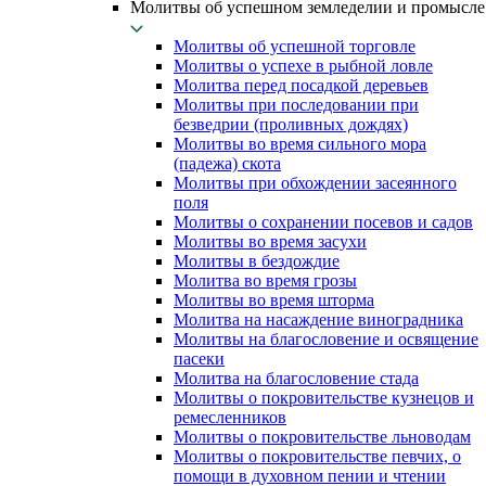
Молитвы об успешном земледелии и промысле
Молитвы об успешной торговле
Молитвы о успехе в рыбной ловле
Молитва перед посадкой деревьев
Молитвы при последовании при
безведрии (проливных дождях)
Молитвы во время сильного мора
(падежа) скота
Молитвы при обхождении засеянного
поля
Молитвы о сохранении посевов и садов
Молитвы во время засухи
Молитвы в бездождие
Молитва во время грозы
Молитвы во время шторма
Молитва на насаждение виноградника
Молитвы на благословение и освящение
пасеки
Молитва на благословение стада
Молитвы о покровительстве кузнецов и
ремесленников
Молитвы о покровительстве льноводам
Молитвы о покровительстве певчих, о
помощи в духовном пении и чтении