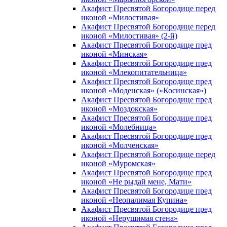
Акафист Пресвятой Богородице перед
иконой «Милостивая»
Акафист Пресвятой Богородице перед
иконой «Милостивая» (2-й)
Акафист Пресвятой Богородице пред
иконой «Минская»
Акафист Пресвятой Богородице пред
иконой «Млекопитательница»
Акафист Пресвятой Богородице пред
иконой «Моденская» («Косинская»)
Акафист Пресвятой Богородице пред
иконой «Моздокская»
Акафист Пресвятой Богородице пред
иконой «Молебница»
Акафист Пресвятой Богородице пред
иконой «Молченская»
Акафист Пресвятой Богородице перед
иконой «Муромская»
Акафист Пресвятой Богородице пред
иконой «Не рыдай мене, Мати»
Акафист Пресвятой Богородице пред
иконой «Неопалимая Купина»
Акафист Пресвятой Богородице пред
иконой «Нерушимая стена»