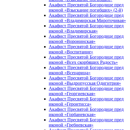
Акафист Пресвятой Богородице пред
иконой «Взыскание погибших» (2-й)
Акафист Пресвятой Богородице пред
иконой «Владимирская Мироточивая»
Акафист Пресвятой Богородице пред
иконой «Владимирская»
Акафист Пресвятой Богородице пред
иконой «Воронинская»
Акафист Пресвятой Богородице пред
иконой «Воспитание»
Акафист Пресвятой Богородице пред
иконой «Всех скорбящих Радость»
Акафист Пресвятой Богородице пред
иконой «Всецарица»
Акафист Пресвятой Богородице пред
иконой «Выдропусская Одигитрия»
Акафист Пресвятой Богородице пред
иконой «Георгиевская»
Акафист Пресвятой Богородице пред
иконой «Геронтисса»
Акафист Пресвятой Богородице пред
иконой «Горбаневская»
Акафист Пресвятой Богородице пред
иконой «Гребневская»