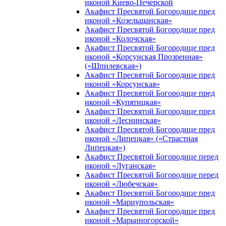
иконой Киево-Печерской
Акафист Пресвятой Богородице пред
иконой «Козельщанская»
Акафист Пресвятой Богородице пред
иконой «Колочская»
Акафист Пресвятой Богородице пред
иконой «Корсунская Прозренная»
(«Шпилевская»)
Акафист Пресвятой Богородице пред
иконой «Корсунская»
Акафист Пресвятой Богородице пред
иконой «Купятицкая»
Акафист Пресвятой Богородице пред
иконой «Леснинская»
Акафист Пресвятой Богородице пред
иконой «Липецкая» («Страстная
Липецкая»)
Акафист Пресвятой Богородице перед
иконой «Луганская»
Акафист Пресвятой Богородице перед
иконой «Любечская»
Акафист Пресвятой Богородице пред
иконой «Мариупольская»
Акафист Пресвятой Богородице пред
иконой «Марьиногорской»