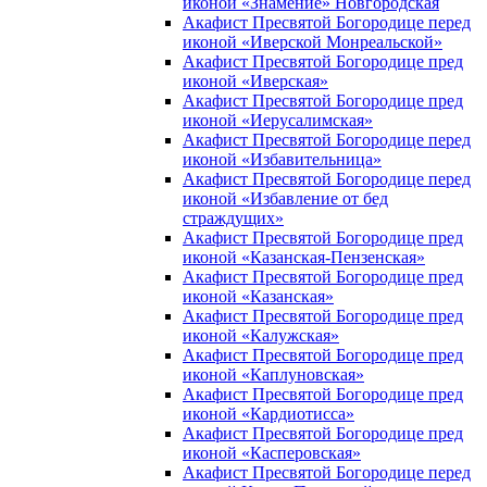
иконой «Знамение» Новгородская
Акафист Пресвятой Богородице перед
иконой «Иверской Монреальской»
Акафист Пресвятой Богородице пред
иконой «Иверская»
Акафист Пресвятой Богородице пред
иконой «Иерусалимская»
Акафист Пресвятой Богородице перед
иконой «Избавительница»
Акафист Пресвятой Богородице перед
иконой «Избавление от бед
страждущих»
Акафист Пресвятой Богородице пред
иконой «Казанская-Пензенская»
Акафист Пресвятой Богородице пред
иконой «Казанская»
Акафист Пресвятой Богородице пред
иконой «Калужская»
Акафист Пресвятой Богородице пред
иконой «Каплуновская»
Акафист Пресвятой Богородице пред
иконой «Кардиотисса»
Акафист Пресвятой Богородице пред
иконой «Касперовская»
Акафист Пресвятой Богородице перед