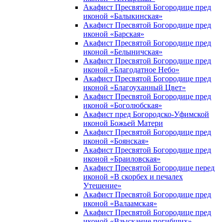
Акафист Пресвятой Богородице пред
иконой «Балыкинская»
Акафист Пресвятой Богородице пред
иконой «Барская»
Акафист Пресвятой Богородице пред
иконой «Белыничская»
Акафист Пресвятой Богородице пред
иконой «Благодатное Небо»
Акафист Пресвятой Богородице пред
иконой «Благоуханный Цвет»
Акафист Пресвятой Богородице пред
иконой «Боголюбская»
Акафист пред Богородско-Уфимской
иконой Божьей Матери
Акафист Пресвятой Богородице пред
иконой «Боянская»
Акафист Пресвятой Богородице пред
иконой «Браиловская»
Акафист Пресвятой Богородице перед
иконой «В скорбех и печалех
Утешение»
Акафист Пресвятой Богородице пред
иконой «Валаамская»
Акафист Пресвятой Богородице пред
иконой «Взыскание погибших»