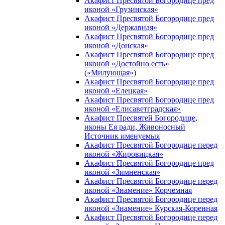
Акафист Пресвятой Богородице пред
иконой «Грузинская»
Акафист Пресвятой Богородице пред
иконой «Державная»
Акафист Пресвятой Богородице пред
иконой «Донская»
Акафист Пресвятой Богородице пред
иконой «Достойно есть»
(«Милующая»)
Акафист Пресвятой Богородице пред
иконой «Елецкая»
Акафист Пресвятой Богородице пред
иконой «Елисаветградская»
Акафист Пресвятей Богородице,
иконы Ея ради, Живоносный
Источник именуемыя
Акафист Пресвятой Богородице перед
иконой «Жировицкая»
Акафист Пресвятой Богородице пред
иконой «Зимненская»
Акафист Пресвятой Богородице перед
иконой «Знамение» Корчемная
Акафист Пресвятой Богородице перед
иконой «Знамение» Курская-Коренная
Акафист Пресвятой Богородице перед