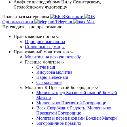
Акафист преподобному Нилу Селигерскому,
Столобенскому чудотворцу
Поделиться материалом
ВКонтакте
Одноклассники
Telegram
Max
Путеводитель по православию
Православные посты
Однодневные посты
Сплошные седмицы
Православный молитвослов
Молитвы на всякую потребу
Главные молитвы
Отче наш
Иисусова молитва
Царю Небесный
Славословие
Молитвы К Пресвятой Богородице
Молитвы пред Казанской иконой Божьей
Матери
Молитвы ко Пресвятой Богородице
Всех Скорбящих Радость. Молитвы ко
Пресвятой Богородице
Молитвы перед иконами Божией Матери
Богородичное правило