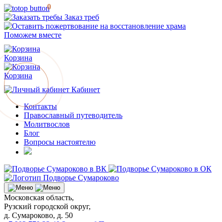
0
Заказ треб
Поможем вместе
Корзина
Корзина
Кабинет
Контакты
Православный путеводитель
Молитвослов
Блог
Вопросы настоятелю
Московская область,
Рузский городской округ,
д. Сумароково, д. 50