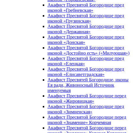
Акафист Пресвятой Богородице пред
иконой «Гребневская»
Акафист Пресвятой Богородице пред
иконой «Грузинская»
Акафист Пресвятой Богородице пред
иконой «Державная»
Акафист Пресвятой Богородице пред
иконой «Донская»
Акафист Пресвятой Богородице пред
иконой «Достойно есть» («Милующая»)
Акафист Пресвятой Богородице пред
иконой «Елецкая»
Акафист Пресвятой Богородице пред
иконой «Елисаветградская»
Акафист Пресвятей Богородице, иконы
Ея ради, Живоносный Источник
именуемыя
Акафист Пресвятой Богородице перед
иконой «Жировицкая»
Акафист Пресвятой Богородице пред
иконой «Зимненская»
Акафист Пресвятой Богородице перед
иконой «Знамение» Корчемная
Акафист Пресвятой Богородице перед