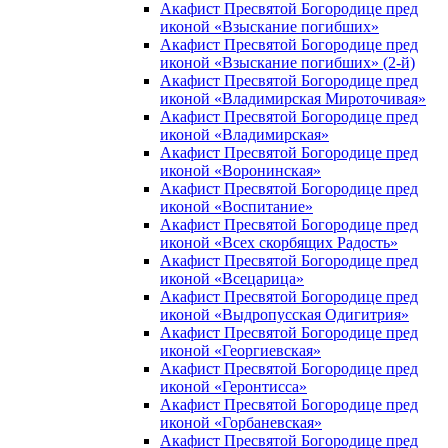
Акафист Пресвятой Богородице пред
иконой «Взыскание погибших»
Акафист Пресвятой Богородице пред
иконой «Взыскание погибших» (2-й)
Акафист Пресвятой Богородице пред
иконой «Владимирская Мироточивая»
Акафист Пресвятой Богородице пред
иконой «Владимирская»
Акафист Пресвятой Богородице пред
иконой «Воронинская»
Акафист Пресвятой Богородице пред
иконой «Воспитание»
Акафист Пресвятой Богородице пред
иконой «Всех скорбящих Радость»
Акафист Пресвятой Богородице пред
иконой «Всецарица»
Акафист Пресвятой Богородице пред
иконой «Выдропусская Одигитрия»
Акафист Пресвятой Богородице пред
иконой «Георгиевская»
Акафист Пресвятой Богородице пред
иконой «Геронтисса»
Акафист Пресвятой Богородице пред
иконой «Горбаневская»
Акафист Пресвятой Богородице пред