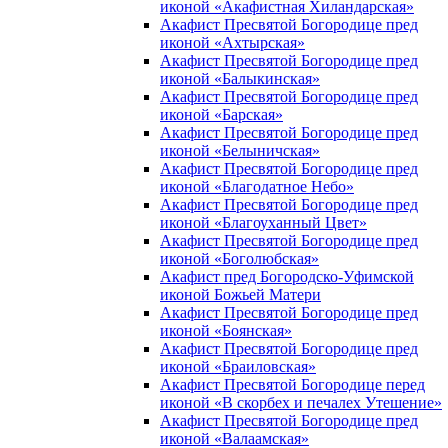
иконой «Акафистная Хиландарская»
Акафист Пресвятой Богородице пред
иконой «Ахтырская»
Акафист Пресвятой Богородице пред
иконой «Балыкинская»
Акафист Пресвятой Богородице пред
иконой «Барская»
Акафист Пресвятой Богородице пред
иконой «Белыничская»
Акафист Пресвятой Богородице пред
иконой «Благодатное Небо»
Акафист Пресвятой Богородице пред
иконой «Благоуханный Цвет»
Акафист Пресвятой Богородице пред
иконой «Боголюбская»
Акафист пред Богородско-Уфимской
иконой Божьей Матери
Акафист Пресвятой Богородице пред
иконой «Боянская»
Акафист Пресвятой Богородице пред
иконой «Браиловская»
Акафист Пресвятой Богородице перед
иконой «В скорбех и печалех Утешение»
Акафист Пресвятой Богородице пред
иконой «Валаамская»