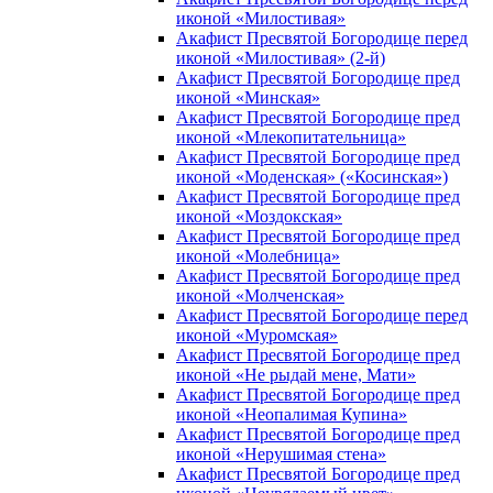
иконой «Милостивая»
Акафист Пресвятой Богородице перед
иконой «Милостивая» (2-й)
Акафист Пресвятой Богородице пред
иконой «Минская»
Акафист Пресвятой Богородице пред
иконой «Млекопитательница»
Акафист Пресвятой Богородице пред
иконой «Моденская» («Косинская»)
Акафист Пресвятой Богородице пред
иконой «Моздокская»
Акафист Пресвятой Богородице пред
иконой «Молебница»
Акафист Пресвятой Богородице пред
иконой «Молченская»
Акафист Пресвятой Богородице перед
иконой «Муромская»
Акафист Пресвятой Богородице пред
иконой «Не рыдай мене, Мати»
Акафист Пресвятой Богородице пред
иконой «Неопалимая Купина»
Акафист Пресвятой Богородице пред
иконой «Нерушимая стена»
Акафист Пресвятой Богородице пред