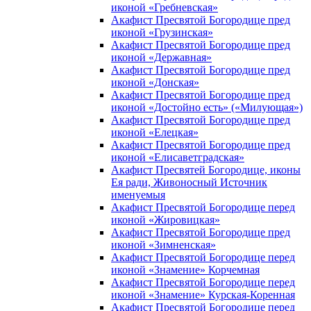
иконой «Гребневская»
Акафист Пресвятой Богородице пред
иконой «Грузинская»
Акафист Пресвятой Богородице пред
иконой «Державная»
Акафист Пресвятой Богородице пред
иконой «Донская»
Акафист Пресвятой Богородице пред
иконой «Достойно есть» («Милующая»)
Акафист Пресвятой Богородице пред
иконой «Елецкая»
Акафист Пресвятой Богородице пред
иконой «Елисаветградская»
Акафист Пресвятей Богородице, иконы
Ея ради, Живоносный Источник
именуемыя
Акафист Пресвятой Богородице перед
иконой «Жировицкая»
Акафист Пресвятой Богородице пред
иконой «Зимненская»
Акафист Пресвятой Богородице перед
иконой «Знамение» Корчемная
Акафист Пресвятой Богородице перед
иконой «Знамение» Курская-Коренная
Акафист Пресвятой Богородице перед