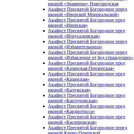
иконой «Знамение» Новгородская
Акафист Пресвятой Богородице перед
иконой «Иверской Монреальской»
Акафист Пресвятой Богородице пред
иконой «Иверская»
Акафист Пресвятой Богородице пред
иконой «Иерусалимская»
Акафист Пресвятой Богородице перед
иконой «Избавительница»
Акафист Пресвятой Богородице перед
иконой «Избавление от бед страждущих»
Акафист Пресвятой Богородице пред
иконой «Казанская-Пензенская»
Акафист Пресвятой Богородице пред
иконой «Казанская»
Акафист Пресвятой Богородице пред
иконой «Калужская»
Акафист Пресвятой Богородице пред
иконой «Каплуновская»
Акафист Пресвятой Богородице пред
иконой «Кардиотисса»
Акафист Пресвятой Богородице пред
иконой «Касперовская»
Акафист Пресвятой Богородице перед
иконой Киево-Печерской