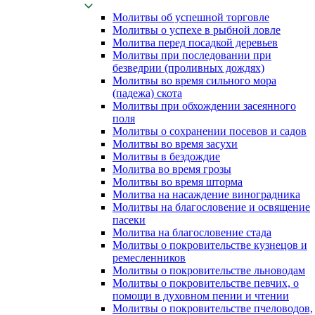
Молитвы об успешной торговле
Молитвы о успехе в рыбной ловле
Молитва перед посадкой деревьев
Молитвы при последовании при
безведрии (проливных дождях)
Молитвы во время сильного мора
(падежа) скота
Молитвы при обхождении засеянного
поля
Молитвы о сохранении посевов и садов
Молитвы во время засухи
Молитвы в бездождие
Молитва во время грозы
Молитвы во время шторма
Молитва на насаждение виноградника
Молитвы на благословение и освящение
пасеки
Молитва на благословение стада
Молитвы о покровительстве кузнецов и
ремесленников
Молитвы о покровительстве льноводам
Молитвы о покровительстве певчих, о
помощи в духовном пении и чтении
Молитвы о покровительстве пчеловодов,