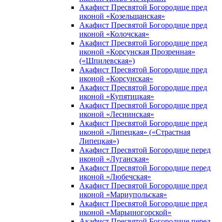
Акафист Пресвятой Богородице пред
иконой «Козельщанская»
Акафист Пресвятой Богородице пред
иконой «Колочская»
Акафист Пресвятой Богородице пред
иконой «Корсунская Прозренная»
(«Шпилевская»)
Акафист Пресвятой Богородице пред
иконой «Корсунская»
Акафист Пресвятой Богородице пред
иконой «Купятицкая»
Акафист Пресвятой Богородице пред
иконой «Леснинская»
Акафист Пресвятой Богородице пред
иконой «Липецкая» («Страстная
Липецкая»)
Акафист Пресвятой Богородице перед
иконой «Луганская»
Акафист Пресвятой Богородице перед
иконой «Любечская»
Акафист Пресвятой Богородице пред
иконой «Мариупольская»
Акафист Пресвятой Богородице пред
иконой «Марьиногорской»
Акафист Пресвятой Богородице перед