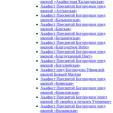
иконой «Акафистная Хиландарская»
Акафист Пресвятой Богородице пред
иконой «Ахтырская»
Акафист Пресвятой Богородице пред
иконой «Балыкинская»
Акафист Пресвятой Богородице пред
иконой «Барская»
Акафист Пресвятой Богородице пред
иконой «Белыничская»
Акафист Пресвятой Богородице пред
иконой «Благодатное Небо»
Акафист Пресвятой Богородице пред
иконой «Благоуханный Цвет»
Акафист Пресвятой Богородице пред
иконой «Боголюбская»
Акафист пред Богородско-Уфимской
иконой Божьей Матери
Акафист Пресвятой Богородице пред
иконой «Боянская»
Акафист Пресвятой Богородице пред
иконой «Браиловская»
Акафист Пресвятой Богородице перед
иконой «В скорбех и печалех Утешение»
Акафист Пресвятой Богородице пред
иконой «Валаамская»