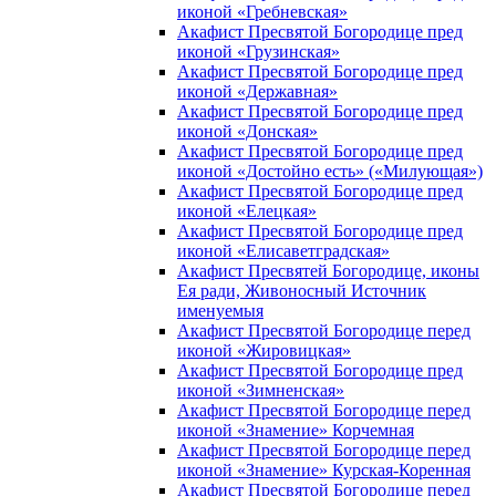
иконой «Гребневская»
Акафист Пресвятой Богородице пред
иконой «Грузинская»
Акафист Пресвятой Богородице пред
иконой «Державная»
Акафист Пресвятой Богородице пред
иконой «Донская»
Акафист Пресвятой Богородице пред
иконой «Достойно есть» («Милующая»)
Акафист Пресвятой Богородице пред
иконой «Елецкая»
Акафист Пресвятой Богородице пред
иконой «Елисаветградская»
Акафист Пресвятей Богородице, иконы
Ея ради, Живоносный Источник
именуемыя
Акафист Пресвятой Богородице перед
иконой «Жировицкая»
Акафист Пресвятой Богородице пред
иконой «Зимненская»
Акафист Пресвятой Богородице перед
иконой «Знамение» Корчемная
Акафист Пресвятой Богородице перед
иконой «Знамение» Курская-Коренная
Акафист Пресвятой Богородице перед