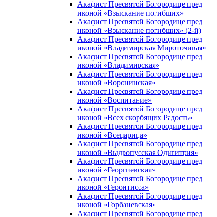
Акафист Пресвятой Богородице пред
иконой «Взыскание погибших»
Акафист Пресвятой Богородице пред
иконой «Взыскание погибших» (2-й)
Акафист Пресвятой Богородице пред
иконой «Владимирская Мироточивая»
Акафист Пресвятой Богородице пред
иконой «Владимирская»
Акафист Пресвятой Богородице пред
иконой «Воронинская»
Акафист Пресвятой Богородице пред
иконой «Воспитание»
Акафист Пресвятой Богородице пред
иконой «Всех скорбящих Радость»
Акафист Пресвятой Богородице пред
иконой «Всецарица»
Акафист Пресвятой Богородице пред
иконой «Выдропусская Одигитрия»
Акафист Пресвятой Богородице пред
иконой «Георгиевская»
Акафист Пресвятой Богородице пред
иконой «Геронтисса»
Акафист Пресвятой Богородице пред
иконой «Горбаневская»
Акафист Пресвятой Богородице пред