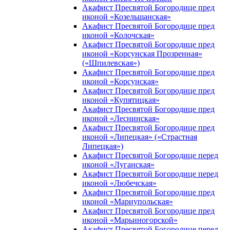
Акафист Пресвятой Богородице пред
иконой «Козельщанская»
Акафист Пресвятой Богородице пред
иконой «Колочская»
Акафист Пресвятой Богородице пред
иконой «Корсунская Прозренная»
(«Шпилевская»)
Акафист Пресвятой Богородице пред
иконой «Корсунская»
Акафист Пресвятой Богородице пред
иконой «Купятицкая»
Акафист Пресвятой Богородице пред
иконой «Леснинская»
Акафист Пресвятой Богородице пред
иконой «Липецкая» («Страстная
Липецкая»)
Акафист Пресвятой Богородице перед
иконой «Луганская»
Акафист Пресвятой Богородице перед
иконой «Любечская»
Акафист Пресвятой Богородице пред
иконой «Мариупольская»
Акафист Пресвятой Богородице пред
иконой «Марьиногорской»
Акафист Пресвятой Богородице перед