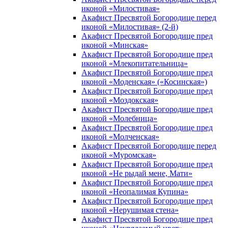
иконой «Милостивая»
Акафист Пресвятой Богородице перед
иконой «Милостивая» (2-й)
Акафист Пресвятой Богородице пред
иконой «Минская»
Акафист Пресвятой Богородице пред
иконой «Млекопитательница»
Акафист Пресвятой Богородице пред
иконой «Моденская» («Косинская»)
Акафист Пресвятой Богородице пред
иконой «Моздокская»
Акафист Пресвятой Богородице пред
иконой «Молебница»
Акафист Пресвятой Богородице пред
иконой «Молченская»
Акафист Пресвятой Богородице перед
иконой «Муромская»
Акафист Пресвятой Богородице пред
иконой «Не рыдай мене, Мати»
Акафист Пресвятой Богородице пред
иконой «Неопалимая Купина»
Акафист Пресвятой Богородице пред
иконой «Нерушимая стена»
Акафист Пресвятой Богородице пред