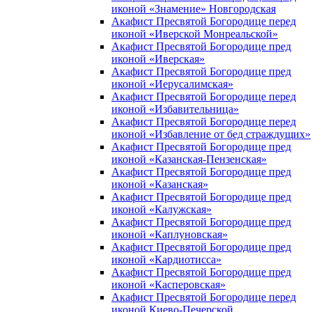
иконой «Знамение» Новгородская
Акафист Пресвятой Богородице перед
иконой «Иверской Монреальской»
Акафист Пресвятой Богородице пред
иконой «Иверская»
Акафист Пресвятой Богородице пред
иконой «Иерусалимская»
Акафист Пресвятой Богородице перед
иконой «Избавительница»
Акафист Пресвятой Богородице перед
иконой «Избавление от бед страждущих»
Акафист Пресвятой Богородице пред
иконой «Казанская-Пензенская»
Акафист Пресвятой Богородице пред
иконой «Казанская»
Акафист Пресвятой Богородице пред
иконой «Калужская»
Акафист Пресвятой Богородице пред
иконой «Каплуновская»
Акафист Пресвятой Богородице пред
иконой «Кардиотисса»
Акафист Пресвятой Богородице пред
иконой «Касперовская»
Акафист Пресвятой Богородице перед
иконой Киево-Печерской