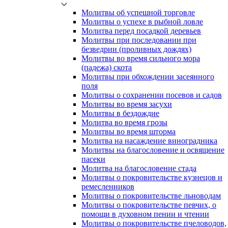
Молитвы об успешной торговле
Молитвы о успехе в рыбной ловле
Молитва перед посадкой деревьев
Молитвы при последовании при
безведрии (проливных дождях)
Молитвы во время сильного мора
(падежа) скота
Молитвы при обхождении засеянного
поля
Молитвы о сохранении посевов и садов
Молитвы во время засухи
Молитвы в бездождие
Молитва во время грозы
Молитвы во время шторма
Молитва на насаждение виноградника
Молитвы на благословение и освящение
пасеки
Молитва на благословение стада
Молитвы о покровительстве кузнецов и
ремесленников
Молитвы о покровительстве льноводам
Молитвы о покровительстве певчих, о
помощи в духовном пении и чтении
Молитвы о покровительстве пчеловодов,