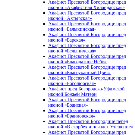
Акафист Пресвятой Богородице пред
иконой «Акафистная Хиландарская»
Акафист Пресвятой Богородице пред
иконой «Ахтырская»
Акафист Пресвятой Богородице пред
иконой «Балыкинская»
Акафист Пресвятой Богородице пред
иконой «Барская»
Акафист Пресвятой Богородице пред
иконой «Белыничская»
Акафист Пресвятой Богородице пред
иконой «Благодатное Небо»
Акафист Пресвятой Богородице пред
иконой «Благоуханный Цвет»
Акафист Пресвятой Богородице пред
иконой «Боголюбская»
Акафист пред Богородско-Уфимской
иконой Божьей Матери
Акафист Пресвятой Богородице пред
иконой «Боянская»
Акафист Пресвятой Богородице пред
иконой «Браиловская»
Акафист Пресвятой Богородице перед
иконой «В скорбех и печалех Утешение»
Акафист Пресвятой Богородице пред