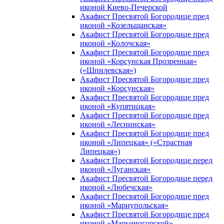
иконой Киево-Печерской
Акафист Пресвятой Богородице пред
иконой «Козельщанская»
Акафист Пресвятой Богородице пред
иконой «Колочская»
Акафист Пресвятой Богородице пред
иконой «Корсунская Прозренная»
(«Шпилевская»)
Акафист Пресвятой Богородице пред
иконой «Корсунская»
Акафист Пресвятой Богородице пред
иконой «Купятицкая»
Акафист Пресвятой Богородице пред
иконой «Леснинская»
Акафист Пресвятой Богородице пред
иконой «Липецкая» («Страстная
Липецкая»)
Акафист Пресвятой Богородице перед
иконой «Луганская»
Акафист Пресвятой Богородице перед
иконой «Любечская»
Акафист Пресвятой Богородице пред
иконой «Мариупольская»
Акафист Пресвятой Богородице пред
иконой «Марьиногорской»