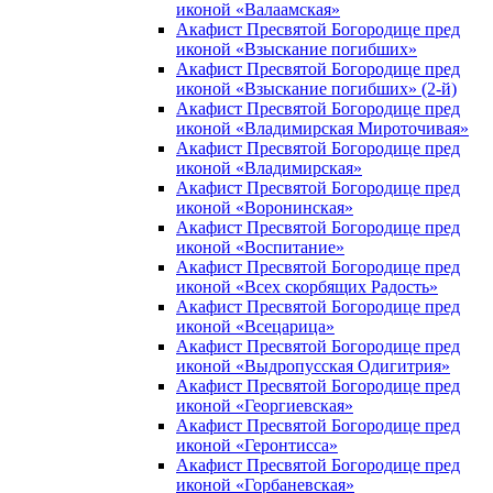
иконой «Валаамская»
Акафист Пресвятой Богородице пред
иконой «Взыскание погибших»
Акафист Пресвятой Богородице пред
иконой «Взыскание погибших» (2-й)
Акафист Пресвятой Богородице пред
иконой «Владимирская Мироточивая»
Акафист Пресвятой Богородице пред
иконой «Владимирская»
Акафист Пресвятой Богородице пред
иконой «Воронинская»
Акафист Пресвятой Богородице пред
иконой «Воспитание»
Акафист Пресвятой Богородице пред
иконой «Всех скорбящих Радость»
Акафист Пресвятой Богородице пред
иконой «Всецарица»
Акафист Пресвятой Богородице пред
иконой «Выдропусская Одигитрия»
Акафист Пресвятой Богородице пред
иконой «Георгиевская»
Акафист Пресвятой Богородице пред
иконой «Геронтисса»
Акафист Пресвятой Богородице пред
иконой «Горбаневская»