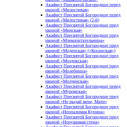
Акафист Пресвятой Богородице перед
иконой «Милостивая»
Акафист Пресвятой Богородице перед
иконой «Милостивая» (2-й)
Акафист Пресвятой Богородице пред
иконой «Минская»
Акафист Пресвятой Богородице пред
иконой «Млекопитательница»
Акафист Пресвятой Богородице пред
иконой «Моденская» («Косинская»)
Акафист Пресвятой Богородице пред
иконой «Моздокская»
Акафист Пресвятой Богородице пред
иконой «Молебница»
Акафист Пресвятой Богородице пред
иконой «Молченская»
Акафист Пресвятой Богородице перед
иконой «Муромская»
Акафист Пресвятой Богородице пред
иконой «Не рыдай мене, Мати»
Акафист Пресвятой Богородице пред
иконой «Неопалимая Купина»
Акафист Пресвятой Богородице пред
иконой «Нерушимая стена»