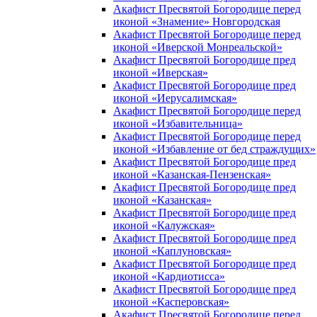
Акафист Пресвятой Богородице перед
иконой «Знамение» Новгородская
Акафист Пресвятой Богородице перед
иконой «Иверской Монреальской»
Акафист Пресвятой Богородице пред
иконой «Иверская»
Акафист Пресвятой Богородице пред
иконой «Иерусалимская»
Акафист Пресвятой Богородице перед
иконой «Избавительница»
Акафист Пресвятой Богородице перед
иконой «Избавление от бед страждущих»
Акафист Пресвятой Богородице пред
иконой «Казанская-Пензенская»
Акафист Пресвятой Богородице пред
иконой «Казанская»
Акафист Пресвятой Богородице пред
иконой «Калужская»
Акафист Пресвятой Богородице пред
иконой «Каплуновская»
Акафист Пресвятой Богородице пред
иконой «Кардиотисса»
Акафист Пресвятой Богородице пред
иконой «Касперовская»
Акафист Пресвятой Богородице перед