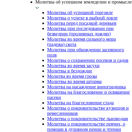
Молитвы об успешном земледелии и промысле
Молитвы об успешной торговле
Молитвы о успехе в рыбной ловле
Молитва перед посадкой деревьев
Молитвы при последовании при
безведрии (проливных дождях)
Молитвы во время сильного мора
(падежа) скота
Молитвы при обхождении засеянного
поля
Молитвы о сохранении посевов и садов
Молитвы во время засухи
Молитвы в бездождие
Молитва во время грозы
Молитвы во время шторма
Молитва на насаждение виноградника
Молитвы на благословение и освящение
пасеки
Молитва на благословение стада
Молитвы о покровительстве кузнецов и
ремесленников
Молитвы о покровительстве льноводам
Молитвы о покровительстве певчих, о
помощи в духовном пении и чтении