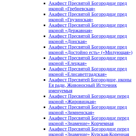
Акафист Пресвятой Богородице пред
иконой «Гребневская»
Акафист Пресвятой Богородице пред
иконой «Грузинская»
Акафист Пресвятой Богородице пред
иконой «Державная»
Акафист Пресвятой Богородице пред
иконой «Донская»
Акафист Пресвятой Богородице пред
иконой «Достойно есть» («Милующая»)
Акафист Пресвятой Богородице пред
иконой «Елецкая»
Акафист Пресвятой Богородице пред
иконой «Елисаветградская»
Акафист Пресвятей Богородице, иконы
Ея ради, Живоносный Источник
именуемыя
Акафист Пресвятой Богородице перед
иконой «Жировицкая»
Акафист Пресвятой Богородице пред
иконой «Зимненская»
Акафист Пресвятой Богородице перед
иконой «Знамение» Корчемная
Акафист Пресвятой Богородице перед
иконой «Знамение» Курская-Коренная