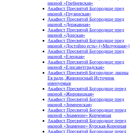
иконой «Гребневская»
Акафист Пресвятой Богородице пред
иконой «Грузинская»
Акафист Пресвятой Богородице пред
иконой «Державная»
Акафист Пресвятой Богородице пред
иконой «Донская»
Акафист Пресвятой Богородице пред
иконой «Достойно есть» («Милующая»)
Акафист Пресвятой Богородице пред
иконой «Елецкая»
Акафист Пресвятой Богородице пред
иконой «Елисаветградская»
Акафист Пресвятей Богородице, иконы
Ея ради, Живоносный Источник
именуемыя
Акафист Пресвятой Богородице перед
иконой «Жировицкая»
Акафист Пресвятой Богородице пред
иконой «Зимненская»
Акафист Пресвятой Богородице перед
иконой «Знамение» Корчемная
Акафист Пресвятой Богородице перед
иконой «Знамение» Курская-Коренная
Акафист Пресвятой Богородице перед