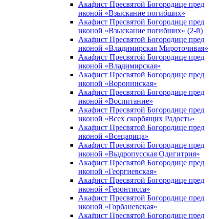
Акафист Пресвятой Богородице пред
иконой «Взыскание погибших»
Акафист Пресвятой Богородице пред
иконой «Взыскание погибших» (2-й)
Акафист Пресвятой Богородице пред
иконой «Владимирская Мироточивая»
Акафист Пресвятой Богородице пред
иконой «Владимирская»
Акафист Пресвятой Богородице пред
иконой «Воронинская»
Акафист Пресвятой Богородице пред
иконой «Воспитание»
Акафист Пресвятой Богородице пред
иконой «Всех скорбящих Радость»
Акафист Пресвятой Богородице пред
иконой «Всецарица»
Акафист Пресвятой Богородице пред
иконой «Выдропусская Одигитрия»
Акафист Пресвятой Богородице пред
иконой «Георгиевская»
Акафист Пресвятой Богородице пред
иконой «Геронтисса»
Акафист Пресвятой Богородице пред
иконой «Горбаневская»
Акафист Пресвятой Богородице пред