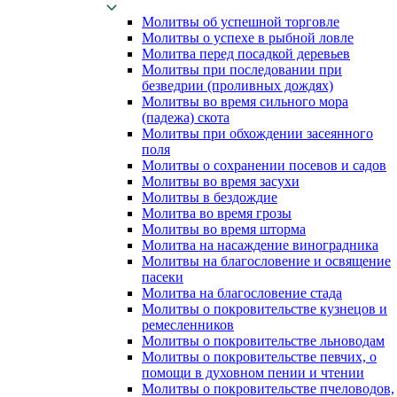
Молитвы об успешной торговле
Молитвы о успехе в рыбной ловле
Молитва перед посадкой деревьев
Молитвы при последовании при
безведрии (проливных дождях)
Молитвы во время сильного мора
(падежа) скота
Молитвы при обхождении засеянного
поля
Молитвы о сохранении посевов и садов
Молитвы во время засухи
Молитвы в бездождие
Молитва во время грозы
Молитвы во время шторма
Молитва на насаждение виноградника
Молитвы на благословение и освящение
пасеки
Молитва на благословение стада
Молитвы о покровительстве кузнецов и
ремесленников
Молитвы о покровительстве льноводам
Молитвы о покровительстве певчих, о
помощи в духовном пении и чтении
Молитвы о покровительстве пчеловодов,