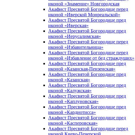
иконой «Знамение» Новгородская
Акафист Пресвятой Богородице перед
иконой «Иверской Монреальской»
Акафист Пресвятой Богородице пред
иконой «Иверская»
Акафист Пресвятой Богородице пред
иконой «Иерусалимская»
Акафист Пресвятой Богородице перед
иконой «Избавительница»
Акафист Пресвятой Богородице перед
иконой «Избавление от бед страждущих»
Акафист Пресвятой Богородице пред
иконой «Казанская-Пензенская»
Акафист Пресвятой Богородице пред
иконой «Казанская»
Акафист Пресвятой Богородице пред
иконой «Калужская»
Акафист Пресвятой Богородице пред
иконой «Каплуновская»
Акафист Пресвятой Богородице пред
иконой «Кардиотисса»
Акафист Пресвятой Богородице пред
иконой «Касперовская»
Акафист Пресвятой Богородице перед
иконой Киево-Печерской