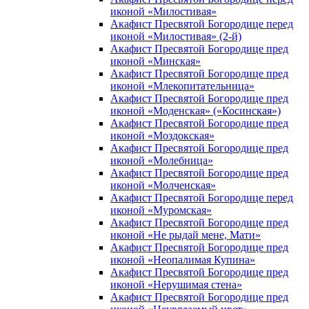
иконой «Милостивая»
Акафист Пресвятой Богородице перед
иконой «Милостивая» (2-й)
Акафист Пресвятой Богородице пред
иконой «Минская»
Акафист Пресвятой Богородице пред
иконой «Млекопитательница»
Акафист Пресвятой Богородице пред
иконой «Моденская» («Косинская»)
Акафист Пресвятой Богородице пред
иконой «Моздокская»
Акафист Пресвятой Богородице пред
иконой «Молебница»
Акафист Пресвятой Богородице пред
иконой «Молченская»
Акафист Пресвятой Богородице перед
иконой «Муромская»
Акафист Пресвятой Богородице пред
иконой «Не рыдай мене, Мати»
Акафист Пресвятой Богородице пред
иконой «Неопалимая Купина»
Акафист Пресвятой Богородице пред
иконой «Нерушимая стена»
Акафист Пресвятой Богородице пред