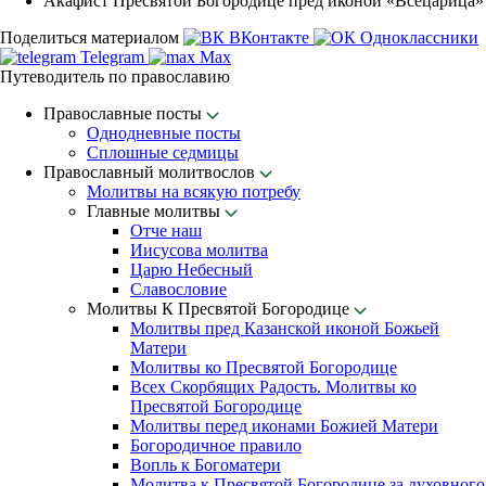
Акафист Пресвятой Богородице пред иконой «Всецарица»
Поделиться материалом
ВКонтакте
Одноклассники
Telegram
Max
Путеводитель по православию
Православные посты
Однодневные посты
Сплошные седмицы
Православный молитвослов
Молитвы на всякую потребу
Главные молитвы
Отче наш
Иисусова молитва
Царю Небесный
Славословие
Молитвы К Пресвятой Богородице
Молитвы пред Казанской иконой Божьей
Матери
Молитвы ко Пресвятой Богородице
Всех Скорбящих Радость. Молитвы ко
Пресвятой Богородице
Молитвы перед иконами Божией Матери
Богородичное правило
Вопль к Богоматери
Молитва к Пресвятой Богородице за духовного