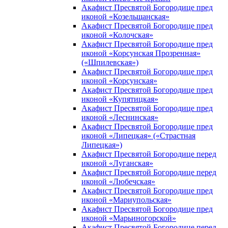
Акафист Пресвятой Богородице пред
иконой «Козельщанская»
Акафист Пресвятой Богородице пред
иконой «Колочская»
Акафист Пресвятой Богородице пред
иконой «Корсунская Прозренная»
(«Шпилевская»)
Акафист Пресвятой Богородице пред
иконой «Корсунская»
Акафист Пресвятой Богородице пред
иконой «Купятицкая»
Акафист Пресвятой Богородице пред
иконой «Леснинская»
Акафист Пресвятой Богородице пред
иконой «Липецкая» («Страстная
Липецкая»)
Акафист Пресвятой Богородице перед
иконой «Луганская»
Акафист Пресвятой Богородице перед
иконой «Любечская»
Акафист Пресвятой Богородице пред
иконой «Мариупольская»
Акафист Пресвятой Богородице пред
иконой «Марьиногорской»
Акафист Пресвятой Богородице перед