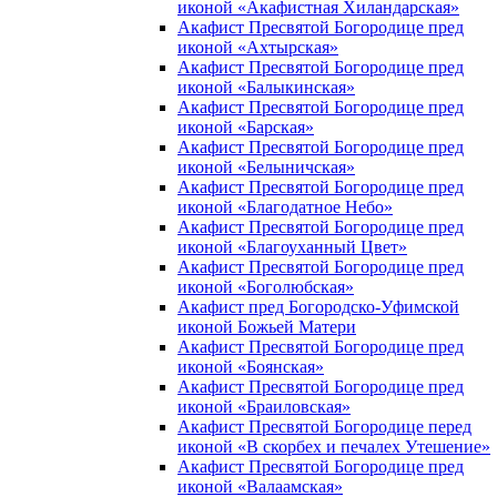
иконой «Акафистная Хиландарская»
Акафист Пресвятой Богородице пред
иконой «Ахтырская»
Акафист Пресвятой Богородице пред
иконой «Балыкинская»
Акафист Пресвятой Богородице пред
иконой «Барская»
Акафист Пресвятой Богородице пред
иконой «Белыничская»
Акафист Пресвятой Богородице пред
иконой «Благодатное Небо»
Акафист Пресвятой Богородице пред
иконой «Благоуханный Цвет»
Акафист Пресвятой Богородице пред
иконой «Боголюбская»
Акафист пред Богородско-Уфимской
иконой Божьей Матери
Акафист Пресвятой Богородице пред
иконой «Боянская»
Акафист Пресвятой Богородице пред
иконой «Браиловская»
Акафист Пресвятой Богородице перед
иконой «В скорбех и печалех Утешение»
Акафист Пресвятой Богородице пред
иконой «Валаамская»