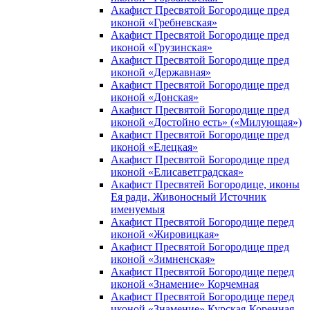
Акафист Пресвятой Богородице пред
иконой «Гребневская»
Акафист Пресвятой Богородице пред
иконой «Грузинская»
Акафист Пресвятой Богородице пред
иконой «Державная»
Акафист Пресвятой Богородице пред
иконой «Донская»
Акафист Пресвятой Богородице пред
иконой «Достойно есть» («Милующая»)
Акафист Пресвятой Богородице пред
иконой «Елецкая»
Акафист Пресвятой Богородице пред
иконой «Елисаветградская»
Акафист Пресвятей Богородице, иконы
Ея ради, Живоносный Источник
именуемыя
Акафист Пресвятой Богородице перед
иконой «Жировицкая»
Акафист Пресвятой Богородице пред
иконой «Зимненская»
Акафист Пресвятой Богородице перед
иконой «Знамение» Корчемная
Акафист Пресвятой Богородице перед
иконой «Знамение» Курская-Коренная