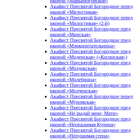
иконой «Марьиногорской»
Акафист Пресвятой Богородице перед
иконой «Милостивая»
Акафист Пресвятой Богородице перед
иконой «Милостивая» (2-й)
Акафист Пресвятой Богородице пред
иконой «Минская»
Акафист Пресвятой Богородице пред
иконой «Млекопитательница»
Акафист Пресвятой Богородице пред
иконой «Моденская» («Косинская»)
Акафист Пресвятой Богородице пред
иконой «Моздокская»
Акафист Пресвятой Богородице пред
иконой «Молебница»
Акафист Пресвятой Богородице пред
иконой «Молченская»
Акафист Пресвятой Богородице перед
иконой «Муромская»
Акафист Пресвятой Богородице пред
иконой «Не рыдай мене, Мати»
Акафист Пресвятой Богородице пред
иконой «Неопалимая Купина»
Акафист Пресвятой Богородице пред
иконой «Нерушимая стена»