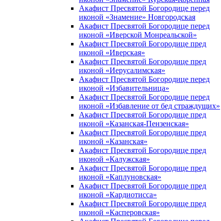
Акафист Пресвятой Богородице перед
иконой «Знамение» Новгородская
Акафист Пресвятой Богородице перед
иконой «Иверской Монреальской»
Акафист Пресвятой Богородице пред
иконой «Иверская»
Акафист Пресвятой Богородице пред
иконой «Иерусалимская»
Акафист Пресвятой Богородице перед
иконой «Избавительница»
Акафист Пресвятой Богородице перед
иконой «Избавление от бед страждущих»
Акафист Пресвятой Богородице пред
иконой «Казанская-Пензенская»
Акафист Пресвятой Богородице пред
иконой «Казанская»
Акафист Пресвятой Богородице пред
иконой «Калужская»
Акафист Пресвятой Богородице пред
иконой «Каплуновская»
Акафист Пресвятой Богородице пред
иконой «Кардиотисса»
Акафист Пресвятой Богородице пред
иконой «Касперовская»