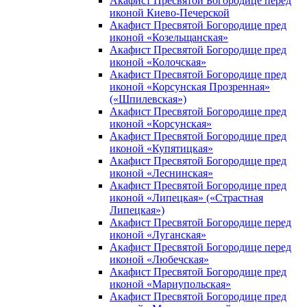
Акафист Пресвятой Богородице перед
иконой Киево-Печерской
Акафист Пресвятой Богородице пред
иконой «Козельщанская»
Акафист Пресвятой Богородице пред
иконой «Колочская»
Акафист Пресвятой Богородице пред
иконой «Корсунская Прозренная»
(«Шпилевская»)
Акафист Пресвятой Богородице пред
иконой «Корсунская»
Акафист Пресвятой Богородице пред
иконой «Купятицкая»
Акафист Пресвятой Богородице пред
иконой «Леснинская»
Акафист Пресвятой Богородице пред
иконой «Липецкая» («Страстная
Липецкая»)
Акафист Пресвятой Богородице перед
иконой «Луганская»
Акафист Пресвятой Богородице перед
иконой «Любечская»
Акафист Пресвятой Богородице пред
иконой «Мариупольская»
Акафист Пресвятой Богородице пред