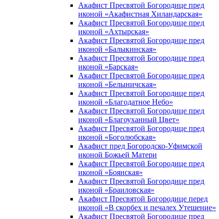
Акафист Пресвятой Богородице пред
иконой «Акафистная Хиландарская»
Акафист Пресвятой Богородице пред
иконой «Ахтырская»
Акафист Пресвятой Богородице пред
иконой «Балыкинская»
Акафист Пресвятой Богородице пред
иконой «Барская»
Акафист Пресвятой Богородице пред
иконой «Белыничская»
Акафист Пресвятой Богородице пред
иконой «Благодатное Небо»
Акафист Пресвятой Богородице пред
иконой «Благоуханный Цвет»
Акафист Пресвятой Богородице пред
иконой «Боголюбская»
Акафист пред Богородско-Уфимской
иконой Божьей Матери
Акафист Пресвятой Богородице пред
иконой «Боянская»
Акафист Пресвятой Богородице пред
иконой «Браиловская»
Акафист Пресвятой Богородице перед
иконой «В скорбех и печалех Утешение»
Акафист Пресвятой Богородице пред