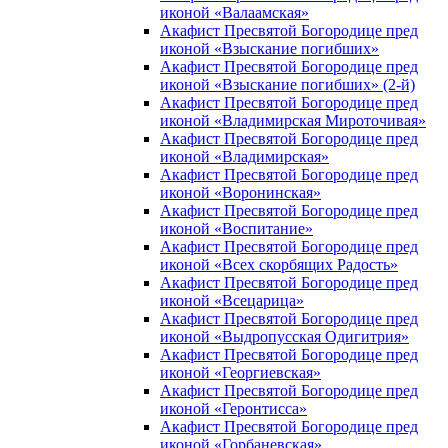
иконой «Валаамская»
Акафист Пресвятой Богородице пред
иконой «Взыскание погибших»
Акафист Пресвятой Богородице пред
иконой «Взыскание погибших» (2-й)
Акафист Пресвятой Богородице пред
иконой «Владимирская Мироточивая»
Акафист Пресвятой Богородице пред
иконой «Владимирская»
Акафист Пресвятой Богородице пред
иконой «Воронинская»
Акафист Пресвятой Богородице пред
иконой «Воспитание»
Акафист Пресвятой Богородице пред
иконой «Всех скорбящих Радость»
Акафист Пресвятой Богородице пред
иконой «Всецарица»
Акафист Пресвятой Богородице пред
иконой «Выдропусская Одигитрия»
Акафист Пресвятой Богородице пред
иконой «Георгиевская»
Акафист Пресвятой Богородице пред
иконой «Геронтисса»
Акафист Пресвятой Богородице пред
иконой «Горбаневская»