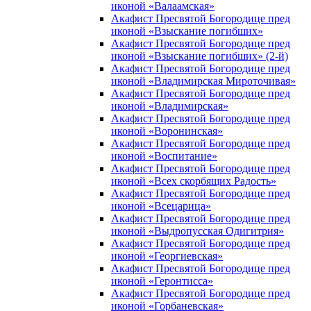
иконой «Валаамская»
Акафист Пресвятой Богородице пред
иконой «Взыскание погибших»
Акафист Пресвятой Богородице пред
иконой «Взыскание погибших» (2-й)
Акафист Пресвятой Богородице пред
иконой «Владимирская Мироточивая»
Акафист Пресвятой Богородице пред
иконой «Владимирская»
Акафист Пресвятой Богородице пред
иконой «Воронинская»
Акафист Пресвятой Богородице пред
иконой «Воспитание»
Акафист Пресвятой Богородице пред
иконой «Всех скорбящих Радость»
Акафист Пресвятой Богородице пред
иконой «Всецарица»
Акафист Пресвятой Богородице пред
иконой «Выдропусская Одигитрия»
Акафист Пресвятой Богородице пред
иконой «Георгиевская»
Акафист Пресвятой Богородице пред
иконой «Геронтисса»
Акафист Пресвятой Богородице пред
иконой «Горбаневская»