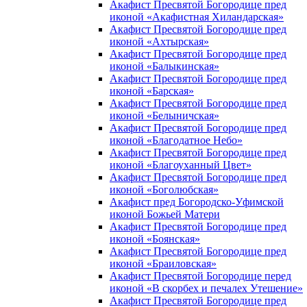
Акафист Пресвятой Богородице пред
иконой «Акафистная Хиландарская»
Акафист Пресвятой Богородице пред
иконой «Ахтырская»
Акафист Пресвятой Богородице пред
иконой «Балыкинская»
Акафист Пресвятой Богородице пред
иконой «Барская»
Акафист Пресвятой Богородице пред
иконой «Белыничская»
Акафист Пресвятой Богородице пред
иконой «Благодатное Небо»
Акафист Пресвятой Богородице пред
иконой «Благоуханный Цвет»
Акафист Пресвятой Богородице пред
иконой «Боголюбская»
Акафист пред Богородско-Уфимской
иконой Божьей Матери
Акафист Пресвятой Богородице пред
иконой «Боянская»
Акафист Пресвятой Богородице пред
иконой «Браиловская»
Акафист Пресвятой Богородице перед
иконой «В скорбех и печалех Утешение»
Акафист Пресвятой Богородице пред