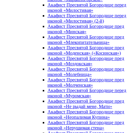
Акафист Пресвятой Богородице перед
иконой «Милостивая»
Акафист Пресвятой Богородице перед
иконой «Милостивая» (2-й)
Акафист Пресвятой Богородице пред
иконой «Минская»
Акафист Пресвятой Богородице пред
иконой «Млекопитательница»
Акафист Пресвятой Богородице пред
иконой «Моденская» («Косинская»)
Акафист Пресвятой Богородице пред
иконой «Моздокская»
Акафист Пресвятой Богородице пред
иконой «Молебница»
Акафист Пресвятой Богородице пред
иконой «Молченская»
Акафист Пресвятой Богородице перед
иконой «Муромская»
Акафист Пресвятой Богородице пред
иконой «Не рыдай мене, Мати»
Акафист Пресвятой Богородице пред
иконой «Неопалимая Купина»
Акафист Пресвятой Богородице пред
иконой «Нерушимая стена»