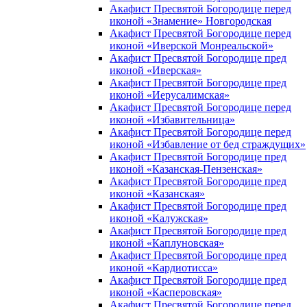
Акафист Пресвятой Богородице перед
иконой «Знамение» Новгородская
Акафист Пресвятой Богородице перед
иконой «Иверской Монреальской»
Акафист Пресвятой Богородице пред
иконой «Иверская»
Акафист Пресвятой Богородице пред
иконой «Иерусалимская»
Акафист Пресвятой Богородице перед
иконой «Избавительница»
Акафист Пресвятой Богородице перед
иконой «Избавление от бед страждущих»
Акафист Пресвятой Богородице пред
иконой «Казанская-Пензенская»
Акафист Пресвятой Богородице пред
иконой «Казанская»
Акафист Пресвятой Богородице пред
иконой «Калужская»
Акафист Пресвятой Богородице пред
иконой «Каплуновская»
Акафист Пресвятой Богородице пред
иконой «Кардиотисса»
Акафист Пресвятой Богородице пред
иконой «Касперовская»
Акафист Пресвятой Богородице перед