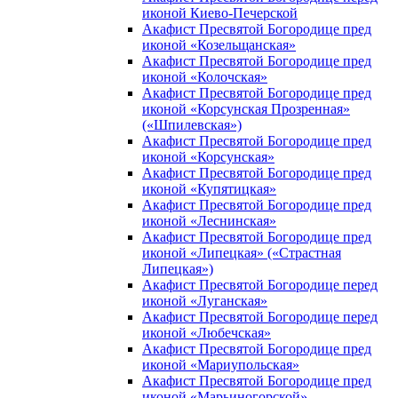
иконой Киево-Печерской
Акафист Пресвятой Богородице пред
иконой «Козельщанская»
Акафист Пресвятой Богородице пред
иконой «Колочская»
Акафист Пресвятой Богородице пред
иконой «Корсунская Прозренная»
(«Шпилевская»)
Акафист Пресвятой Богородице пред
иконой «Корсунская»
Акафист Пресвятой Богородице пред
иконой «Купятицкая»
Акафист Пресвятой Богородице пред
иконой «Леснинская»
Акафист Пресвятой Богородице пред
иконой «Липецкая» («Страстная
Липецкая»)
Акафист Пресвятой Богородице перед
иконой «Луганская»
Акафист Пресвятой Богородице перед
иконой «Любечская»
Акафист Пресвятой Богородице пред
иконой «Мариупольская»
Акафист Пресвятой Богородице пред
иконой «Марьиногорской»