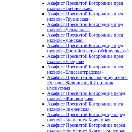
Акафист Пресвятой Богородице пред
иконой «Гребневская»
Акафист Пресвятой Богородице пред
иконой «Грузинская»
Акафист Пресвятой Богородице пред
иконой «Державная»
Акафист Пресвятой Богородице пред
иконой «Донская»
Акафист Пресвятой Богородице пред
иконой «Достойно есть» («Милующая»)
Акафист Пресвятой Богородице пред
иконой «Елецкая»
Акафист Пресвятой Богородице пред
иконой «Елисаветградская»
Акафист Пресвятей Богородице, иконы
Ея ради, Живоносный Источник
именуемыя
Акафист Пресвятой Богородице перед
иконой «Жировицкая»
Акафист Пресвятой Богородице пред
иконой «Зимненская»
Акафист Пресвятой Богородице перед
иконой «Знамение» Корчемная
Акафист Пресвятой Богородице перед
иконой «Знамение» Курская-Коренная