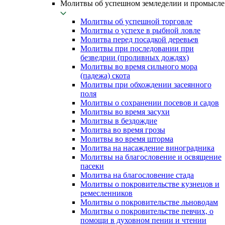
Молитвы об успешном земледелии и промысле
Молитвы об успешной торговле
Молитвы о успехе в рыбной ловле
Молитва перед посадкой деревьев
Молитвы при последовании при
безведрии (проливных дождях)
Молитвы во время сильного мора
(падежа) скота
Молитвы при обхождении засеянного
поля
Молитвы о сохранении посевов и садов
Молитвы во время засухи
Молитвы в бездождие
Молитва во время грозы
Молитвы во время шторма
Молитва на насаждение виноградника
Молитвы на благословение и освящение
пасеки
Молитва на благословение стада
Молитвы о покровительстве кузнецов и
ремесленников
Молитвы о покровительстве льноводам
Молитвы о покровительстве певчих, о
помощи в духовном пении и чтении