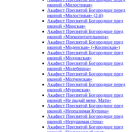
иконой «Милостивая»
Акафист Пресвятой Богородице перед
иконой «Милостивая» (2-й)
Акафист Пресвятой Богородице пред
иконой «Минская»
Акафист Пресвятой Богородице пред
иконой «Млекопитательница»
Акафист Пресвятой Богородице пред
иконой «Моденская» («Косинская»)
Акафист Пресвятой Богородице пред
иконой «Моздокская»
Акафист Пресвятой Богородице пред
иконой «Молебница»
Акафист Пресвятой Богородице пред
иконой «Молченская»
Акафист Пресвятой Богородице перед
иконой «Муромская»
Акафист Пресвятой Богородице пред
иконой «Не рыдай мене, Мати»
Акафист Пресвятой Богородице пред
иконой «Неопалимая Купина»
Акафист Пресвятой Богородице пред
иконой «Нерушимая стена»
Акафист Пресвятой Богородице пред