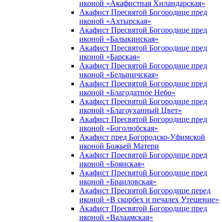
иконой «Акафистная Хиландарская»
Акафист Пресвятой Богородице пред
иконой «Ахтырская»
Акафист Пресвятой Богородице пред
иконой «Балыкинская»
Акафист Пресвятой Богородице пред
иконой «Барская»
Акафист Пресвятой Богородице пред
иконой «Белыничская»
Акафист Пресвятой Богородице пред
иконой «Благодатное Небо»
Акафист Пресвятой Богородице пред
иконой «Благоуханный Цвет»
Акафист Пресвятой Богородице пред
иконой «Боголюбская»
Акафист пред Богородско-Уфимской
иконой Божьей Матери
Акафист Пресвятой Богородице пред
иконой «Боянская»
Акафист Пресвятой Богородице пред
иконой «Браиловская»
Акафист Пресвятой Богородице перед
иконой «В скорбех и печалех Утешение»
Акафист Пресвятой Богородице пред
иконой «Валаамская»