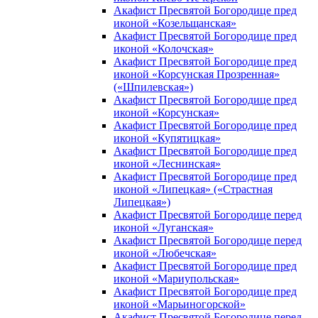
Акафист Пресвятой Богородице пред
иконой «Козельщанская»
Акафист Пресвятой Богородице пред
иконой «Колочская»
Акафист Пресвятой Богородице пред
иконой «Корсунская Прозренная»
(«Шпилевская»)
Акафист Пресвятой Богородице пред
иконой «Корсунская»
Акафист Пресвятой Богородице пред
иконой «Купятицкая»
Акафист Пресвятой Богородице пред
иконой «Леснинская»
Акафист Пресвятой Богородице пред
иконой «Липецкая» («Страстная
Липецкая»)
Акафист Пресвятой Богородице перед
иконой «Луганская»
Акафист Пресвятой Богородице перед
иконой «Любечская»
Акафист Пресвятой Богородице пред
иконой «Мариупольская»
Акафист Пресвятой Богородице пред
иконой «Марьиногорской»
Акафист Пресвятой Богородице перед