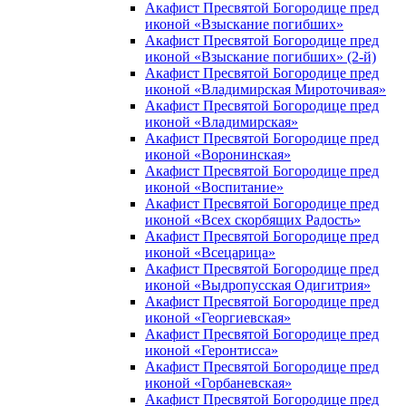
Акафист Пресвятой Богородице пред
иконой «Взыскание погибших»
Акафист Пресвятой Богородице пред
иконой «Взыскание погибших» (2-й)
Акафист Пресвятой Богородице пред
иконой «Владимирская Мироточивая»
Акафист Пресвятой Богородице пред
иконой «Владимирская»
Акафист Пресвятой Богородице пред
иконой «Воронинская»
Акафист Пресвятой Богородице пред
иконой «Воспитание»
Акафист Пресвятой Богородице пред
иконой «Всех скорбящих Радость»
Акафист Пресвятой Богородице пред
иконой «Всецарица»
Акафист Пресвятой Богородице пред
иконой «Выдропусская Одигитрия»
Акафист Пресвятой Богородице пред
иконой «Георгиевская»
Акафист Пресвятой Богородице пред
иконой «Геронтисса»
Акафист Пресвятой Богородице пред
иконой «Горбаневская»
Акафист Пресвятой Богородице пред