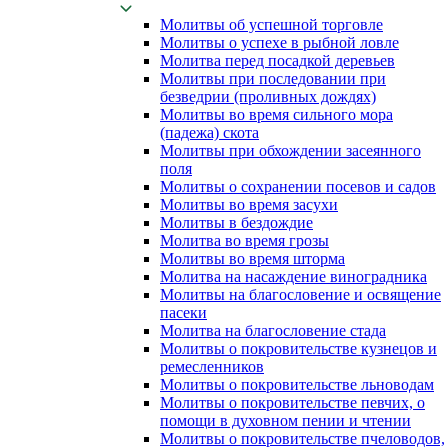
Молитвы об успешной торговле
Молитвы о успехе в рыбной ловле
Молитва перед посадкой деревьев
Молитвы при последовании при
безведрии (проливных дождях)
Молитвы во время сильного мора
(падежа) скота
Молитвы при обхождении засеянного
поля
Молитвы о сохранении посевов и садов
Молитвы во время засухи
Молитвы в бездождие
Молитва во время грозы
Молитвы во время шторма
Молитва на насаждение виноградника
Молитвы на благословение и освящение
пасеки
Молитва на благословение стада
Молитвы о покровительстве кузнецов и
ремесленников
Молитвы о покровительстве льноводам
Молитвы о покровительстве певчих, о
помощи в духовном пении и чтении
Молитвы о покровительстве пчеловодов,