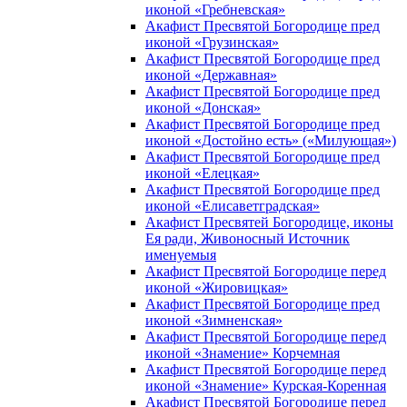
иконой «Гребневская»
Акафист Пресвятой Богородице пред
иконой «Грузинская»
Акафист Пресвятой Богородице пред
иконой «Державная»
Акафист Пресвятой Богородице пред
иконой «Донская»
Акафист Пресвятой Богородице пред
иконой «Достойно есть» («Милующая»)
Акафист Пресвятой Богородице пред
иконой «Елецкая»
Акафист Пресвятой Богородице пред
иконой «Елисаветградская»
Акафист Пресвятей Богородице, иконы
Ея ради, Живоносный Источник
именуемыя
Акафист Пресвятой Богородице перед
иконой «Жировицкая»
Акафист Пресвятой Богородице пред
иконой «Зимненская»
Акафист Пресвятой Богородице перед
иконой «Знамение» Корчемная
Акафист Пресвятой Богородице перед
иконой «Знамение» Курская-Коренная
Акафист Пресвятой Богородице перед