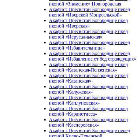
иконой «Знамение» Новгородская
Акафист Пресвятой Богородице перед
иконой «Иверской Монреальской»
Акафист Пресвятой Богородице пред
иконой «Иверская»
Акафист Пресвятой Богородице пред
иконой «Иерусалимская»
Акафист Пресвятой Богородице перед
иконой «Избавительница»
Акафист Пресвятой Богородице перед
иконой «Избавление от бед страждущих»
Акафист Пресвятой Богородице пред
иконой «Казанская-Пензенская»
Акафист Пресвятой Богородице пред
иконой «Казанская»
Акафист Пресвятой Богородице пред
иконой «Калужская»
Акафист Пресвятой Богородице пред
иконой «Каплуновская»
Акафист Пресвятой Богородице пред
иконой «Кардиотисса»
Акафист Пресвятой Богородице пред
иконой «Касперовская»
Акафист Пресвятой Богородице перед
иконой Киево-Печерской