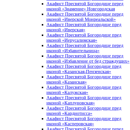
Акафист Пресвятой Богородице перед
иконой «Знамение» Новгородская
Акафист Пресвятой Богородице перед
иконой «Иверской Монреальской»
Акафист Пресвятой Богородице пред
иконой «Иверская»
Акафист Пресвятой Богородице пред
иконой «Иерусалимская»
Акафист Пресвятой Богородице перед
иконой «Избавительница»
Акафист Пресвятой Богородице перед
иконой «Избавление от бед страждущих»
Акафист Пресвятой Богородице пред
иконой «Казанская-Пензенская»
Акафист Пресвятой Богородице пред
иконой «Казанская»
Акафист Пресвятой Богородице пред
иконой «Калужская»
Акафист Пресвятой Богородице пред
иконой «Каплуновская»
Акафист Пресвятой Богородице пред
иконой «Кардиотисса»
Акафист Пресвятой Богородице пред
иконой «Касперовская»
Акафист Пресвятой Богородице перед