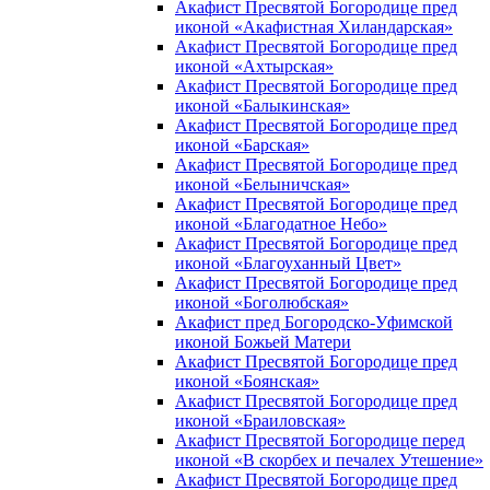
Акафист Пресвятой Богородице пред
иконой «Акафистная Хиландарская»
Акафист Пресвятой Богородице пред
иконой «Ахтырская»
Акафист Пресвятой Богородице пред
иконой «Балыкинская»
Акафист Пресвятой Богородице пред
иконой «Барская»
Акафист Пресвятой Богородице пред
иконой «Белыничская»
Акафист Пресвятой Богородице пред
иконой «Благодатное Небо»
Акафист Пресвятой Богородице пред
иконой «Благоуханный Цвет»
Акафист Пресвятой Богородице пред
иконой «Боголюбская»
Акафист пред Богородско-Уфимской
иконой Божьей Матери
Акафист Пресвятой Богородице пред
иконой «Боянская»
Акафист Пресвятой Богородице пред
иконой «Браиловская»
Акафист Пресвятой Богородице перед
иконой «В скорбех и печалех Утешение»
Акафист Пресвятой Богородице пред