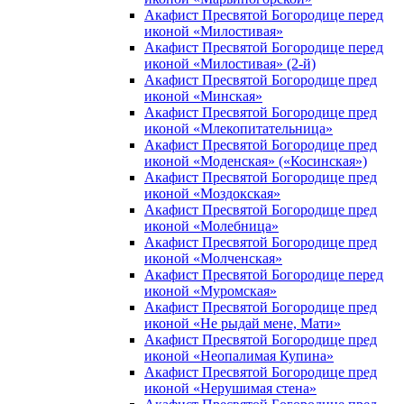
Акафист Пресвятой Богородице перед
иконой «Милостивая»
Акафист Пресвятой Богородице перед
иконой «Милостивая» (2-й)
Акафист Пресвятой Богородице пред
иконой «Минская»
Акафист Пресвятой Богородице пред
иконой «Млекопитательница»
Акафист Пресвятой Богородице пред
иконой «Моденская» («Косинская»)
Акафист Пресвятой Богородице пред
иконой «Моздокская»
Акафист Пресвятой Богородице пред
иконой «Молебница»
Акафист Пресвятой Богородице пред
иконой «Молченская»
Акафист Пресвятой Богородице перед
иконой «Муромская»
Акафист Пресвятой Богородице пред
иконой «Не рыдай мене, Мати»
Акафист Пресвятой Богородице пред
иконой «Неопалимая Купина»
Акафист Пресвятой Богородице пред
иконой «Нерушимая стена»