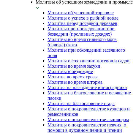
Молитвы об успешном земледелии и промысле
Молитвы об успешной торговле
Молитвы о успехе в рыбной ловле
Молитва перед посадкой деревьев
Молитвы при последовании при
безведрии (проливных дождях)
Молитвы во время сильного мора
(падежа) скота
Молитвы при обхождении засеянного
поля
Молитвы о сохранении посевов и садов
Молитвы во время засухи
Молитвы в бездождие
Молитва во время грозы
Молитвы во время шторма
Молитва на насаждение виноградника
Молитвы на благословение и освящение
пасеки
Молитва на благословение стада
Молитвы о покровительстве кузнецов и
ремесленников
Молитвы о покровительстве льноводам
Молитвы о покровительстве певчих, о
помощи в духовном пении и чтении