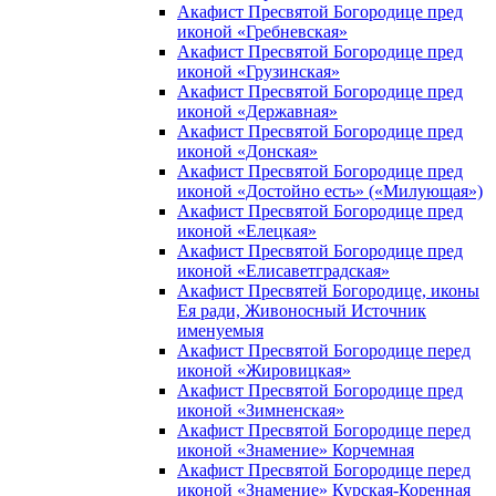
Акафист Пресвятой Богородице пред
иконой «Гребневская»
Акафист Пресвятой Богородице пред
иконой «Грузинская»
Акафист Пресвятой Богородице пред
иконой «Державная»
Акафист Пресвятой Богородице пред
иконой «Донская»
Акафист Пресвятой Богородице пред
иконой «Достойно есть» («Милующая»)
Акафист Пресвятой Богородице пред
иконой «Елецкая»
Акафист Пресвятой Богородице пред
иконой «Елисаветградская»
Акафист Пресвятей Богородице, иконы
Ея ради, Живоносный Источник
именуемыя
Акафист Пресвятой Богородице перед
иконой «Жировицкая»
Акафист Пресвятой Богородице пред
иконой «Зимненская»
Акафист Пресвятой Богородице перед
иконой «Знамение» Корчемная
Акафист Пресвятой Богородице перед
иконой «Знамение» Курская-Коренная