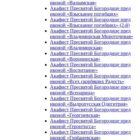
иконой «Валаамская»
Акафист Пресвятой Богородице пред
иконой «Взыскание погибших»
Акафист Пресвятой Богородице пред
иконой «Взыскание погибших» (2-й)
Акафист Пресвятой Богородице пред
иконой «Владимирская Мироточивая»
Акафист Пресвятой Богородице пред
иконой «Владимирская»
Акафист Пресвятой Богородице пред
иконой «Воронинская»
Акафист Пресвятой Богородице пред
иконой «Воспитание»
Акафист Пресвятой Богородице пред
иконой «Всех скорбящих Радость»
Акафист Пресвятой Богородице пред
иконой «Всецарица»
Акафист Пресвятой Богородице пред
иконой «Выдропусская Одигитрия»
Акафист Пресвятой Богородице пред
иконой «Георгиевская»
Акафист Пресвятой Богородице пред
иконой «Геронтисса»
Акафист Пресвятой Богородице пред
иконой «Горбаневская»