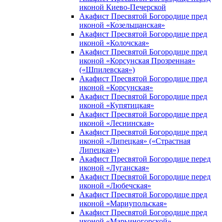
иконой Киево-Печерской
Акафист Пресвятой Богородице пред
иконой «Козельщанская»
Акафист Пресвятой Богородице пред
иконой «Колочская»
Акафист Пресвятой Богородице пред
иконой «Корсунская Прозренная»
(«Шпилевская»)
Акафист Пресвятой Богородице пред
иконой «Корсунская»
Акафист Пресвятой Богородице пред
иконой «Купятицкая»
Акафист Пресвятой Богородице пред
иконой «Леснинская»
Акафист Пресвятой Богородице пред
иконой «Липецкая» («Страстная
Липецкая»)
Акафист Пресвятой Богородице перед
иконой «Луганская»
Акафист Пресвятой Богородице перед
иконой «Любечская»
Акафист Пресвятой Богородице пред
иконой «Мариупольская»
Акафист Пресвятой Богородице пред
иконой «Марьиногорской»