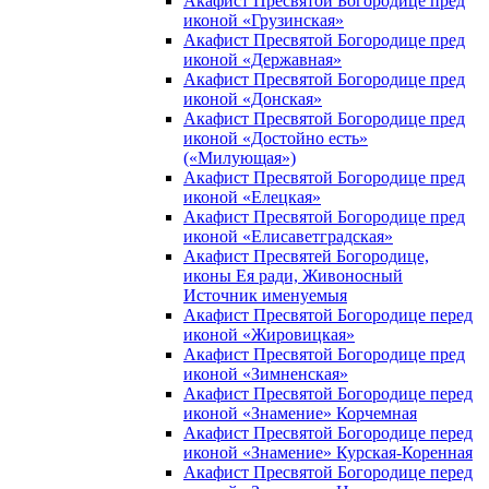
Акафист Пресвятой Богородице пред
иконой «Грузинская»
Акафист Пресвятой Богородице пред
иконой «Державная»
Акафист Пресвятой Богородице пред
иконой «Донская»
Акафист Пресвятой Богородице пред
иконой «Достойно есть»
(«Милующая»)
Акафист Пресвятой Богородице пред
иконой «Елецкая»
Акафист Пресвятой Богородице пред
иконой «Елисаветградская»
Акафист Пресвятей Богородице,
иконы Ея ради, Живоносный
Источник именуемыя
Акафист Пресвятой Богородице перед
иконой «Жировицкая»
Акафист Пресвятой Богородице пред
иконой «Зимненская»
Акафист Пресвятой Богородице перед
иконой «Знамение» Корчемная
Акафист Пресвятой Богородице перед
иконой «Знамение» Курская-Коренная
Акафист Пресвятой Богородице перед