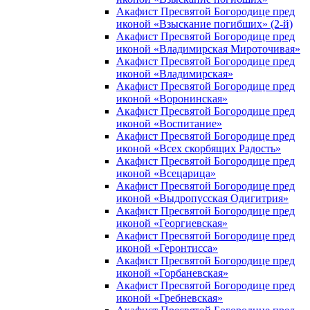
Акафист Пресвятой Богородице пред
иконой «Взыскание погибших» (2-й)
Акафист Пресвятой Богородице пред
иконой «Владимирская Мироточивая»
Акафист Пресвятой Богородице пред
иконой «Владимирская»
Акафист Пресвятой Богородице пред
иконой «Воронинская»
Акафист Пресвятой Богородице пред
иконой «Воспитание»
Акафист Пресвятой Богородице пред
иконой «Всех скорбящих Радость»
Акафист Пресвятой Богородице пред
иконой «Всецарица»
Акафист Пресвятой Богородице пред
иконой «Выдропусская Одигитрия»
Акафист Пресвятой Богородице пред
иконой «Георгиевская»
Акафист Пресвятой Богородице пред
иконой «Геронтисса»
Акафист Пресвятой Богородице пред
иконой «Горбаневская»
Акафист Пресвятой Богородице пред
иконой «Гребневская»