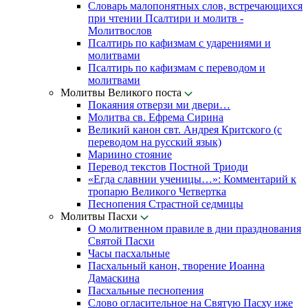
Словарь малопонятных слов, встречающихся
при чтении Псалтири и молитв -
Молитвослов
Псалтирь по кафизмам с ударениями и
молитвами
Псалтирь по кафизмам с переводом и
молитвами
Молитвы Великого поста
Покаяния отверзи ми двери…
Молитва св. Ефрема Сирина
Великий канон свт. Андрея Критского (с
переводом на русский язык)
Мариино стояние
Перевод текстов Постной Триоди
«Егда славнии ученицы…»: Комментарий к
тропарю Великого Четвертка
Песнопения Страстной седмицы
Молитвы Пасхи
О молитвенном правиле в дни празднования
Святой Пасхи
Часы пасхальные
Пасхальный канон, творение Иоанна
Дамаскина
Пасхальные песнопения
Слово огласительное на Святую Пасху иже