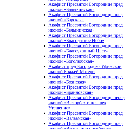
Акафист Пресвятой Богородице пред
иконой «Балыкинская»
Акафист Пресвятой Богородице пред
иконой «Барская»
Акафист Пресвятой Богородице пред
иконой «Белыничская»
Акафист Пресвятой Богородице пред
иконой «Благодатное Небо»
Акафист Пресвятой Богородице пред
иконой «Благоуханный Цвет»
Акафист Пресвятой Богородице пред
иконой «Боголюбская»
Акафист пред Богородско-Уфимской
иконой Божьей Матери
Акафист Пресвятой Богородице пред
иконой «Боянская»
Акафист Пресвятой Богородице пред
иконой «Браиловская»
Акафист Пресвятой Богородице перед
иконой «В скорбех и печалех
Утешение»
Акафист Пресвятой Богородице пред
иконой «Валаамская»
Акафист Пресвятой Богородице пред
иконой «Взыскание погибших»