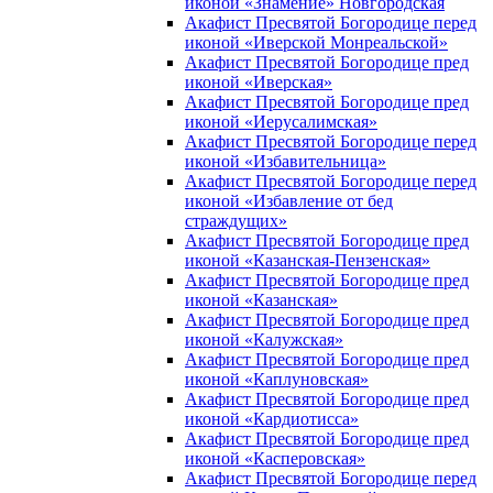
иконой «Знамение» Новгородская
Акафист Пресвятой Богородице перед
иконой «Иверской Монреальской»
Акафист Пресвятой Богородице пред
иконой «Иверская»
Акафист Пресвятой Богородице пред
иконой «Иерусалимская»
Акафист Пресвятой Богородице перед
иконой «Избавительница»
Акафист Пресвятой Богородице перед
иконой «Избавление от бед
страждущих»
Акафист Пресвятой Богородице пред
иконой «Казанская-Пензенская»
Акафист Пресвятой Богородице пред
иконой «Казанская»
Акафист Пресвятой Богородице пред
иконой «Калужская»
Акафист Пресвятой Богородице пред
иконой «Каплуновская»
Акафист Пресвятой Богородице пред
иконой «Кардиотисса»
Акафист Пресвятой Богородице пред
иконой «Касперовская»
Акафист Пресвятой Богородице перед