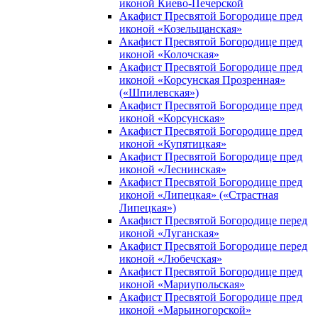
иконой Киево-Печерской
Акафист Пресвятой Богородице пред
иконой «Козельщанская»
Акафист Пресвятой Богородице пред
иконой «Колочская»
Акафист Пресвятой Богородице пред
иконой «Корсунская Прозренная»
(«Шпилевская»)
Акафист Пресвятой Богородице пред
иконой «Корсунская»
Акафист Пресвятой Богородице пред
иконой «Купятицкая»
Акафист Пресвятой Богородице пред
иконой «Леснинская»
Акафист Пресвятой Богородице пред
иконой «Липецкая» («Страстная
Липецкая»)
Акафист Пресвятой Богородице перед
иконой «Луганская»
Акафист Пресвятой Богородице перед
иконой «Любечская»
Акафист Пресвятой Богородице пред
иконой «Мариупольская»
Акафист Пресвятой Богородице пред
иконой «Марьиногорской»