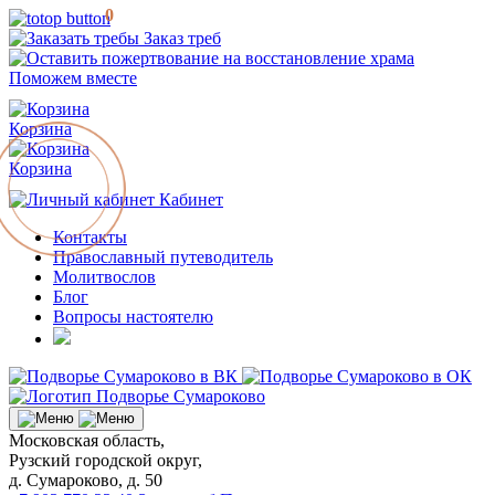
0
Заказ треб
Поможем вместе
Корзина
Корзина
Кабинет
Контакты
Православный путеводитель
Молитвослов
Блог
Вопросы настоятелю
Московская область,
Рузский городской округ,
д. Сумароково, д. 50