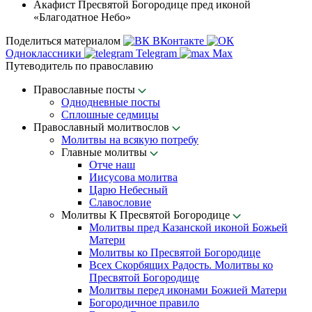
Акафист Пресвятой Богородице пред иконой
«Благодатное Небо»
Поделиться материалом
ВКонтакте
Одноклассники
Telegram
Max
Путеводитель по православию
Православные посты
Однодневные посты
Сплошные седмицы
Православный молитвослов
Молитвы на всякую потребу
Главные молитвы
Отче наш
Иисусова молитва
Царю Небесный
Славословие
Молитвы К Пресвятой Богородице
Молитвы пред Казанской иконой Божьей
Матери
Молитвы ко Пресвятой Богородице
Всех Скорбящих Радость. Молитвы ко
Пресвятой Богородице
Молитвы перед иконами Божией Матери
Богородичное правило