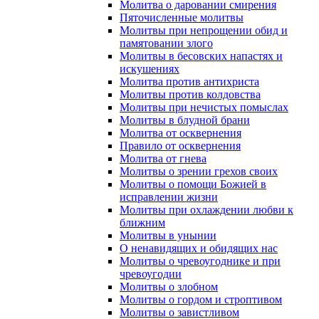
Молитва о даровании смирения
Пяточисленные молитвы
Молитвы при непрощении обид и
памятовании злого
Молитвы в бесовских напастях и
искушениях
Молитва против антихриста
Молитвы против колдовства
Молитвы при нечистых помыслах
Молитвы в блудной брани
Молитва от осквернения
Правило от осквернения
Молитва от гнева
Молитвы о зрении грехов своих
Молитвы о помощи Божией в
исправлении жизни
Молитвы при охлаждении любви к
ближним
Молитвы в унынии
О ненавидящих и обидящих нас
Молитвы о чревоугоднике и при
чревоугодии
Молитвы о злобном
Молитвы о гордом и строптивом
Молитвы о завистливом