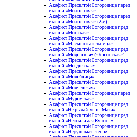
Акафист Пресвятой Богородице перед
иконой «Милостивая»
Акафист Пресвятой Богородице перед
иконой «Милостивая» (2-й)
Акафист Пресвятой Богородице пред
иконой «Минская»
Акафист Пресвятой Богородице пред
иконой «Млекопитательница»
Акафист Пресвятой Богородице пред
иконой «Моденская» («Косинская»)
Акафист Пресвятой Богородице пред
иконой «Моздокская»
Акафист Пресвятой Богородице пред
иконой «Молебница»
Акафист Пресвятой Богородице пред
иконой «Молченская»
Акафист Пресвятой Богородице перед
иконой «Муромская»
Акафист Пресвятой Богородице пред
иконой «Не рыдай мене, Мати»
Акафист Пресвятой Богородице пред
иконой «Неопалимая Купина»
Акафист Пресвятой Богородице пред
иконой «Нерушимая стена»