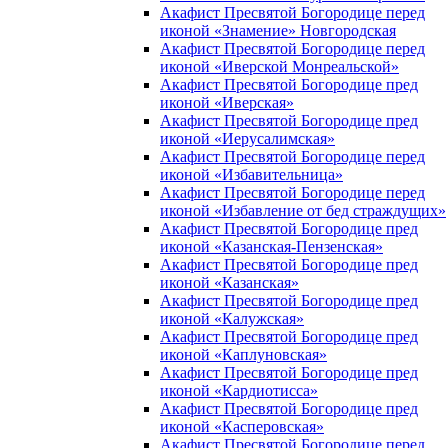
Акафист Пресвятой Богородице перед
иконой «Знамение» Новгородская
Акафист Пресвятой Богородице перед
иконой «Иверской Монреальской»
Акафист Пресвятой Богородице пред
иконой «Иверская»
Акафист Пресвятой Богородице пред
иконой «Иерусалимская»
Акафист Пресвятой Богородице перед
иконой «Избавительница»
Акафист Пресвятой Богородице перед
иконой «Избавление от бед страждущих»
Акафист Пресвятой Богородице пред
иконой «Казанская-Пензенская»
Акафист Пресвятой Богородице пред
иконой «Казанская»
Акафист Пресвятой Богородице пред
иконой «Калужская»
Акафист Пресвятой Богородице пред
иконой «Каплуновская»
Акафист Пресвятой Богородице пред
иконой «Кардиотисса»
Акафист Пресвятой Богородице пред
иконой «Касперовская»
Акафист Пресвятой Богородице перед