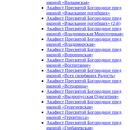
иконой «Валаамская»
Акафист Пресвятой Богородице пред
иконой «Взыскание погибших»
Акафист Пресвятой Богородице пред
иконой «Взыскание погибших» (2-й)
Акафист Пресвятой Богородице пред
иконой «Владимирская Мироточивая»
Акафист Пресвятой Богородице пред
иконой «Владимирская»
Акафист Пресвятой Богородице пред
иконой «Воронинская»
Акафист Пресвятой Богородице пред
иконой «Воспитание»
Акафист Пресвятой Богородице пред
иконой «Всех скорбящих Радость»
Акафист Пресвятой Богородице пред
иконой «Всецарица»
Акафист Пресвятой Богородице пред
иконой «Выдропусская Одигитрия»
Акафист Пресвятой Богородице пред
иконой «Георгиевская»
Акафист Пресвятой Богородице пред
иконой «Геронтисса»
Акафист Пресвятой Богородице пред
иконой «Горбаневская»