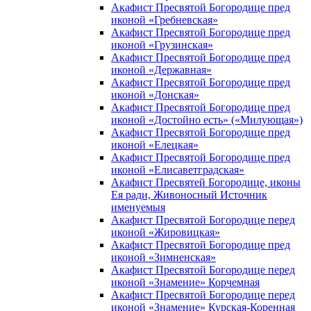
Акафист Пресвятой Богородице пред
иконой «Гребневская»
Акафист Пресвятой Богородице пред
иконой «Грузинская»
Акафист Пресвятой Богородице пред
иконой «Державная»
Акафист Пресвятой Богородице пред
иконой «Донская»
Акафист Пресвятой Богородице пред
иконой «Достойно есть» («Милующая»)
Акафист Пресвятой Богородице пред
иконой «Елецкая»
Акафист Пресвятой Богородице пред
иконой «Елисаветградская»
Акафист Пресвятей Богородице, иконы
Ея ради, Живоносный Источник
именуемыя
Акафист Пресвятой Богородице перед
иконой «Жировицкая»
Акафист Пресвятой Богородице пред
иконой «Зимненская»
Акафист Пресвятой Богородице перед
иконой «Знамение» Корчемная
Акафист Пресвятой Богородице перед
иконой «Знамение» Курская-Коренная