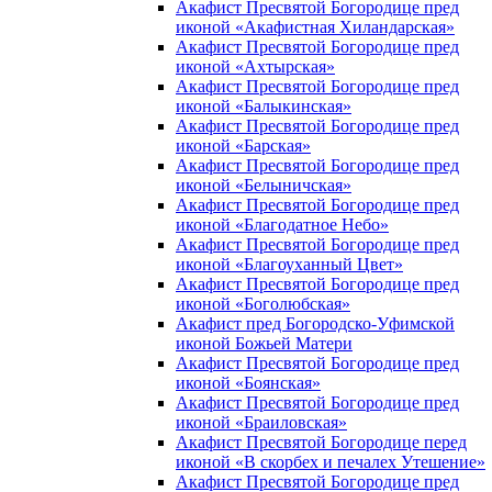
Акафист Пресвятой Богородице пред
иконой «Акафистная Хиландарская»
Акафист Пресвятой Богородице пред
иконой «Ахтырская»
Акафист Пресвятой Богородице пред
иконой «Балыкинская»
Акафист Пресвятой Богородице пред
иконой «Барская»
Акафист Пресвятой Богородице пред
иконой «Белыничская»
Акафист Пресвятой Богородице пред
иконой «Благодатное Небо»
Акафист Пресвятой Богородице пред
иконой «Благоуханный Цвет»
Акафист Пресвятой Богородице пред
иконой «Боголюбская»
Акафист пред Богородско-Уфимской
иконой Божьей Матери
Акафист Пресвятой Богородице пред
иконой «Боянская»
Акафист Пресвятой Богородице пред
иконой «Браиловская»
Акафист Пресвятой Богородице перед
иконой «В скорбех и печалех Утешение»
Акафист Пресвятой Богородице пред