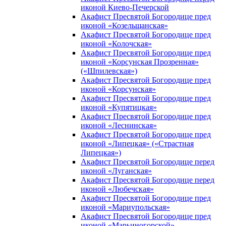
иконой Киево-Печерской
Акафист Пресвятой Богородице пред
иконой «Козельщанская»
Акафист Пресвятой Богородице пред
иконой «Колочская»
Акафист Пресвятой Богородице пред
иконой «Корсунская Прозренная»
(«Шпилевская»)
Акафист Пресвятой Богородице пред
иконой «Корсунская»
Акафист Пресвятой Богородице пред
иконой «Купятицкая»
Акафист Пресвятой Богородице пред
иконой «Леснинская»
Акафист Пресвятой Богородице пред
иконой «Липецкая» («Страстная
Липецкая»)
Акафист Пресвятой Богородице перед
иконой «Луганская»
Акафист Пресвятой Богородице перед
иконой «Любечская»
Акафист Пресвятой Богородице пред
иконой «Мариупольская»
Акафист Пресвятой Богородице пред
иконой «Марьиногорской»