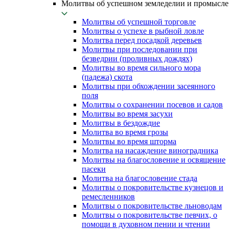
Молитвы об успешном земледелии и промысле
Молитвы об успешной торговле
Молитвы о успехе в рыбной ловле
Молитва перед посадкой деревьев
Молитвы при последовании при
безведрии (проливных дождях)
Молитвы во время сильного мора
(падежа) скота
Молитвы при обхождении засеянного
поля
Молитвы о сохранении посевов и садов
Молитвы во время засухи
Молитвы в бездождие
Молитва во время грозы
Молитвы во время шторма
Молитва на насаждение виноградника
Молитвы на благословение и освящение
пасеки
Молитва на благословение стада
Молитвы о покровительстве кузнецов и
ремесленников
Молитвы о покровительстве льноводам
Молитвы о покровительстве певчих, о
помощи в духовном пении и чтении