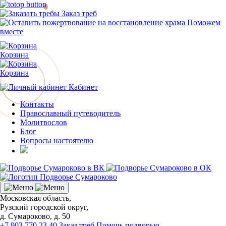
0
Заказ треб
Поможем
вместе
Корзина
Корзина
Кабинет
Контакты
Православный путеводитель
Молитвослов
Блог
Вопросы настоятелю
Московская область,
Рузский городской округ,
д. Сумароково, д. 50
+7 903 770 23 40
Заказ треб
Помочь подворью