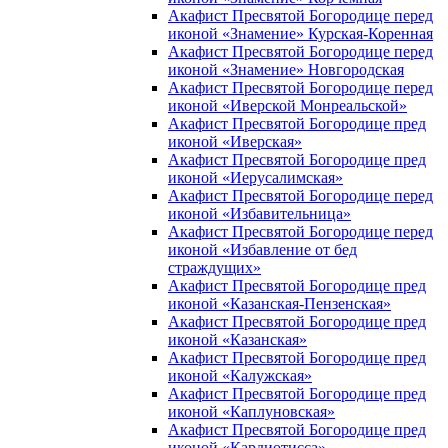
Акафист Пресвятой Богородице перед
иконой «Знамение» Курская-Коренная
Акафист Пресвятой Богородице перед
иконой «Знамение» Новгородская
Акафист Пресвятой Богородице перед
иконой «Иверской Монреальской»
Акафист Пресвятой Богородице пред
иконой «Иверская»
Акафист Пресвятой Богородице пред
иконой «Иерусалимская»
Акафист Пресвятой Богородице перед
иконой «Избавительница»
Акафист Пресвятой Богородице перед
иконой «Избавление от бед
страждущих»
Акафист Пресвятой Богородице пред
иконой «Казанская-Пензенская»
Акафист Пресвятой Богородице пред
иконой «Казанская»
Акафист Пресвятой Богородице пред
иконой «Калужская»
Акафист Пресвятой Богородице пред
иконой «Каплуновская»
Акафист Пресвятой Богородице пред
иконой «Кардиотисса»