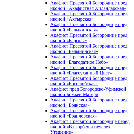
Акафист Пресвятой Богородице пред
иконой «Акафистная Хиландарская»
Акафист Пресвятой Богородице пред
иконой «Ахтырская»
Акафист Пресвятой Богородице пред
иконой «Балыкинская»
Акафист Пресвятой Богородице пред
иконой «Барская»
Акафист Пресвятой Богородице пред
иконой «Белыничская»
Акафист Пресвятой Богородице пред
иконой «Благодатное Небо»
Акафист Пресвятой Богородице пред
иконой «Благоуханный Цвет»
Акафист Пресвятой Богородице пред
иконой «Боголюбская»
Акафист пред Богородско-Уфимской
иконой Божьей Матери
Акафист Пресвятой Богородице пред
иконой «Боянская»
Акафист Пресвятой Богородице пред
иконой «Браиловская»
Акафист Пресвятой Богородице перед
иконой «В скорбех и печалех
Утешение»