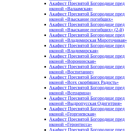
Акафист Пресвятой Богородице пред
иконой «Валаамская»
Акафист Пресвятой Богородице пред
иконой «Взыскание погибших»
Акафист Пресвятой Богородице пред
иконой «Взыскание погибших» (2-й)
Акафист Пресвятой Богородице пред
иконой «Владимирская Мироточивая»
Акафист Пресвятой Богородице пред
иконой «Владимирская»
Акафист Пресвятой Богородице пред
иконой «Воронинская»
Акафист Пресвятой Богородице пред
иконой «Воспитание»
Акафист Пресвятой Богородице пред
иконой «Всех скорбящих Радость»
Акафист Пресвятой Богородице пред
иконой «Всецарица»
Акафист Пресвятой Богородице пред
иконой «Выдропусская Одигитрия»
Акафист Пресвятой Богородице пред
иконой «Георгиевская»
Акафист Пресвятой Богородице пред
иконой «Геронтисса»
Акафист Пресвятой Богородице пред