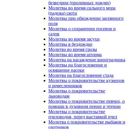
безведрии (проливных дождях)
Молитвы во время сильного мора
(падежа) скота
Молитвы при обхождении засеянного
поля
Молитвы о сохранении посевов и
садов
Молитвы во время засухи
Молитвы в бездождие
Молитва во время грозы
Молитвы во время шторма
Молитва на насаждение виноградника
Молитвы на благословение и
освящение пасеки
Молитва на благословение стада
Молитвы о покровительстве кузнецов
и ремесленников
Молитвы о покровительстве
льноводам
Молитвы о покровительстве певчих, о
помощи в духовном пении и чтении
Молитвы о покровительстве
пчеловодов, перед выставкой пчел
Молитва о покровительстве рыбаков и
охотников