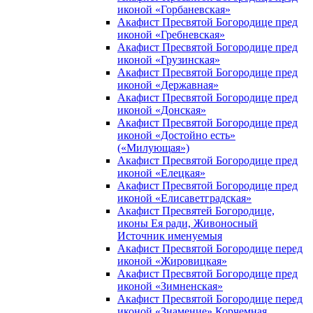
иконой «Горбаневская»
Акафист Пресвятой Богородице пред
иконой «Гребневская»
Акафист Пресвятой Богородице пред
иконой «Грузинская»
Акафист Пресвятой Богородице пред
иконой «Державная»
Акафист Пресвятой Богородице пред
иконой «Донская»
Акафист Пресвятой Богородице пред
иконой «Достойно есть»
(«Милующая»)
Акафист Пресвятой Богородице пред
иконой «Елецкая»
Акафист Пресвятой Богородице пред
иконой «Елисаветградская»
Акафист Пресвятей Богородице,
иконы Ея ради, Живоносный
Источник именуемыя
Акафист Пресвятой Богородице перед
иконой «Жировицкая»
Акафист Пресвятой Богородице пред
иконой «Зимненская»
Акафист Пресвятой Богородице перед
иконой «Знамение» Корчемная