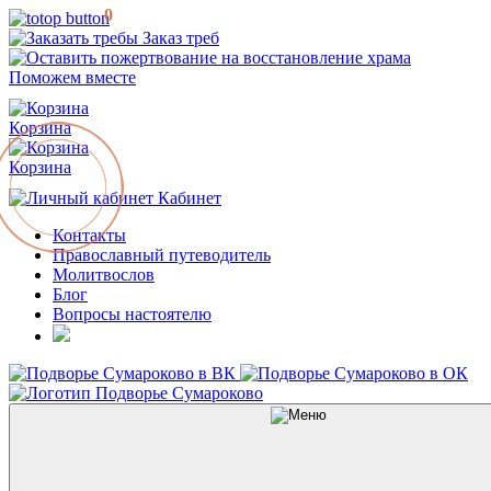
0
Заказ треб
Поможем вместе
Корзина
Корзина
Кабинет
Контакты
Православный путеводитель
Молитвослов
Блог
Вопросы настоятелю