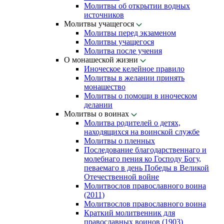
Молитвы об открытии водных
источников
Молитвы учащегося
Молитвы перед экзаменом
Молитвы учащегося
Молитва после учения
О монашеской жизни
Иноческое келейное правило
Молитвы в желании принять
монашество
Молитвы о помощи в иноческом
делании
Молитвы о воинах
Молитва родителей о детях,
находящихся на воинской службе
Молитвы о пленных
Последование благодарственнаго и
молебнаго пения ко Господу Богу,
певаемаго в день Победы в Великой
Отечественной войне
Молитвослов православного воина
(2011)
Молитвослов православного воина
Краткий молитвенник для
православных воинов (1903)