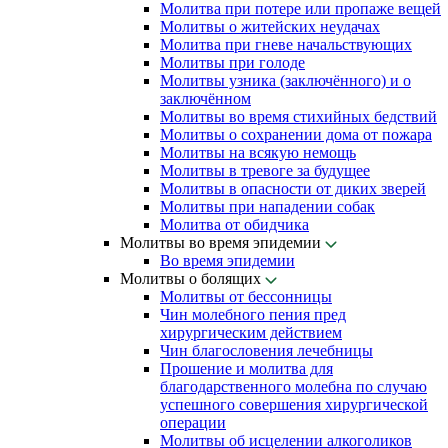
Молитва при потере или пропаже вещей
Молитвы о житейских неудачах
Молитва при гневе начальствующих
Молитвы при голоде
Молитвы узника (заключённого) и о
заключённом
Молитвы во время стихийных бедствий
Молитвы о сохранении дома от пожара
Молитвы на всякую немощь
Молитвы в тревоге за будущее
Молитвы в опасности от диких зверей
Молитвы при нападении собак
Молитва от обидчика
Молитвы во время эпидемии
Во время эпидемии
Молитвы о болящих
Молитвы от бессонницы
Чин молебного пения пред
хирургическим действием
Чин благословения лечебницы
Прошение и молитва для
благодарственного молебна по случаю
успешного совершения хирургической
операции
Молитвы об исцелении алкоголиков