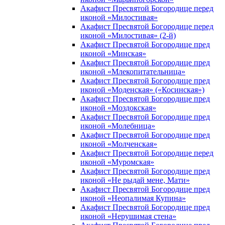
Акафист Пресвятой Богородице перед
иконой «Милостивая»
Акафист Пресвятой Богородице перед
иконой «Милостивая» (2-й)
Акафист Пресвятой Богородице пред
иконой «Минская»
Акафист Пресвятой Богородице пред
иконой «Млекопитательница»
Акафист Пресвятой Богородице пред
иконой «Моденская» («Косинская»)
Акафист Пресвятой Богородице пред
иконой «Моздокская»
Акафист Пресвятой Богородице пред
иконой «Молебница»
Акафист Пресвятой Богородице пред
иконой «Молченская»
Акафист Пресвятой Богородице перед
иконой «Муромская»
Акафист Пресвятой Богородице пред
иконой «Не рыдай мене, Мати»
Акафист Пресвятой Богородице пред
иконой «Неопалимая Купина»
Акафист Пресвятой Богородице пред
иконой «Нерушимая стена»