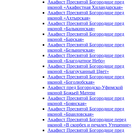
Акафист Пресвятой Богородице пред
иконой «Акафистная Хиландарская»
Акафист Пресвятой Богородице пред
иконой «Ахтырская»
Акафист Пресвятой Богородице пред
иконой «Балыкинская»
Акафист Пресвятой Богородице пред
иконой «Барская»
Акафист Пресвятой Богородице пред
иконой «Белыничская»
Акафист Пресвятой Богородице пред
иконой «Благодатное Небо»
Акафист Пресвятой Богородице пред
иконой «Благоуханный Цвет»
Акафист Пресвятой Богородице пред
иконой «Боголюбская»
Акафист пред Богородско-Уфимской
иконой Божьей Матери
Акафист Пресвятой Богородице пред
иконой «Боянская»
Акафист Пресвятой Богородице пред
иконой «Браиловская»
Акафист Пресвятой Богородице перед
иконой «В скорбех и печалех Утешение»
Акафист Пресвятой Богородице пред