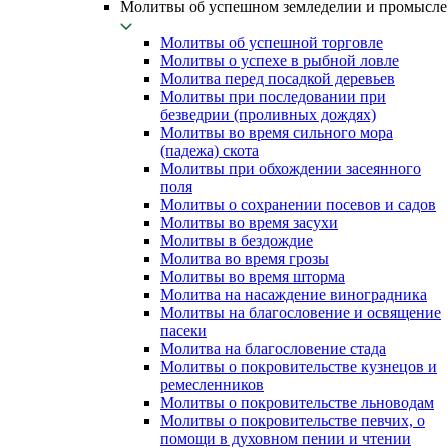
Молитвы об успешном земледелии и промысле
Молитвы об успешной торговле
Молитвы о успехе в рыбной ловле
Молитва перед посадкой деревьев
Молитвы при последовании при
безведрии (проливных дождях)
Молитвы во время сильного мора
(падежа) скота
Молитвы при обхождении засеянного
поля
Молитвы о сохранении посевов и садов
Молитвы во время засухи
Молитвы в бездождие
Молитва во время грозы
Молитвы во время шторма
Молитва на насаждение виноградника
Молитвы на благословение и освящение
пасеки
Молитва на благословение стада
Молитвы о покровительстве кузнецов и
ремесленников
Молитвы о покровительстве льноводам
Молитвы о покровительстве певчих, о
помощи в духовном пении и чтении