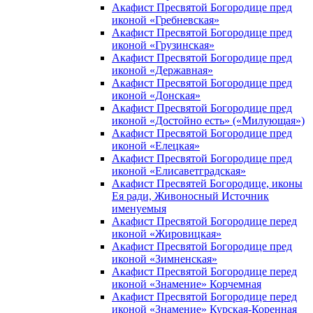
Акафист Пресвятой Богородице пред
иконой «Гребневская»
Акафист Пресвятой Богородице пред
иконой «Грузинская»
Акафист Пресвятой Богородице пред
иконой «Державная»
Акафист Пресвятой Богородице пред
иконой «Донская»
Акафист Пресвятой Богородице пред
иконой «Достойно есть» («Милующая»)
Акафист Пресвятой Богородице пред
иконой «Елецкая»
Акафист Пресвятой Богородице пред
иконой «Елисаветградская»
Акафист Пресвятей Богородице, иконы
Ея ради, Живоносный Источник
именуемыя
Акафист Пресвятой Богородице перед
иконой «Жировицкая»
Акафист Пресвятой Богородице пред
иконой «Зимненская»
Акафист Пресвятой Богородице перед
иконой «Знамение» Корчемная
Акафист Пресвятой Богородице перед
иконой «Знамение» Курская-Коренная