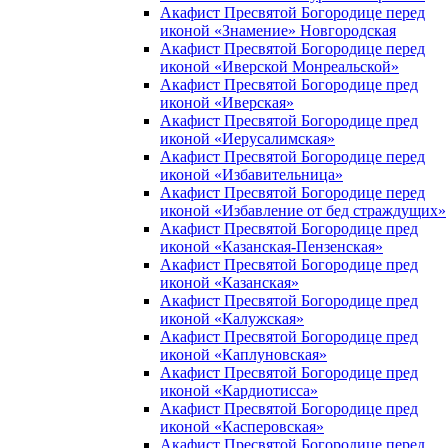
Акафист Пресвятой Богородице перед
иконой «Знамение» Новгородская
Акафист Пресвятой Богородице перед
иконой «Иверской Монреальской»
Акафист Пресвятой Богородице пред
иконой «Иверская»
Акафист Пресвятой Богородице пред
иконой «Иерусалимская»
Акафист Пресвятой Богородице перед
иконой «Избавительница»
Акафист Пресвятой Богородице перед
иконой «Избавление от бед страждущих»
Акафист Пресвятой Богородице пред
иконой «Казанская-Пензенская»
Акафист Пресвятой Богородице пред
иконой «Казанская»
Акафист Пресвятой Богородице пред
иконой «Калужская»
Акафист Пресвятой Богородице пред
иконой «Каплуновская»
Акафист Пресвятой Богородице пред
иконой «Кардиотисса»
Акафист Пресвятой Богородице пред
иконой «Касперовская»
Акафист Пресвятой Богородице перед