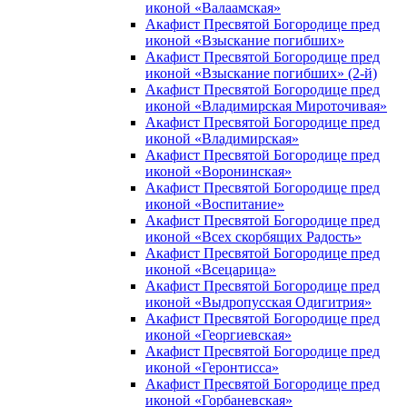
иконой «Валаамская»
Акафист Пресвятой Богородице пред
иконой «Взыскание погибших»
Акафист Пресвятой Богородице пред
иконой «Взыскание погибших» (2-й)
Акафист Пресвятой Богородице пред
иконой «Владимирская Мироточивая»
Акафист Пресвятой Богородице пред
иконой «Владимирская»
Акафист Пресвятой Богородице пред
иконой «Воронинская»
Акафист Пресвятой Богородице пред
иконой «Воспитание»
Акафист Пресвятой Богородице пред
иконой «Всех скорбящих Радость»
Акафист Пресвятой Богородице пред
иконой «Всецарица»
Акафист Пресвятой Богородице пред
иконой «Выдропусская Одигитрия»
Акафист Пресвятой Богородице пред
иконой «Георгиевская»
Акафист Пресвятой Богородице пред
иконой «Геронтисса»
Акафист Пресвятой Богородице пред
иконой «Горбаневская»