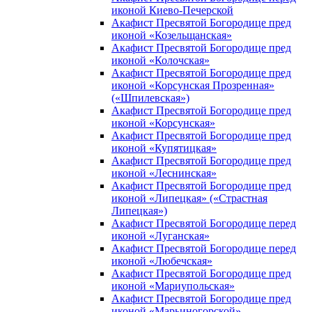
иконой Киево-Печерской
Акафист Пресвятой Богородице пред
иконой «Козельщанская»
Акафист Пресвятой Богородице пред
иконой «Колочская»
Акафист Пресвятой Богородице пред
иконой «Корсунская Прозренная»
(«Шпилевская»)
Акафист Пресвятой Богородице пред
иконой «Корсунская»
Акафист Пресвятой Богородице пред
иконой «Купятицкая»
Акафист Пресвятой Богородице пред
иконой «Леснинская»
Акафист Пресвятой Богородице пред
иконой «Липецкая» («Страстная
Липецкая»)
Акафист Пресвятой Богородице перед
иконой «Луганская»
Акафист Пресвятой Богородице перед
иконой «Любечская»
Акафист Пресвятой Богородице пред
иконой «Мариупольская»
Акафист Пресвятой Богородице пред
иконой «Марьиногорской»