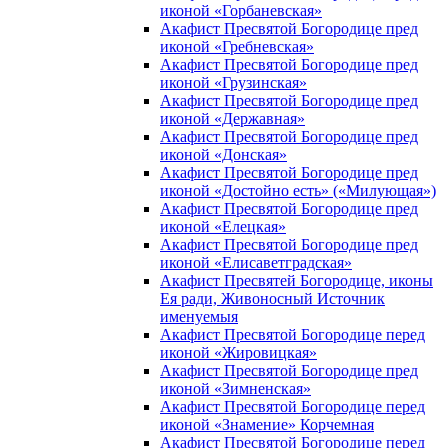
иконой «Горбаневская»
Акафист Пресвятой Богородице пред
иконой «Гребневская»
Акафист Пресвятой Богородице пред
иконой «Грузинская»
Акафист Пресвятой Богородице пред
иконой «Державная»
Акафист Пресвятой Богородице пред
иконой «Донская»
Акафист Пресвятой Богородице пред
иконой «Достойно есть» («Милующая»)
Акафист Пресвятой Богородице пред
иконой «Елецкая»
Акафист Пресвятой Богородице пред
иконой «Елисаветградская»
Акафист Пресвятей Богородице, иконы
Ея ради, Живоносный Источник
именуемыя
Акафист Пресвятой Богородице перед
иконой «Жировицкая»
Акафист Пресвятой Богородице пред
иконой «Зимненская»
Акафист Пресвятой Богородице перед
иконой «Знамение» Корчемная
Акафист Пресвятой Богородице перед