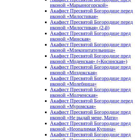
иконой «Марьиногорской»
Акафист Пресвятой Богородице перед
иконой «Милостивая»
Акафист Пресвятой Богородице перед
иконой «Милостивая» (2-й)
Акафист Пресвятой Богородице пред
иконой «Минская»
Акафист Пресвятой Богородице пред
иконой «Млекопитательница»
Акафист Пресвятой Богородице пред
иконой «Моденская» («Косинская»)
Акафист Пресвятой Богородице пред
иконой «Моздокская»
Акафист Пресвятой Богородице пред
иконой «Молебница»
Акафист Пресвятой Богородице пред
иконой «Молченская»
Акафист Пресвятой Богородице перед
иконой «Муромская»
Акафист Пресвятой Богородице пред
иконой «Не рыдай мене, Мати»
Акафист Пресвятой Богородице пред
иконой «Неопалимая Купина»
Акафист Пресвятой Богородице пред