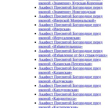
иконой «Знамение» Курская-Коренная
Акафист Пресвятой Богородице перед
иконой «Знамение» Новгородская
Акафист Пресвятой Богородице перед
иконой «Иверской Монреальской»
Акафист Пресвятой Богородице пред
иконой «Иверская»
Акафист Пресвятой Богородице пред
иконой «Иерусалимская»
Акафист Пресвятой Богородице перед
иконой «Избавительница»
Акафист Пресвятой Богородице перед
иконой «Избавление от бед страждущих»
Акафист Пресвятой Богородице пред
иконой «Казанская-Пензенская»
Акафист Пресвятой Богородице пред
иконой «Казанская»
Акафист Пресвятой Богородице пред
иконой «Калужская»
Акафист Пресвятой Богородице пред
иконой «Каплуновская»
Акафист Пресвятой Богородице пред
иконой «Кардиотисса»
Акафист Пресвятой Богородице пред
иконой «Касперовская»