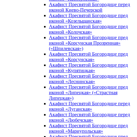
Акафист Пресвятой Богородице перед
иконой Киево-Печерской
Акафист Пресвятой Богородице пред
иконой «Козельщанская»
Акафист Пресвятой Богородице пред
иконой «Колочская»
Акафист Пресвятой Богородице пред
иконой «Корсунская Прозренная»
(«Шпилевская»)
Акафист Пресвятой Богородице пред
иконой «Корсунская»
Акафист Пресвятой Богородице пред
иконой «Купятицкая»
Акафист Пресвятой Богородице пред
иконой «Леснинская»
Акафист Пресвятой Богородице пред
иконой «Липецкая» («Страстная
Липецкая»)
Акафист Пресвятой Богородице перед
иконой «Луганская»
Акафист Пресвятой Богородице перед
иконой «Любечская»
Акафист Пресвятой Богородице пред
иконой «Мариупольская»
Акафист Пресвятой Богородице пред