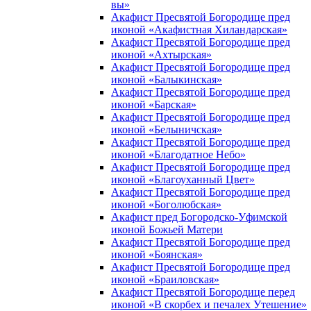
вы»
Акафист Пресвятой Богородице пред
иконой «Акафистная Хиландарская»
Акафист Пресвятой Богородице пред
иконой «Ахтырская»
Акафист Пресвятой Богородице пред
иконой «Балыкинская»
Акафист Пресвятой Богородице пред
иконой «Барская»
Акафист Пресвятой Богородице пред
иконой «Белыничская»
Акафист Пресвятой Богородице пред
иконой «Благодатное Небо»
Акафист Пресвятой Богородице пред
иконой «Благоуханный Цвет»
Акафист Пресвятой Богородице пред
иконой «Боголюбская»
Акафист пред Богородско-Уфимской
иконой Божьей Матери
Акафист Пресвятой Богородице пред
иконой «Боянская»
Акафист Пресвятой Богородице пред
иконой «Браиловская»
Акафист Пресвятой Богородице перед
иконой «В скорбех и печалех Утешение»