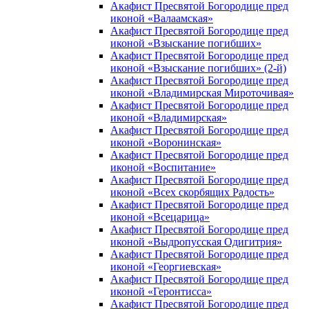
Акафист Пресвятой Богородице пред
иконой «Валаамская»
Акафист Пресвятой Богородице пред
иконой «Взыскание погибших»
Акафист Пресвятой Богородице пред
иконой «Взыскание погибших» (2-й)
Акафист Пресвятой Богородице пред
иконой «Владимирская Мироточивая»
Акафист Пресвятой Богородице пред
иконой «Владимирская»
Акафист Пресвятой Богородице пред
иконой «Воронинская»
Акафист Пресвятой Богородице пред
иконой «Воспитание»
Акафист Пресвятой Богородице пред
иконой «Всех скорбящих Радость»
Акафист Пресвятой Богородице пред
иконой «Всецарица»
Акафист Пресвятой Богородице пред
иконой «Выдропусская Одигитрия»
Акафист Пресвятой Богородице пред
иконой «Георгиевская»
Акафист Пресвятой Богородице пред
иконой «Геронтисса»
Акафист Пресвятой Богородице пред