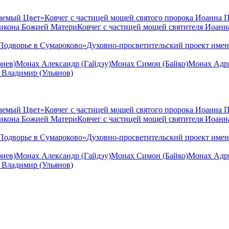
аемый Цвет»
Ковчег с частицей мощей святого пророка Иоанна 
 икона Божией Матери
Ковчег с частицей мощей святителя Иоан
Подворье в Сумароково»
Духовно-просветительский проект име
иев)
Монах Александр (Гайдэу)
Монах Симон (Байко)
Монах Адри
 Владимир (Ульянов)
аемый Цвет»
Ковчег с частицей мощей святого пророка Иоанна 
 икона Божией Матери
Ковчег с частицей мощей святителя Иоан
Подворье в Сумароково»
Духовно-просветительский проект име
иев)
Монах Александр (Гайдэу)
Монах Симон (Байко)
Монах Адри
 Владимир (Ульянов)