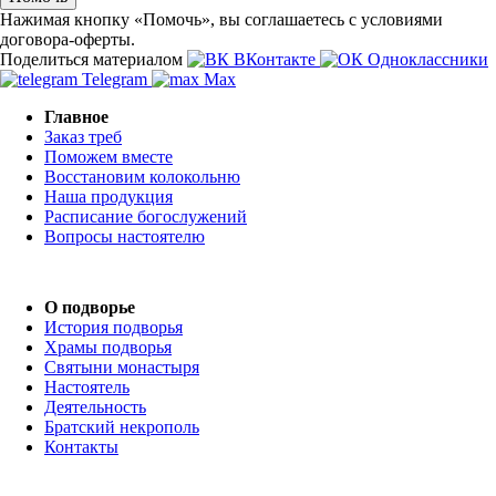
Нажимая кнопку «Помочь», вы соглашаетесь с условиями
договора-оферты.
Поделиться материалом
ВКонтакте
Одноклассники
Telegram
Max
Главное
Заказ треб
Поможем вместе
Восстановим колокольню
Наша продукция
Расписание богослужений
Вопросы настоятелю
О подворье
История подворья
Храмы подворья
Святыни монастыря
Настоятель
Деятельность
Братский некрополь
Контакты