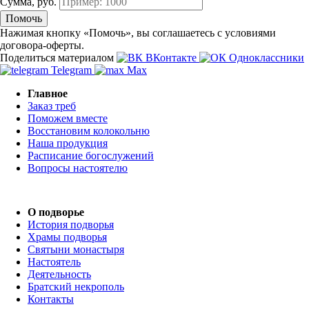
Сумма, руб.
Помочь
Нажимая кнопку «Помочь», вы соглашаетесь с условиями
договора-оферты.
Поделиться материалом
ВКонтакте
Одноклассники
Telegram
Max
Главное
Заказ треб
Поможем вместе
Восстановим колокольню
Наша продукция
Расписание богослужений
Вопросы настоятелю
О подворье
История подворья
Храмы подворья
Святыни монастыря
Настоятель
Деятельность
Братский некрополь
Контакты