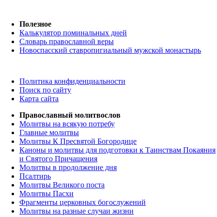
Полезное
Калькулятор поминальных дней
Словарь православной веры
Новоспасский ставропигиальный мужской монастырь
Политика конфиденциальности
Поиск по сайту
Карта сайта
Православный молитвослов
Молитвы на всякую потребу
Главные молитвы
Молитвы К Пресвятой Богородице
Каноны и молитвы для подготовки к Таинствам Покаяния
и Святого Причащения
Молитвы в продолжение дня
Псалтирь
Молитвы Великого поста
Молитвы Пасхи
Фрагменты церковных богослужений
Молитвы на разные случаи жизни