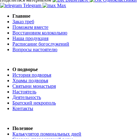
Telegram
Max
Главное
Заказ треб
Поможем вместе
Восстановим колокольню
Наша продукция
Расписание богослужений
Вопросы настоятелю
О подворье
История подворья
Храмы подворья
Святыни монастыря
Настоятель
Деятельность
Братский некрополь
Контакты
Полезное
Калькулятор поминальных дней