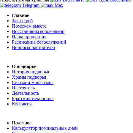
Telegram
Max
Главное
Заказ треб
Поможем вместе
Восстановим колокольню
Наша продукция
Расписание богослужений
Вопросы настоятелю
О подворье
История подворья
Храмы подворья
Святыни монастыря
Настоятель
Деятельность
Братский некрополь
Контакты
Полезное
Калькулятор поминальных дней