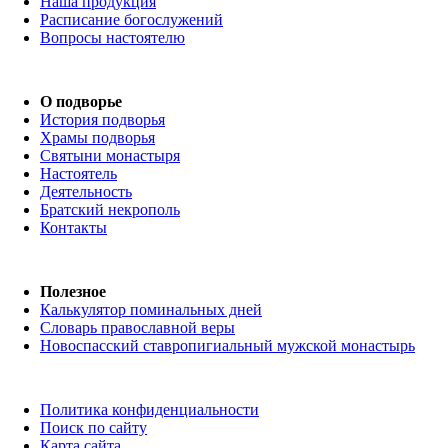
Наша продукция
Расписание богослужений
Вопросы настоятелю
О подворье
История подворья
Храмы подворья
Святыни монастыря
Настоятель
Деятельность
Братский некрополь
Контакты
Полезное
Калькулятор поминальных дней
Словарь православной веры
Новоспасский ставропигиальный мужской монастырь
Политика конфиденциальности
Поиск по сайту
Карта сайта